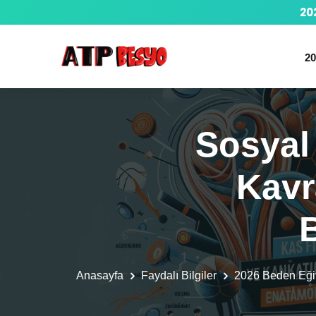
20
20
Sosyal
Kavr
Anasayfa
Faydalı Bilgiler
2026 Beden Eğ