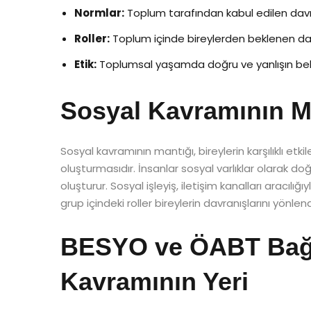
Normlar:
Toplum tarafından kabul edilen davra
Roller:
Toplum içinde bireylerden beklenen dav
Etik:
Toplumsal yaşamda doğru ve yanlışın belir
Sosyal Kavramının Ma
Sosyal kavramının mantığı, bireylerin karşılıklı etk
oluşturmasıdır. İnsanlar sosyal varlıklar olarak doğ
oluşturur. Sosyal işleyiş, iletişim kanalları aracılı
grup içindeki roller bireylerin davranışlarını yönle
BESYO ve ÖABT Bağ
Kavramının Yeri