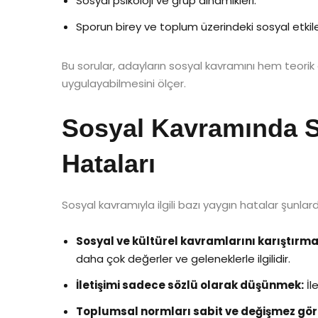
Sosyal psikoloji ve grup dinamikleri.
Sporun birey ve toplum üzerindeki sosyal etkile
Bu sorular, adayların sosyal kavramını hem teori
uygulayabilmesini ölçer.
Sosyal Kavramında S
Hataları
Sosyal kavramıyla ilgili bazı yaygın hatalar şunlardı
Sosyal ve kültürel kavramlarını karıştırma
daha çok değerler ve geleneklerle ilgilidir.
İletişimi sadece sözlü olarak düşünmek:
İl
Toplumsal normları sabit ve değişmez gö