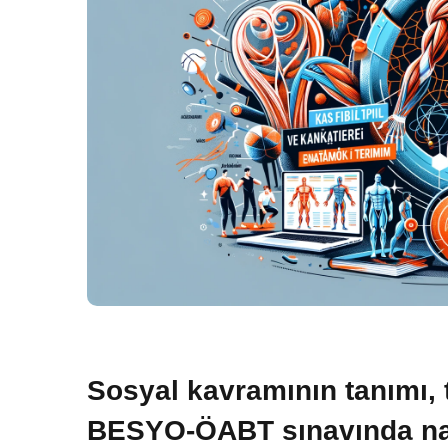
Sosyal kavramının tanımı, t
BESYO-ÖABT sınavında nası