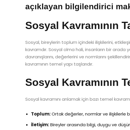
açıklayan bilgilendirici ma
Sosyal Kavramının T
Sosyal, bireylerin toplum içindeki ilişkilerini, etki
kavramdır. Sosyal olma hali, insanların bir arada
davranışlarını, değerlerini ve normlarını şekillendirir
kavramının temel yapı taşlarıdır.
Sosyal Kavramının T
Sosyal kavramını anlamak için bazı temel kavramla
Toplum:
Ortak değerler, normlar ve ilişkilerle b
İletişim:
Bireyler arasında bilgi, duygu ve düşü