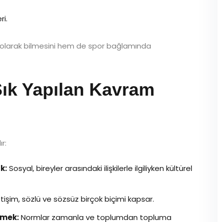
ri.
k olarak bilmesini hem de spor bağlamında
ık Yapılan Kavram
r:
k:
Sosyal, bireyler arasındaki ilişkilerle ilgiliyken kültürel
etişim, sözlü ve sözsüz birçok biçimi kapsar.
rmek:
Normlar zamanla ve toplumdan topluma