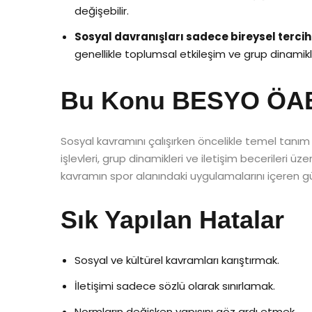
değişebilir.
Sosyal davranışları sadece bireysel terci
genellikle toplumsal etkileşim ve grup dinamikleri
Bu Konu BESYO ÖABT’
Sosyal kavramını çalışırken öncelikle temel tanım 
işlevleri, grup dinamikleri ve iletişim becerileri üz
kavramın spor alanındaki uygulamalarını içeren gü
Sık Yapılan Hatalar
Sosyal ve kültürel kavramları karıştırmak.
İletişimi sadece sözlü olarak sınırlamak.
Normların değişken yapısını göz ardı etmek.