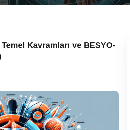
, Temel Kavramları ve BESYO-
i