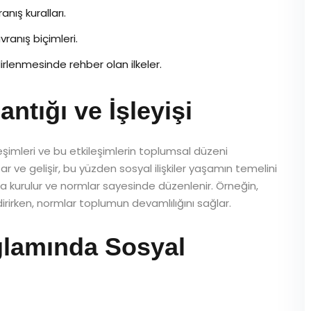
nış kuralları.
ranış biçimleri.
lenmesinde rehber olan ilkeler.
ntığı ve İşleyişi
ileşimleri ve bu etkileşimlerin toplumsal düzeni
ar ve gelişir, bu yüzden sosyal ilişkiler yaşamın temelini
ğıyla kurulur ve normlar sayesinde düzenlenir. Örneğin,
ndirirken, normlar toplumun devamlılığını sağlar.
lamında Sosyal