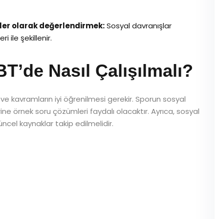
hler olarak değerlendirmek:
Sosyal davranışlar
 ile şekillenir.
de Nasıl Çalışılmalı?
ve kavramların iyi öğrenilmesi gerekir. Sporun sosyal
erine örnek soru çözümleri faydalı olacaktır. Ayrıca, sosyal
ncel kaynaklar takip edilmelidir.