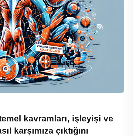
emel kavramları, işleyişi ve
l karşımıza çıktığını