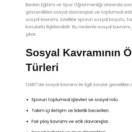
Beden Eğitimi ve Spor Öğretmenliği alanında sosyal
gösterdikleri sosyal davranışları ve toplumsal etk
sosyal kavramı, özellikle sporun sosyal boyutu, takı
konularla ilişkilendirilir. Bu nedenle sosyal kavr
çıkar.
Sosyal Kavramının Ö
Türleri
ÖABT’de sosyal kavramı ile ilgili sorular genellikle 
Sporun toplumsal işlevleri ve sosyal rolü.
Takım içi iletişim ve liderlik becerileri.
Fair play kavramı ve etik davranışlar.