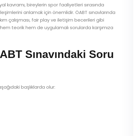
 kavramı, bireylerin spor faaliyetleri sırasında
ileşimlerini anlamak için önemlidir. ÖABT sınavlarında
m çalışması, fair play ve iletişim becerileri gibi
amı, hem teorik hem de uygulamalı sorularda karşımıza
ABT Sınavındaki Soru
aşağıdaki başlıklarda olur: