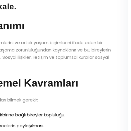
kale.
anımı
leşimlerini ve ortak yaşam biçimlerini ifade eden bir
 yaşama zorunluluğundan kaynaklanır ve bu, bireylerin
. Sosyal ilişkiler, iletişim ve toplumsal kurallar sosyal
emel Kavramları
rı bilmek gerekir:
irbirine bağlı bireyler topluluğu.
ncelerin paylaşılması.