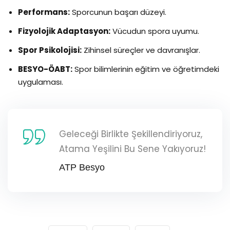
Performans:
Sporcunun başarı düzeyi.
Fizyolojik Adaptasyon:
Vücudun spora uyumu.
Spor Psikolojisi:
Zihinsel süreçler ve davranışlar.
BESYO-ÖABT:
Spor bilimlerinin eğitim ve öğretimdeki
uygulaması.
Geleceği Birlikte Şekillendiriyoruz,
Atama Yeşilini Bu Sene Yakıyoruz!
ATP Besyo