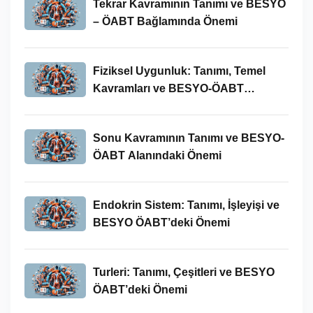
Tekrar Kavramının Tanımı ve BESYO
– ÖABT Bağlamında Önemi
Fiziksel Uygunluk: Tanımı, Temel
Kavramları ve BESYO-ÖABT
Bağlamında Önemi
Sonu Kavramının Tanımı ve BESYO-
ÖABT Alanındaki Önemi
Endokrin Sistem: Tanımı, İşleyişi ve
BESYO ÖABT’deki Önemi
Turleri: Tanımı, Çeşitleri ve BESYO
ÖABT’deki Önemi