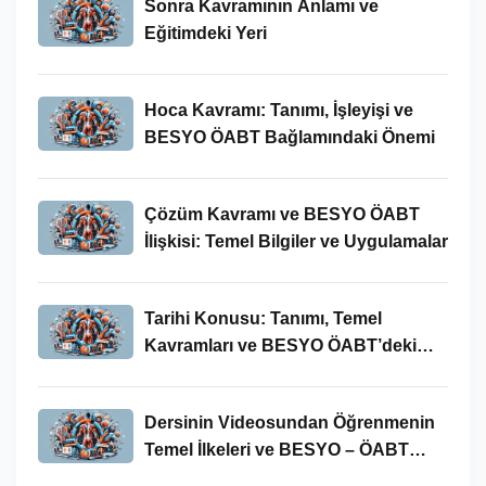
Sonra Kavramının Anlamı ve
Eğitimdeki Yeri
Hoca Kavramı: Tanımı, İşleyişi ve
BESYO ÖABT Bağlamındaki Önemi
Çözüm Kavramı ve BESYO ÖABT
İlişkisi: Temel Bilgiler ve Uygulamalar
Tarihi Konusu: Tanımı, Temel
Kavramları ve BESYO ÖABT’deki
Yeri
Dersinin Videosundan Öğrenmenin
Temel İlkeleri ve BESYO – ÖABT
Bağlamındaki Önemi