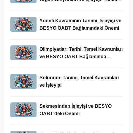
Kavramlar ve BESYO-ÖABT İlişkisi
Yöneti Kavramının Tanımı, İşleyişi ve
BESYO ÖABT Bağlamındaki Önemi
Olimpiyatlar: Tarihi, Temel Kavramları
ve BESYO-ÖABT Bağlamında
İncelenmesi
Solunum: Tanımı, Temel Kavramları
ve İşleyişi
Sekmesinden İşleyişi ve BESYO
ÖABT’deki Önemi