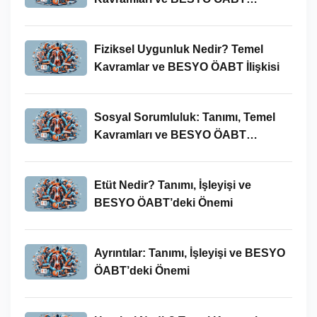
Bağlamında Önemi
Fiziksel Uygunluk Nedir? Temel
Kavramlar ve BESYO ÖABT İlişkisi
Sosyal Sorumluluk: Tanımı, Temel
Kavramları ve BESYO ÖABT
Bağlamında Önemi
Etüt Nedir? Tanımı, İşleyişi ve
BESYO ÖABT’deki Önemi
Ayrıntılar: Tanımı, İşleyişi ve BESYO
ÖABT’deki Önemi