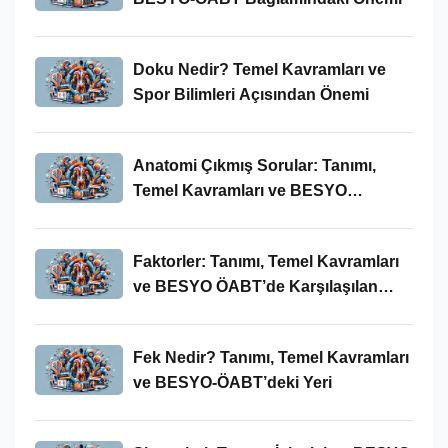
Doku Nedir? Temel Kavramları ve
Spor Bilimleri Açısından Önemi
Anatomi Çıkmış Sorular: Tanımı,
Temel Kavramları ve BESYO
ÖABT’deki Yeri
Faktorler: Tanımı, Temel Kavramları
ve BESYO ÖABT’de Karşılaşılan
Kullanımları
Fek Nedir? Tanımı, Temel Kavramları
ve BESYO-ÖABT’deki Yeri