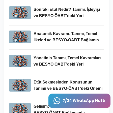
Sonraki Etüt Nedir? Tanımı, İşleyişi
ve BESYO ÖABT’deki Yeri
Anatomik Kavramı: Tanımı, Temel
İlkeleri ve BESYO-ÖABT Bağlamında
Önemi
Yönetinin Tanımı, Temel Kavramları
ve BESYO ÖABT’deki Yeri
Etüt Sekmesinden Konusunun
Tanımı ve BESYO-ÖABT’deki Önemi
7/24 WhatsApp Hattı
Gelişim: Tanımı, Temel Kavramları ve
BESYO-ÖABT Bağlamında