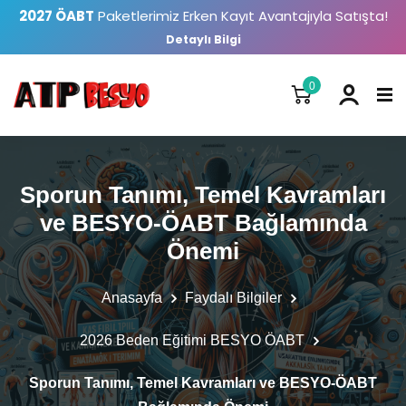
2027 ÖABT
Paketlerimiz Erken Kayıt Avantajıyla Satışta!
Detaylı Bilgi
0
Sporun Tanımı, Temel Kavramları
ve BESYO-ÖABT Bağlamında
Önemi
Anasayfa
Faydalı Bilgiler
2026 Beden Eğitimi BESYO ÖABT
Sporun Tanımı, Temel Kavramları ve BESYO-ÖABT