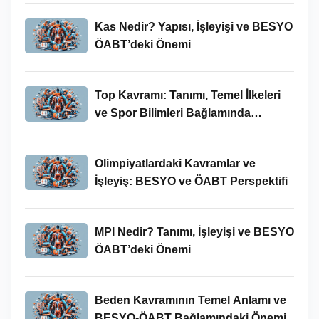
Kas Nedir? Yapısı, İşleyişi ve BESYO
ÖABT’deki Önemi
Top Kavramı: Tanımı, Temel İlkeleri
ve Spor Bilimleri Bağlamında
İncelenmesi
Olimpiyatlardaki Kavramlar ve
İşleyiş: BESYO ve ÖABT Perspektifi
MPI Nedir? Tanımı, İşleyişi ve BESYO
ÖABT’deki Önemi
Beden Kavramının Temel Anlamı ve
BESYO-ÖABT Bağlamındaki Önemi