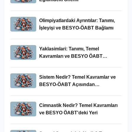
Olimpiyatlardaki Ayrıntılar: Tanımı,
İşleyişi ve BESYO-ÖABT Bağlamı
Yaklasimlari: Tanımı, Temel
Kavramları ve BESYO ÖABT
Bağlamında Önemi
Sistem Nedir? Temel Kavramlar ve
BESYO-ÖABT Açısından
İncelenmesi
Cimnastik Nedir? Temel Kavramları
ve BESYO ÖABT'deki Yeri