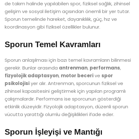
de takım halinde yapılabilen spor, fiziksel sağlık, zihinsel
gelişim ve sosyal iletişim açısından önemli bir yer tutar.
Sporun temelinde hareket, dayanıklılık, güç, hız ve
koordinasyon gibi fiziksel özellikler bulunur.
Sporun Temel Kavramları
Sporun anlaşılması için bazı temel kavramların bilinmesi
gerekir. Bunlar arasında
antrenman
,
performans
,
fizyolojik adaptasyon
,
motor beceri
ve
spor
psikolojisi
yer alır. Antrenman, sporcunun fiziksel ve
zihinsel kapasitesini geliştirmek için yapılan programlı
çalışmalardır. Performans ise sporcunun gösterdiği
etkinlik düzeyidir. Fizyolojik adaptasyon, düzenli sporun
vücutta yarattığı olumlu değişiklikleri ifade eder.
Sporun İşleyişi ve Mantığı