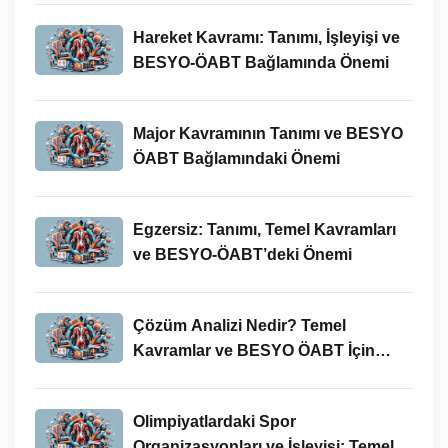
Hareket Kavramı: Tanımı, İşleyişi ve
BESYO-ÖABT Bağlamında Önemi
Major Kavramının Tanımı ve BESYO
ÖABT Bağlamındaki Önemi
Egzersiz: Tanımı, Temel Kavramları
ve BESYO-ÖABT’deki Önemi
Çözüm Analizi Nedir? Temel
Kavramlar ve BESYO ÖABT İçin
Önemi
Olimpiyatlardaki Spor
Organizasyonları ve İşleyişi: Temel