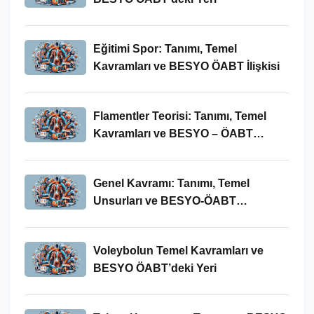
Eğitimi Spor: Tanımı, Temel
Kavramları ve BESYO ÖABT İlişkisi
Flamentler Teorisi: Tanımı, Temel
Kavramları ve BESYO – ÖABT
Bağlamında Önemi
Genel Kavramı: Tanımı, Temel
Unsurları ve BESYO-ÖABT
Bağlamındaki Önemi
Voleybolun Temel Kavramları ve
BESYO ÖABT’deki Yeri