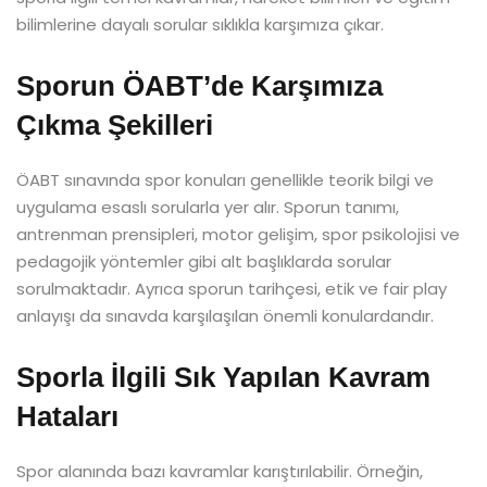
bilimlerine dayalı sorular sıklıkla karşımıza çıkar.
Sporun ÖABT’de Karşımıza
Çıkma Şekilleri
ÖABT sınavında spor konuları genellikle teorik bilgi ve
uygulama esaslı sorularla yer alır. Sporun tanımı,
antrenman prensipleri, motor gelişim, spor psikolojisi ve
pedagojik yöntemler gibi alt başlıklarda sorular
sorulmaktadır. Ayrıca sporun tarihçesi, etik ve fair play
anlayışı da sınavda karşılaşılan önemli konulardandır.
Sporla İlgili Sık Yapılan Kavram
Hataları
Spor alanında bazı kavramlar karıştırılabilir. Örneğin,