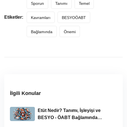
Sporun
Tanımı
Temel
Etiketler:
Kavramları
BESYOÖABT
Bağlamında
Önemi
İlgili Konular
Etüt Nedir? Tanımı, İşleyişi ve
BESYO - ÖABT Bağlamında
İncelenmesi