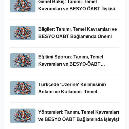
Genel Bakış: Tanımı, Temel
Kavramları ve BESYO ÖABT İlişkisi
Bilgiler: Tanımı, Temel Kavramları ve
BESYO ÖABT Bağlamında Önemi
Eğitimi Sporun: Tanımı, Temel
Kavramları ve BESYO-ÖABT
Bağlamında İncelenmesi
Türkçede 'Üzerine' Kelimesinin
Anlamı ve Kullanımı: Temel
Kavramlar ve BESYO ÖABT İlişkisi
Yöntemleri: Tanımı, Temel Kavramları
ve BESYO ÖABT Bağlamında İşleyişi