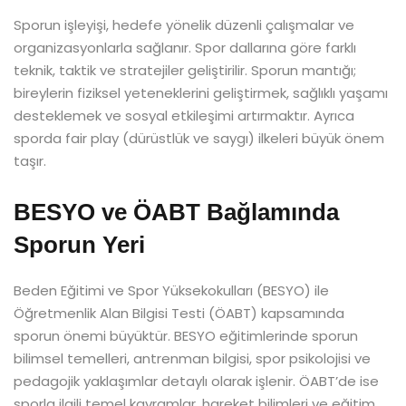
Sporun işleyişi, hedefe yönelik düzenli çalışmalar ve
organizasyonlarla sağlanır. Spor dallarına göre farklı
teknik, taktik ve stratejiler geliştirilir. Sporun mantığı;
bireylerin fiziksel yeteneklerini geliştirmek, sağlıklı yaşamı
desteklemek ve sosyal etkileşimi artırmaktır. Ayrıca
sporda fair play (dürüstlük ve saygı) ilkeleri büyük önem
taşır.
BESYO ve ÖABT Bağlamında
Sporun Yeri
Beden Eğitimi ve Spor Yüksekokulları (BESYO) ile
Öğretmenlik Alan Bilgisi Testi (ÖABT) kapsamında
sporun önemi büyüktür. BESYO eğitimlerinde sporun
bilimsel temelleri, antrenman bilgisi, spor psikolojisi ve
pedagojik yaklaşımlar detaylı olarak işlenir. ÖABT’de ise
sporla ilgili temel kavramlar, hareket bilimleri ve eğitim