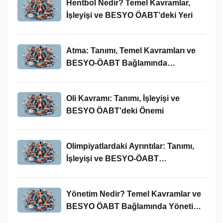
Hentbol Nedir? Temel Kavramlar,
İşleyişi ve BESYO ÖABT’deki Yeri
Atma: Tanımı, Temel Kavramları ve
BESYO-ÖABT Bağlamında
İncelenmesi
Oli Kavramı: Tanımı, İşleyişi ve
BESYO ÖABT’deki Önemi
Olimpiyatlardaki Ayrıntılar: Tanımı,
İşleyişi ve BESYO-ÖABT
Bağlamında Önemi
Yönetim Nedir? Temel Kavramlar ve
BESYO ÖABT Bağlamında Yönetim
Süreci