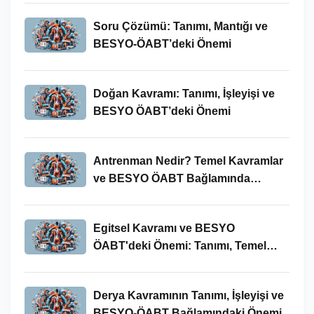
Soru Çözümü: Tanımı, Mantığı ve
BESYO-ÖABT’deki Önemi
Doğan Kavramı: Tanımı, İşleyişi ve
BESYO ÖABT’deki Önemi
Antrenman Nedir? Temel Kavramlar
ve BESYO ÖABT Bağlamında
İncelenmesi
Egitsel Kavramı ve BESYO
ÖABT'deki Önemi: Tanımı, Temel
Kavramları ve Uygulamaları
Derya Kavramının Tanımı, İşleyişi ve
BESYO-ÖABT Bağlamındaki Önemi