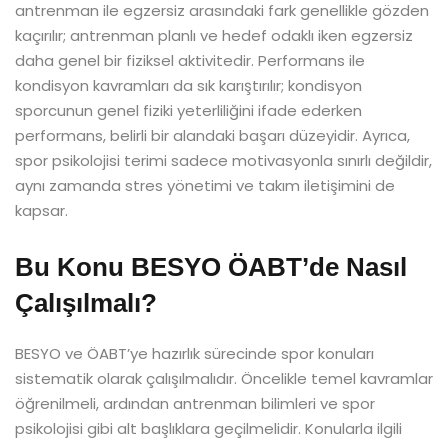
antrenman ile egzersiz arasındaki fark genellikle gözden
kaçırılır; antrenman planlı ve hedef odaklı iken egzersiz
daha genel bir fiziksel aktivitedir. Performans ile
kondisyon kavramları da sık karıştırılır; kondisyon
sporcunun genel fiziki yeterliliğini ifade ederken
performans, belirli bir alandaki başarı düzeyidir. Ayrıca,
spor psikolojisi terimi sadece motivasyonla sınırlı değildir,
aynı zamanda stres yönetimi ve takım iletişimini de
kapsar.
Bu Konu BESYO ÖABT’de Nasıl
Çalışılmalı?
BESYO ve ÖABT’ye hazırlık sürecinde spor konuları
sistematik olarak çalışılmalıdır. Öncelikle temel kavramlar
öğrenilmeli, ardından antrenman bilimleri ve spor
psikolojisi gibi alt başlıklara geçilmelidir. Konularla ilgili