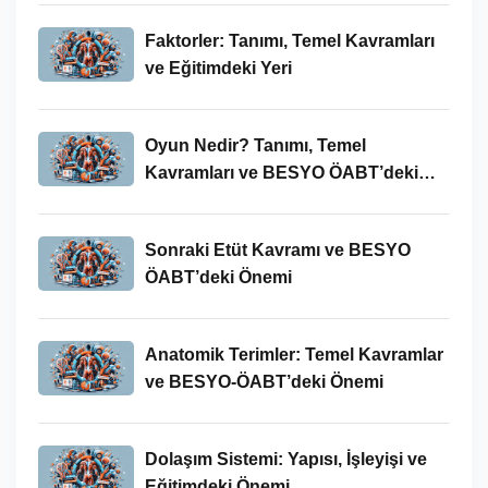
Faktorler: Tanımı, Temel Kavramları
ve Eğitimdeki Yeri
Oyun Nedir? Tanımı, Temel
Kavramları ve BESYO ÖABT’deki
Yeri
Sonraki Etüt Kavramı ve BESYO
ÖABT’deki Önemi
Anatomik Terimler: Temel Kavramlar
ve BESYO-ÖABT’deki Önemi
Dolaşım Sistemi: Yapısı, İşleyişi ve
Eğitimdeki Önemi