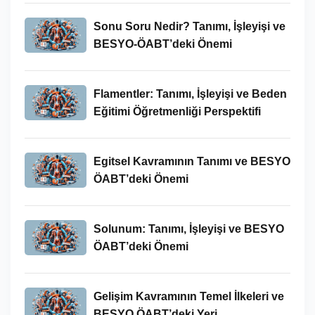
Sonu Soru Nedir? Tanımı, İşleyişi ve
BESYO-ÖABT’deki Önemi
Flamentler: Tanımı, İşleyişi ve Beden
Eğitimi Öğretmenliği Perspektifi
Egitsel Kavramının Tanımı ve BESYO
ÖABT’deki Önemi
Solunum: Tanımı, İşleyişi ve BESYO
ÖABT’deki Önemi
Gelişim Kavramının Temel İlkeleri ve
BESYO ÖABT’deki Yeri