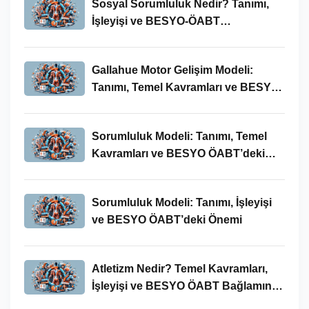
Sosyal Sorumluluk Nedir? Tanımı,
İşleyişi ve BESYO-ÖABT
Bağlamında Önemi
Gallahue Motor Gelişim Modeli:
Tanımı, Temel Kavramları ve BESYO-
ÖABT Bağlamındaki Önemi
Sorumluluk Modeli: Tanımı, Temel
Kavramları ve BESYO ÖABT’deki
Yeri
Sorumluluk Modeli: Tanımı, İşleyişi
ve BESYO ÖABT’deki Önemi
Atletizm Nedir? Temel Kavramları,
İşleyişi ve BESYO ÖABT Bağlamında
Önemi