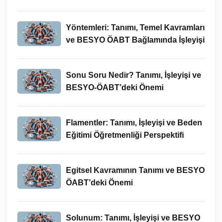
Kavramlar ve BESYO ÖABT İlişkisi
Yöntemleri: Tanımı, Temel Kavramları
ve BESYO ÖABT Bağlamında İşleyişi
Sonu Soru Nedir? Tanımı, İşleyişi ve
BESYO-ÖABT’deki Önemi
Flamentler: Tanımı, İşleyişi ve Beden
Eğitimi Öğretmenliği Perspektifi
Egitsel Kavramının Tanımı ve BESYO
ÖABT’deki Önemi
Solunum: Tanımı, İşleyişi ve BESYO