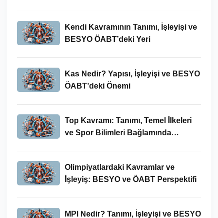
Kendi Kavramının Tanımı, İşleyişi ve
BESYO ÖABT’deki Yeri
Kas Nedir? Yapısı, İşleyişi ve BESYO
ÖABT’deki Önemi
Top Kavramı: Tanımı, Temel İlkeleri
ve Spor Bilimleri Bağlamında
İncelenmesi
Olimpiyatlardaki Kavramlar ve
İşleyiş: BESYO ve ÖABT Perspektifi
MPI Nedir? Tanımı, İşleyişi ve BESYO