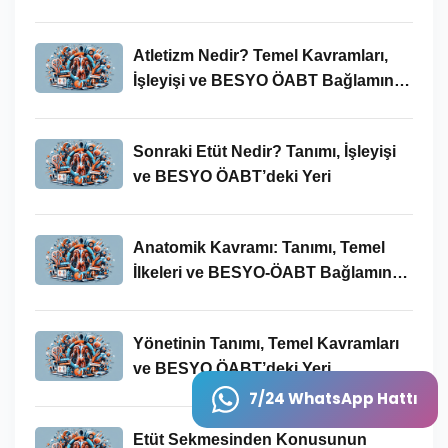
Atletizm Nedir? Temel Kavramları,
İşleyişi ve BESYO ÖABT Bağlamında
Önemi
Sonraki Etüt Nedir? Tanımı, İşleyişi
ve BESYO ÖABT’deki Yeri
Anatomik Kavramı: Tanımı, Temel
İlkeleri ve BESYO-ÖABT Bağlamında
Önemi
Yönetinin Tanımı, Temel Kavramları
ve BESYO ÖABT’deki Yeri
7/24 WhatsApp Hattı
Etüt Sekmesinden Konusunun