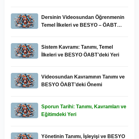
Yeri
Dersinin Videosundan Öğrenmenin
Temel İlkeleri ve BESYO – ÖABT
Bağlamındaki Önemi
Sistem Kavramı: Tanımı, Temel
İlkeleri ve BESYO ÖABT’deki Yeri
Videosundan Kavramının Tanımı ve
BESYO ÖABT’deki Önemi
Sporun Tarihi: Tanımı, Kavramları ve
Eğitimdeki Yeri
Yönetinin Tanımı, İşleyişi ve BESYO