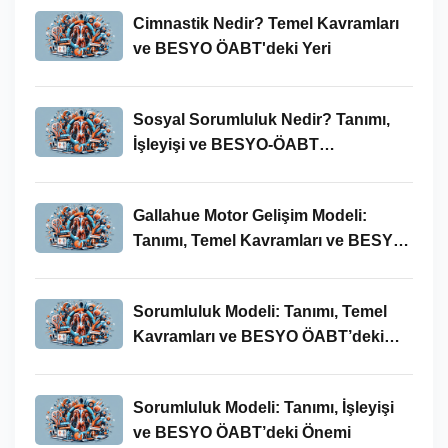
Cimnastik Nedir? Temel Kavramları
ve BESYO ÖABT'deki Yeri
Sosyal Sorumluluk Nedir? Tanımı,
İşleyişi ve BESYO-ÖABT
Bağlamında Önemi
Gallahue Motor Gelişim Modeli:
Tanımı, Temel Kavramları ve BESYO-
ÖABT Bağlamındaki Önemi
Sorumluluk Modeli: Tanımı, Temel
Kavramları ve BESYO ÖABT’deki
Yeri
Sorumluluk Modeli: Tanımı, İşleyişi
ve BESYO ÖABT’deki Önemi