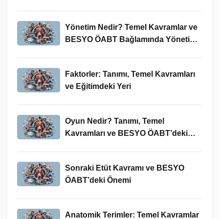
Bağlamında Önemi
Yönetim Nedir? Temel Kavramlar ve
BESYO ÖABT Bağlamında Yönetim
Süreci
Faktorler: Tanımı, Temel Kavramları
ve Eğitimdeki Yeri
Oyun Nedir? Tanımı, Temel
Kavramları ve BESYO ÖABT’deki
Yeri
Sonraki Etüt Kavramı ve BESYO
ÖABT’deki Önemi
Anatomik Terimler: Temel Kavramlar