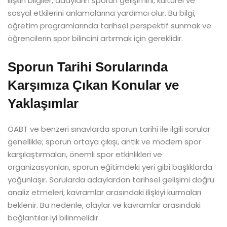
ilişkin bilgiler, adayların sporun gelişimini, kültürel ve
sosyal etkilerini anlamalarına yardımcı olur. Bu bilgi,
öğretim programlarında tarihsel perspektif sunmak ve
öğrencilerin spor bilincini artırmak için gereklidir.
Sporun Tarihi Sorularında
Karşımıza Çıkan Konular ve
Yaklaşımlar
ÖABT ve benzeri sınavlarda sporun tarihi ile ilgili sorular
genellikle; sporun ortaya çıkışı, antik ve modern spor
karşılaştırmaları, önemli spor etkinlikleri ve
organizasyonları, sporun eğitimdeki yeri gibi başlıklarda
yoğunlaşır. Sorularda adaylardan tarihsel gelişimi doğru
analiz etmeleri, kavramlar arasındaki ilişkiyi kurmaları
beklenir. Bu nedenle, olaylar ve kavramlar arasındaki
bağlantılar iyi bilinmelidir.