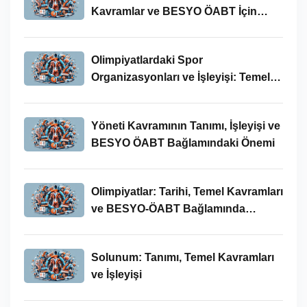
Kavramlar ve BESYO ÖABT İçin
Önemi
Olimpiyatlardaki Spor
Organizasyonları ve İşleyişi: Temel
Kavramlar ve BESYO-ÖABT İlişkisi
Yöneti Kavramının Tanımı, İşleyişi ve
BESYO ÖABT Bağlamındaki Önemi
Olimpiyatlar: Tarihi, Temel Kavramları
ve BESYO-ÖABT Bağlamında
İncelenmesi
Solunum: Tanımı, Temel Kavramları
ve İşleyişi