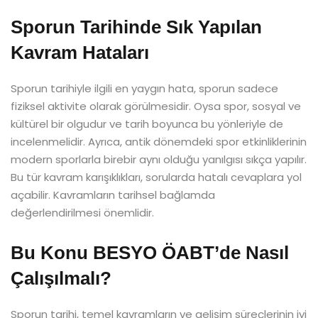
Sporun Tarihinde Sık Yapılan
Kavram Hataları
Sporun tarihiyle ilgili en yaygın hata, sporun sadece
fiziksel aktivite olarak görülmesidir. Oysa spor, sosyal ve
kültürel bir olgudur ve tarih boyunca bu yönleriyle de
incelenmelidir. Ayrıca, antik dönemdeki spor etkinliklerinin
modern sporlarla birebir aynı olduğu yanılgısı sıkça yapılır.
Bu tür kavram karışıklıkları, sorularda hatalı cevaplara yol
açabilir. Kavramların tarihsel bağlamda
değerlendirilmesi önemlidir.
Bu Konu BESYO ÖABT’de Nasıl
Çalışılmalı?
Sporun tarihi, temel kavramların ve gelişim süreçlerinin iyi