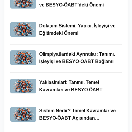
ve BESYO-ÖABT’deki Önemi
Dolaşım Sistemi: Yapısı, İşleyişi ve
Eğitimdeki Önemi
Olimpiyatlardaki Ayrıntılar: Tanımı,
İşleyişi ve BESYO-ÖABT Bağlamı
Yaklasimlari: Tanımı, Temel
Kavramları ve BESYO ÖABT
Bağlamında Önemi
Sistem Nedir? Temel Kavramlar ve
BESYO-ÖABT Açısından
İncelenmesi