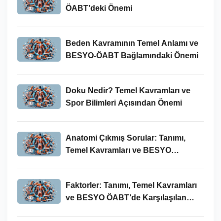
ÖABT’deki Önemi
Beden Kavramının Temel Anlamı ve
BESYO-ÖABT Bağlamındaki Önemi
Doku Nedir? Temel Kavramları ve
Spor Bilimleri Açısından Önemi
Anatomi Çıkmış Sorular: Tanımı,
Temel Kavramları ve BESYO
ÖABT’deki Yeri
Faktorler: Tanımı, Temel Kavramları
ve BESYO ÖABT’de Karşılaşılan
Kullanımları