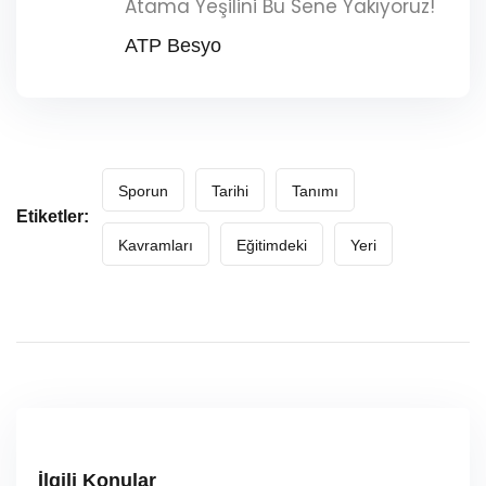
Atama Yeşilini Bu Sene Yakıyoruz!
ATP Besyo
Sporun
Tarihi
Tanımı
Etiketler:
Kavramları
Eğitimdeki
Yeri
İlgili Konular