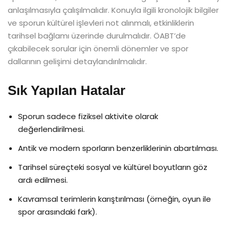
anlaşılmasıyla çalışılmalıdır. Konuyla ilgili kronolojik bilgiler
ve sporun kültürel işlevleri not alınmalı, etkinliklerin
tarihsel bağlamı üzerinde durulmalıdır. ÖABT’de
çıkabilecek sorular için önemli dönemler ve spor
dallarının gelişimi detaylandırılmalıdır.
Sık Yapılan Hatalar
Sporun sadece fiziksel aktivite olarak
değerlendirilmesi.
Antik ve modern sporların benzerliklerinin abartılması.
Tarihsel süreçteki sosyal ve kültürel boyutların göz
ardı edilmesi.
Kavramsal terimlerin karıştırılması (örneğin, oyun ile
spor arasındaki fark).