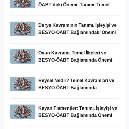
ÖABT'deki Önemi: Tanımı, Temel
Kavramları ve Uygulamaları
Derya Kavramının Tanımı, İşleyişi ve
BESYO-ÖABT Bağlamındaki Önemi
Oyun Kavramı, Temel İlkeleri ve
BESYO-ÖABT Bağlamında Önemi
Reysel Nedir? Temel Kavramları ve
BESYO-ÖABT Bağlamında
İncelenmesi
Kayan Flamentler: Tanımı, İşleyişi ve
BESYO-ÖABT Bağlamında Önemi