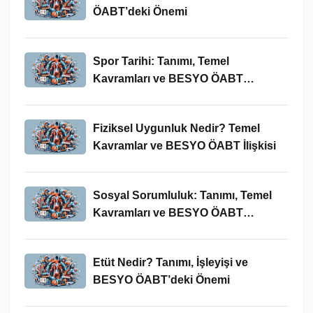
ÖABT’deki Önemi
Spor Tarihi: Tanımı, Temel
Kavramları ve BESYO ÖABT
Bağlamında Önemi
Fiziksel Uygunluk Nedir? Temel
Kavramlar ve BESYO ÖABT İlişkisi
Sosyal Sorumluluk: Tanımı, Temel
Kavramları ve BESYO ÖABT
Bağlamında Önemi
Etüt Nedir? Tanımı, İşleyişi ve
BESYO ÖABT’deki Önemi