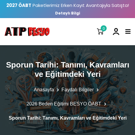
2027 ÖABT
Paketlerimiz Erken Kayıt Avantajıyla Satışta!
Detaylı Bilgi
0
Sporun Tarihi: Tanımı, Kavramları
ve Eğitimdeki Yeri
Anasayfa
Faydalı Bilgiler
2026 Beden Eğitimi BESYO ÖABT
Sporun Tarihi: Tanımı, Kavramları ve Eğitimdeki Yeri