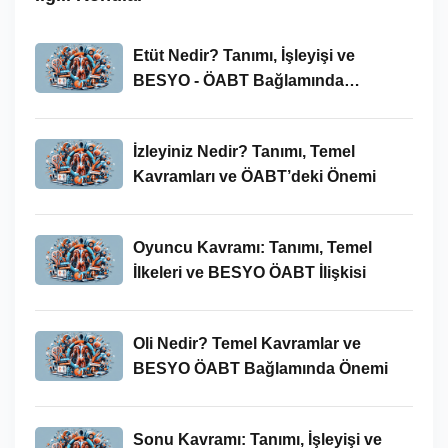
Etüt Nedir? Tanımı, İşleyişi ve
BESYO - ÖABT Bağlamında
İncelenmesi
İzleyiniz Nedir? Tanımı, Temel
Kavramları ve ÖABT’deki Önemi
Oyuncu Kavramı: Tanımı, Temel
İlkeleri ve BESYO ÖABT İlişkisi
Oli Nedir? Temel Kavramlar ve
BESYO ÖABT Bağlamında Önemi
Sonu Kavramı: Tanımı, İşleyişi ve