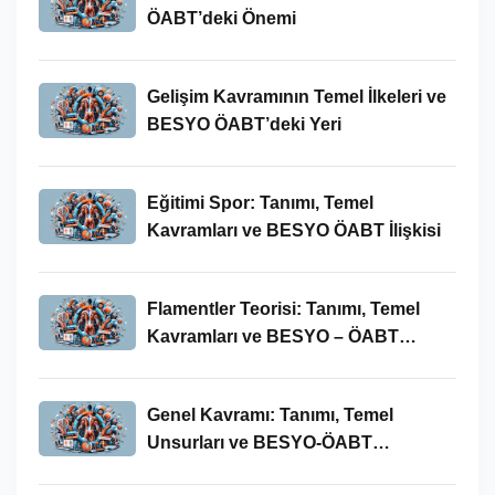
ÖABT’deki Önemi
Gelişim Kavramının Temel İlkeleri ve
BESYO ÖABT’deki Yeri
Eğitimi Spor: Tanımı, Temel
Kavramları ve BESYO ÖABT İlişkisi
Flamentler Teorisi: Tanımı, Temel
Kavramları ve BESYO – ÖABT
Bağlamında Önemi
Genel Kavramı: Tanımı, Temel
Unsurları ve BESYO-ÖABT
Bağlamındaki Önemi