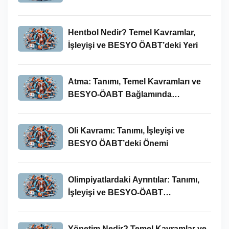
Hentbol Nedir? Temel Kavramlar,
İşleyişi ve BESYO ÖABT’deki Yeri
Atma: Tanımı, Temel Kavramları ve
BESYO-ÖABT Bağlamında
İncelenmesi
Oli Kavramı: Tanımı, İşleyişi ve
BESYO ÖABT’deki Önemi
Olimpiyatlardaki Ayrıntılar: Tanımı,
İşleyişi ve BESYO-ÖABT
Bağlamında Önemi
Yönetim Nedir? Temel Kavramlar ve