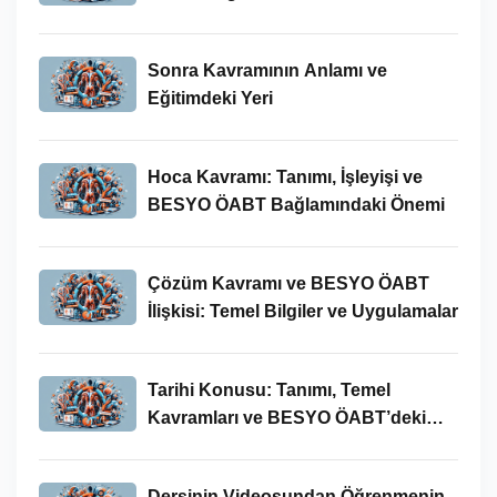
Sonra Kavramının Anlamı ve
Eğitimdeki Yeri
Hoca Kavramı: Tanımı, İşleyişi ve
BESYO ÖABT Bağlamındaki Önemi
Çözüm Kavramı ve BESYO ÖABT
İlişkisi: Temel Bilgiler ve Uygulamalar
Tarihi Konusu: Tanımı, Temel
Kavramları ve BESYO ÖABT’deki
Yeri
Dersinin Videosundan Öğrenmenin