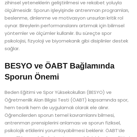
zihinsel yeteneklerin geliştirilmesi ve rekabet yoluyla
ölçülmesidir. Sporun işleyişinde antrenman programları,
beslenme, dinlenme ve motivasyon unsurları kritik rol
oynar. Bireylerin performanslarını artırmak için bilimsel
yöntemler ve ölçümler kullanılır. Bu süreçte spor
psikolojisi, fizyoloji ve biyomekanik gibi disiplinler destek
sağlar.
BESYO ve ÖABT Bağlamında
Sporun Önemi
Beden Eğitimi ve Spor Yüksekokulları (BESYO) ve
Öğretmenlik Alan Bilgisi Testi (ÖABT) kapsamında spor,
hem teorik hem de uygulamalı olarak ele alınır.
Öğrencilerden sporun temel kavramlarını bilmesi,
antrenman prensiplerini anlaması ve sporun fiziksel,
psikolojik etkilerini yorumlayabilmesi beklenir. ÖABT’de