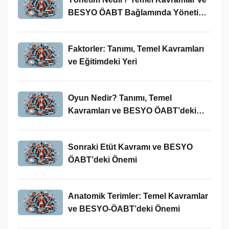
BESYO ÖABT Bağlamında Yönetim
Süreci
Faktorler: Tanımı, Temel Kavramları
ve Eğitimdeki Yeri
Oyun Nedir? Tanımı, Temel
Kavramları ve BESYO ÖABT’deki
Yeri
Sonraki Etüt Kavramı ve BESYO
ÖABT’deki Önemi
Anatomik Terimler: Temel Kavramlar
ve BESYO-ÖABT’deki Önemi