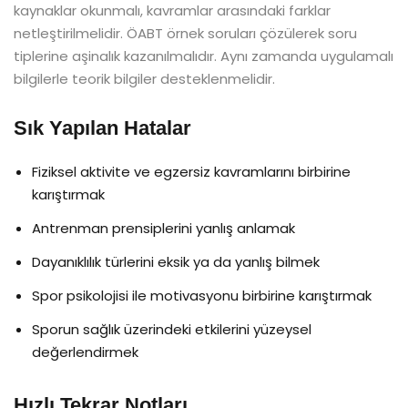
kaynaklar okunmalı, kavramlar arasındaki farklar
netleştirilmelidir. ÖABT örnek soruları çözülerek soru
tiplerine aşinalık kazanılmalıdır. Aynı zamanda uygulamalı
bilgilerle teorik bilgiler desteklenmelidir.
Sık Yapılan Hatalar
Fiziksel aktivite ve egzersiz kavramlarını birbirine
karıştırmak
Antrenman prensiplerini yanlış anlamak
Dayanıklılık türlerini eksik ya da yanlış bilmek
Spor psikolojisi ile motivasyonu birbirine karıştırmak
Sporun sağlık üzerindeki etkilerini yüzeysel
değerlendirmek
Hızlı Tekrar Notları