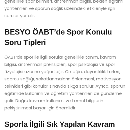
genellikle spor bilimleri, antrenman bilgisi, beden eğitimi
yöntemleri ve sporun sağlık üzerindeki etkileriyle ilgili
sorular yer alır.
BESYO ÖABT’de Spor Konulu
Soru Tipleri
ÖABT’de spor ile ilgili sorular genellikle tanım, kavram
bilgisi, antrenman prensipleri, spor psikolojisi ve spor
fizyolojisi üzerine yoğunlaşır. Örneğin, dayanıklılık türleri,
sporcu sağlığı, sakatlanmaların önlenmesi, motivasyon
teknikleri gibi konular sınavda sıkça sorulur. Ayrıca, sporun
eğitimde kullanımı ve öğretim yöntemleri de gündeme
gelir. Doğru kavram kullanımı ve temel bilgilerin
pekiştirilmesi başarı için önemlidir.
Sporla İlgili Sık Yapılan Kavram