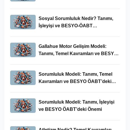
Sosyal Sorumluluk Nedir? Tanımı,
İşleyişi ve BESYO-ÖABT
Bağlamında Önemi
Gallahue Motor Gelişim Modeli:
Tanımı, Temel Kavramları ve BESYO-
ÖABT Bağlamındaki Önemi
Sorumluluk Modeli: Tanımı, Temel
Kavramları ve BESYO ÖABT’deki
Yeri
Sorumluluk Modeli: Tanımı, İşleyişi
ve BESYO ÖABT’deki Önemi
Atletizm Nedir? Temel Kavramları,