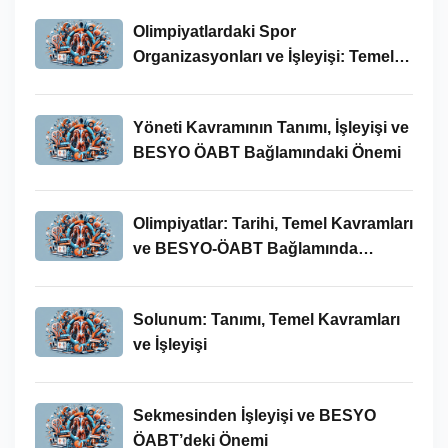
Olimpiyatlardaki Spor
Organizasyonları ve İşleyişi: Temel
Kavramlar ve BESYO-ÖABT İlişkisi
Yöneti Kavramının Tanımı, İşleyişi ve
BESYO ÖABT Bağlamındaki Önemi
Olimpiyatlar: Tarihi, Temel Kavramları
ve BESYO-ÖABT Bağlamında
İncelenmesi
Solunum: Tanımı, Temel Kavramları
ve İşleyişi
Sekmesinden İşleyişi ve BESYO
ÖABT’deki Önemi