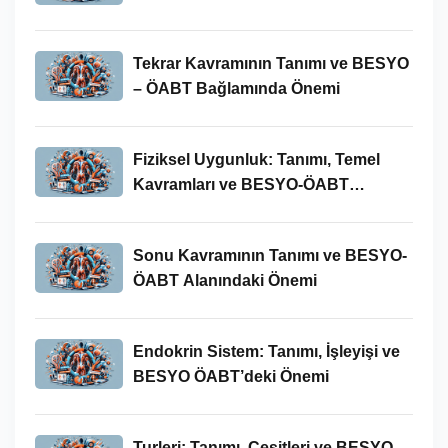
Tekrar Kavramının Tanımı ve BESYO
– ÖABT Bağlamında Önemi
Fiziksel Uygunluk: Tanımı, Temel
Kavramları ve BESYO-ÖABT
Bağlamında Önemi
Sonu Kavramının Tanımı ve BESYO-
ÖABT Alanındaki Önemi
Endokrin Sistem: Tanımı, İşleyişi ve
BESYO ÖABT’deki Önemi
Turleri: Tanımı, Çeşitleri ve BESYO