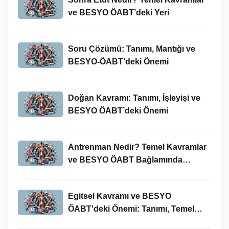
ve BESYO ÖABT’deki Yeri
Soru Çözümü: Tanımı, Mantığı ve
BESYO-ÖABT’deki Önemi
Doğan Kavramı: Tanımı, İşleyişi ve
BESYO ÖABT’deki Önemi
Antrenman Nedir? Temel Kavramlar
ve BESYO ÖABT Bağlamında
İncelenmesi
Egitsel Kavramı ve BESYO
ÖABT'deki Önemi: Tanımı, Temel
Kavramları ve Uygulamaları