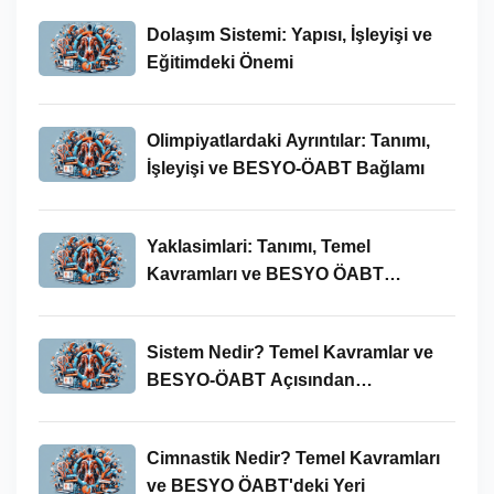
Dolaşım Sistemi: Yapısı, İşleyişi ve
Eğitimdeki Önemi
Olimpiyatlardaki Ayrıntılar: Tanımı,
İşleyişi ve BESYO-ÖABT Bağlamı
Yaklasimlari: Tanımı, Temel
Kavramları ve BESYO ÖABT
Bağlamında Önemi
Sistem Nedir? Temel Kavramlar ve
BESYO-ÖABT Açısından
İncelenmesi
Cimnastik Nedir? Temel Kavramları
ve BESYO ÖABT'deki Yeri