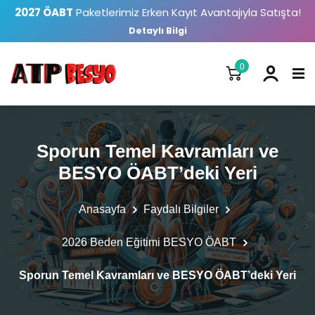
2027 ÖABT
Paketlerimiz Erken Kayıt Avantajıyla Satışta!
Detaylı Bilgi
0
Sporun Temel Kavramları ve
BESYO ÖABT’deki Yeri
Anasayfa
Faydalı Bilgiler
2026 Beden Eğitimi BESYO ÖABT
Sporun Temel Kavramları ve BESYO ÖABT’deki Yeri