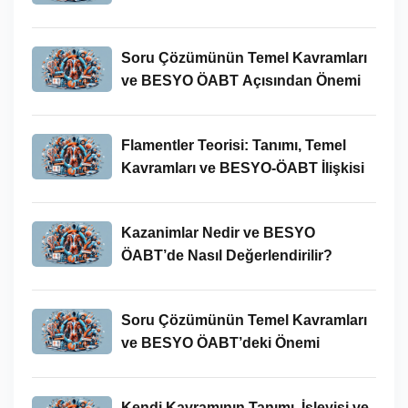
Soru Çözümünün Temel Kavramları
ve BESYO ÖABT Açısından Önemi
Flamentler Teorisi: Tanımı, Temel
Kavramları ve BESYO-ÖABT İlişkisi
Kazanimlar Nedir ve BESYO
ÖABT’de Nasıl Değerlendirilir?
Soru Çözümünün Temel Kavramları
ve BESYO ÖABT’deki Önemi
Kendi Kavramının Tanımı, İşleyişi ve