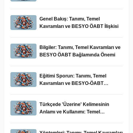
Önemi
Genel Bakış: Tanımı, Temel
Kavramları ve BESYO ÖABT İlişkisi
Bilgiler: Tanımı, Temel Kavramları ve
BESYO ÖABT Bağlamında Önemi
Eğitimi Sporun: Tanımı, Temel
Kavramları ve BESYO-ÖABT
Bağlamında İncelenmesi
Türkçede 'Üzerine' Kelimesinin
Anlamı ve Kullanımı: Temel
Kavramlar ve BESYO ÖABT İlişkisi
Yöntemleri: Tanımı, Temel Kavramları