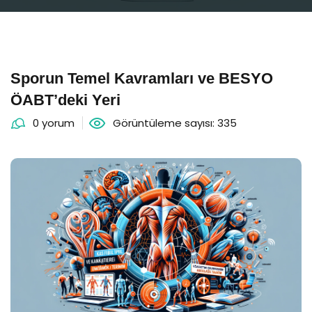
Sporun Temel Kavramları ve BESYO
ÖABT’deki Yeri
0 yorum
Görüntüleme sayısı: 335