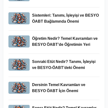
Sistemleri: Tanımı, İşleyişi ve BESYO
ÖABT Bağlamında Önemi
Öğretim Nedir? Temel Kavramları ve
BESYO ÖABT’de Öğretimin Yeri
Sonraki Etüt Nedir? Tanımı, İşleyişi
ve BESYO-ÖABT’deki Önemi
Dersinin Temel Kavramları ve
BESYO ÖABT İçin Önemi
Sonra Etüt Nedir? Temel Kavramlar