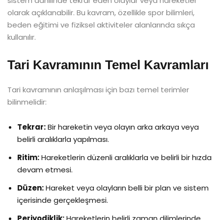
sistem dahilinde tekrar eden olaylar veya hareketler
olarak açıklanabilir. Bu kavram, özellikle spor bilimleri,
beden eğitimi ve fiziksel aktiviteler alanlarında sıkça
kullanılır.
Tari Kavramının Temel Kavramları
Tari kavramının anlaşılması için bazı temel terimler
bilinmelidir:
Tekrar:
Bir hareketin veya olayın arka arkaya veya
belirli aralıklarla yapılması.
Ritim:
Hareketlerin düzenli aralıklarla ve belirli bir hızda
devam etmesi.
Düzen:
Hareket veya olayların belli bir plan ve sistem
içerisinde gerçekleşmesi.
Periyodiklik:
Hareketlerin belirli zaman dilimlerinde