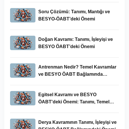
Soru Çözümü: Tanımı, Mantığı ve
BESYO-ÖABT’deki Önemi
Doğan Kavramı: Tanımı, İşleyişi ve
BESYO ÖABT’deki Önemi
Antrenman Nedir? Temel Kavramlar
ve BESYO ÖABT Bağlamında
İncelenmesi
Egitsel Kavramı ve BESYO
ÖABT'deki Önemi: Tanımı, Temel
Kavramları ve Uygulamaları
Derya Kavramının Tanımı, İşleyişi ve