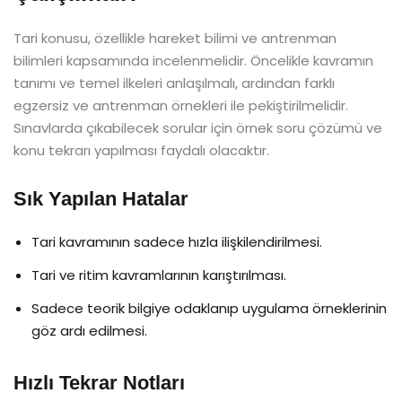
Tari konusu, özellikle hareket bilimi ve antrenman
bilimleri kapsamında incelenmelidir. Öncelikle kavramın
tanımı ve temel ilkeleri anlaşılmalı, ardından farklı
egzersiz ve antrenman örnekleri ile pekiştirilmelidir.
Sınavlarda çıkabilecek sorular için örnek soru çözümü ve
konu tekrarı yapılması faydalı olacaktır.
Sık Yapılan Hatalar
Tari kavramının sadece hızla ilişkilendirilmesi.
Tari ve ritim kavramlarının karıştırılması.
Sadece teorik bilgiye odaklanıp uygulama örneklerinin
göz ardı edilmesi.
Hızlı Tekrar Notları