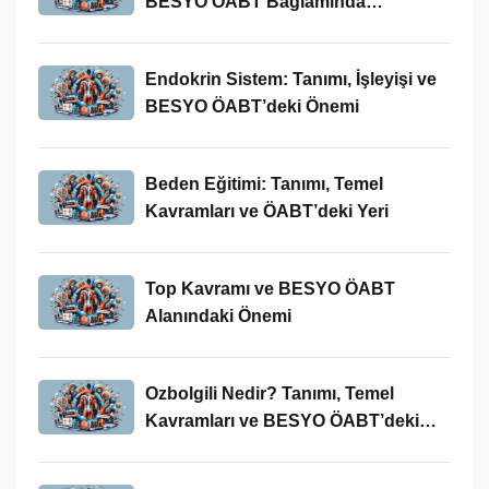
BESYO ÖABT Bağlamında
İncelenmesi
Endokrin Sistem: Tanımı, İşleyişi ve
BESYO ÖABT’deki Önemi
Beden Eğitimi: Tanımı, Temel
Kavramları ve ÖABT’deki Yeri
Top Kavramı ve BESYO ÖABT
Alanındaki Önemi
Ozbolgili Nedir? Tanımı, Temel
Kavramları ve BESYO ÖABT’deki
Önemi