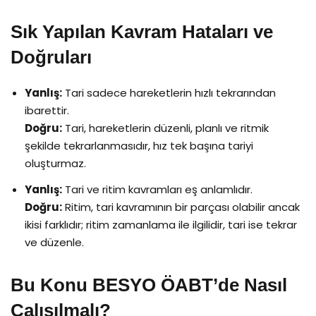
Sık Yapılan Kavram Hataları ve
Doğruları
Yanlış:
Tari sadece hareketlerin hızlı tekrarından
ibarettir.
Doğru:
Tari, hareketlerin düzenli, planlı ve ritmik
şekilde tekrarlanmasıdır, hız tek başına tariyi
oluşturmaz.
Yanlış:
Tari ve ritim kavramları eş anlamlıdır.
Doğru:
Ritim, tari kavramının bir parçası olabilir ancak
ikisi farklıdır; ritim zamanlama ile ilgilidir, tari ise tekrar
ve düzenle.
Bu Konu BESYO ÖABT’de Nasıl
Çalışılmalı?