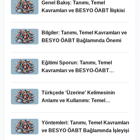
Genel Bakış: Tanımı, Temel
Kavramları ve BESYO ÖABT İlişkisi
Bilgiler: Tanımı, Temel Kavramları ve
BESYO ÖABT Bağlamında Önemi
Eğitimi Sporun: Tanımı, Temel
Kavramları ve BESYO-ÖABT
Bağlamında İncelenmesi
Türkçede 'Üzerine' Kelimesinin
Anlamı ve Kullanımı: Temel
Kavramlar ve BESYO ÖABT İlişkisi
Yöntemleri: Tanımı, Temel Kavramları
ve BESYO ÖABT Bağlamında İşleyişi