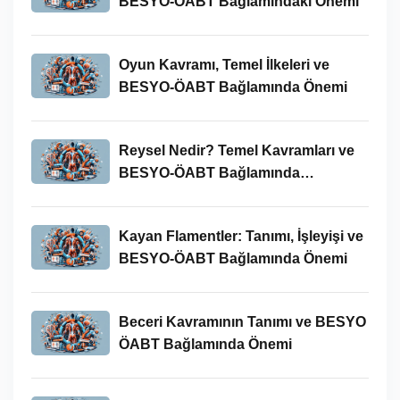
BESYO-ÖABT Bağlamındaki Önemi
Oyun Kavramı, Temel İlkeleri ve
BESYO-ÖABT Bağlamında Önemi
Reysel Nedir? Temel Kavramları ve
BESYO-ÖABT Bağlamında
İncelenmesi
Kayan Flamentler: Tanımı, İşleyişi ve
BESYO-ÖABT Bağlamında Önemi
Beceri Kavramının Tanımı ve BESYO
ÖABT Bağlamında Önemi