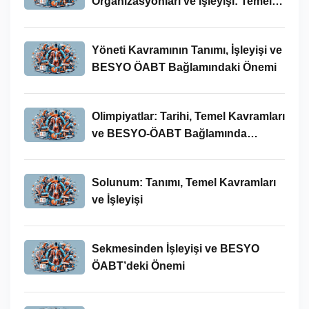
Organizasyonları ve İşleyişi: Temel
Kavramlar ve BESYO-ÖABT İlişkisi
Yöneti Kavramının Tanımı, İşleyişi ve
BESYO ÖABT Bağlamındaki Önemi
Olimpiyatlar: Tarihi, Temel Kavramları
ve BESYO-ÖABT Bağlamında
İncelenmesi
Solunum: Tanımı, Temel Kavramları
ve İşleyişi
Sekmesinden İşleyişi ve BESYO
ÖABT’deki Önemi