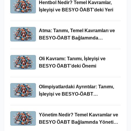
Hentbol Nedir? Temel Kavramlar,
İşleyişi ve BESYO ÖABT’deki Yeri
Atma: Tanımı, Temel Kavramları ve
BESYO-ÖABT Bağlamında
İncelenmesi
Oli Kavramı: Tanımı, İşleyişi ve
BESYO ÖABT’deki Önemi
Olimpiyatlardaki Ayrıntılar: Tanımı,
İşleyişi ve BESYO-ÖABT
Bağlamında Önemi
Yönetim Nedir? Temel Kavramlar ve
BESYO ÖABT Bağlamında Yönetim
Süreci