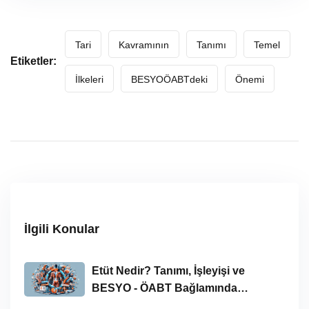
Tari
Kavramının
Tanımı
Temel
Etiketler:
İlkeleri
BESYOÖABTdeki
Önemi
İlgili Konular
Etüt Nedir? Tanımı, İşleyişi ve
BESYO - ÖABT Bağlamında
İncelenmesi