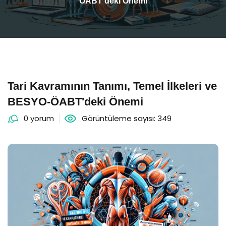
ÖABT'deki Önemi
Tari Kavramının Tanımı, Temel İlkeleri ve
BESYO-ÖABT'deki Önemi
0 yorum
Görüntüleme sayısı: 349