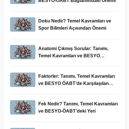
BESYO-ÖABT Bağlamındaki Önemi
Doku Nedir? Temel Kavramları ve
Spor Bilimleri Açısından Önemi
Anatomi Çıkmış Sorular: Tanımı,
Temel Kavramları ve BESYO
ÖABT’deki Yeri
Faktorler: Tanımı, Temel Kavramları
ve BESYO ÖABT’de Karşılaşılan
Kullanımları
Fek Nedir? Tanımı, Temel Kavramları
ve BESYO-ÖABT’deki Yeri