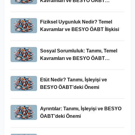
Kavramları ve BESYO ÖABT
Bağlamında Önemi
Fiziksel Uygunluk Nedir? Temel
Kavramlar ve BESYO ÖABT İlişkisi
Sosyal Sorumluluk: Tanımı, Temel
Kavramları ve BESYO ÖABT
Bağlamında Önemi
Etüt Nedir? Tanımı, İşleyişi ve
BESYO ÖABT’deki Önemi
Ayrıntılar: Tanımı, İşleyişi ve BESYO
ÖABT’deki Önemi