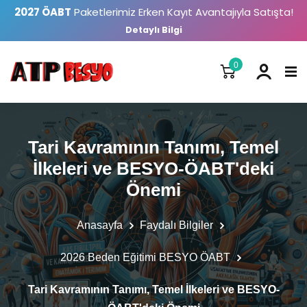
2027 ÖABT
Paketlerimiz Erken Kayıt Avantajıyla Satışta!
Detaylı Bilgi
0
Tari Kavramının Tanımı, Temel
İlkeleri ve BESYO-ÖABT'deki
Önemi
Anasayfa
Faydalı Bilgiler
2026 Beden Eğitimi BESYO ÖABT
Tari Kavramının Tanımı, Temel İlkeleri ve BESYO-