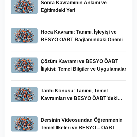
Sonra Kavramının Anlamı ve
Eğitimdeki Yeri
Hoca Kavramı: Tanımı, İşleyişi ve
BESYO ÖABT Bağlamındaki Önemi
Çözüm Kavramı ve BESYO ÖABT
İlişkisi: Temel Bilgiler ve Uygulamalar
Tarihi Konusu: Tanımı, Temel
Kavramları ve BESYO ÖABT’deki
Yeri
Dersinin Videosundan Öğrenmenin
Temel İlkeleri ve BESYO – ÖABT
Bağlamındaki Önemi