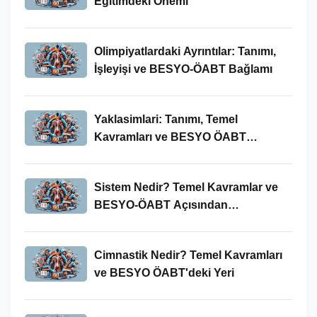
Eğitimdeki Önemi
Olimpiyatlardaki Ayrıntılar: Tanımı,
İşleyişi ve BESYO-ÖABT Bağlamı
Yaklasimlari: Tanımı, Temel
Kavramları ve BESYO ÖABT
Bağlamında Önemi
Sistem Nedir? Temel Kavramlar ve
BESYO-ÖABT Açısından
İncelenmesi
Cimnastik Nedir? Temel Kavramları
ve BESYO ÖABT'deki Yeri