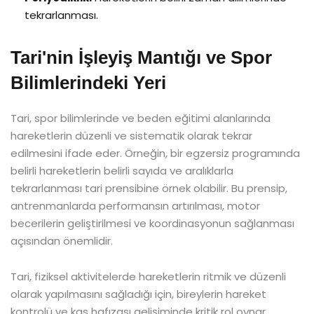
tekrarlanması.
Tari'nin İşleyiş Mantığı ve Spor
Bilimlerindeki Yeri
Tari, spor bilimlerinde ve beden eğitimi alanlarında
hareketlerin düzenli ve sistematik olarak tekrar
edilmesini ifade eder. Örneğin, bir egzersiz programında
belirli hareketlerin belirli sayıda ve aralıklarla
tekrarlanması tari prensibine örnek olabilir. Bu prensip,
antrenmanlarda performansın artırılması, motor
becerilerin geliştirilmesi ve koordinasyonun sağlanması
açısından önemlidir.
Tari, fiziksel aktivitelerde hareketlerin ritmik ve düzenli
olarak yapılmasını sağladığı için, bireylerin hareket
kontrolü ve kas hafızası gelişiminde kritik rol oynar.