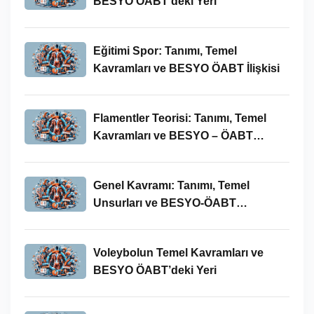
BESYO ÖABT’deki Yeri
Eğitimi Spor: Tanımı, Temel
Kavramları ve BESYO ÖABT İlişkisi
Flamentler Teorisi: Tanımı, Temel
Kavramları ve BESYO – ÖABT
Bağlamında Önemi
Genel Kavramı: Tanımı, Temel
Unsurları ve BESYO-ÖABT
Bağlamındaki Önemi
Voleybolun Temel Kavramları ve
BESYO ÖABT’deki Yeri