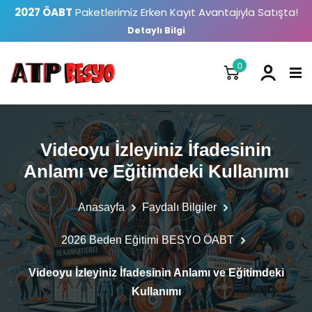
2027 ÖABT
Paketlerimiz Erken Kayıt Avantajıyla Satışta!
Detaylı Bilgi
0
Videoyu İzleyiniz İfadesinin
Anlamı ve Eğitimdeki Kullanımı
Anasayfa
Faydalı Bilgiler
2026 Beden Eğitimi BESYO ÖABT
Videoyu İzleyiniz İfadesinin Anlamı ve Eğitimdeki
Kullanımı