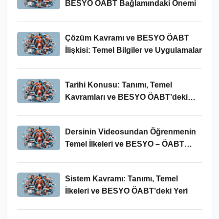
BESYO ÖABT Bağlamındaki Önemi
Çözüm Kavramı ve BESYO ÖABT
İlişkisi: Temel Bilgiler ve Uygulamalar
Tarihi Konusu: Tanımı, Temel
Kavramları ve BESYO ÖABT’deki
Yeri
Dersinin Videosundan Öğrenmenin
Temel İlkeleri ve BESYO – ÖABT
Bağlamındaki Önemi
Sistem Kavramı: Tanımı, Temel
İlkeleri ve BESYO ÖABT’deki Yeri