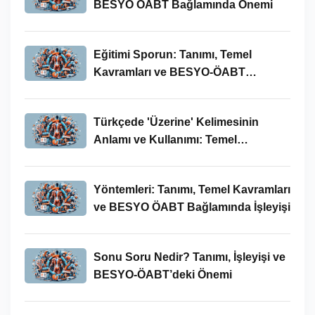
BESYO ÖABT Bağlamında Önemi
Eğitimi Sporun: Tanımı, Temel
Kavramları ve BESYO-ÖABT
Bağlamında İncelenmesi
Türkçede 'Üzerine' Kelimesinin
Anlamı ve Kullanımı: Temel
Kavramlar ve BESYO ÖABT İlişkisi
Yöntemleri: Tanımı, Temel Kavramları
ve BESYO ÖABT Bağlamında İşleyişi
Sonu Soru Nedir? Tanımı, İşleyişi ve
BESYO-ÖABT’deki Önemi