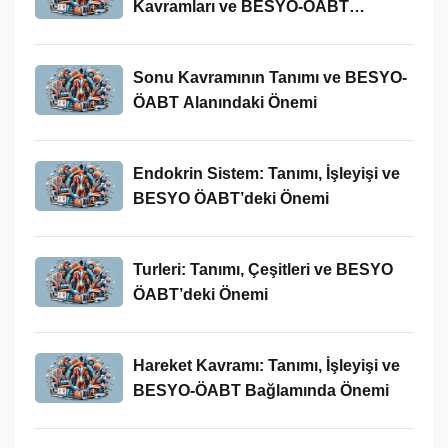
Kavramları ve BESYO-ÖABT
Bağlamında Önemi
Sonu Kavramının Tanımı ve BESYO-
ÖABT Alanındaki Önemi
Endokrin Sistem: Tanımı, İşleyişi ve
BESYO ÖABT’deki Önemi
Turleri: Tanımı, Çeşitleri ve BESYO
ÖABT’deki Önemi
Hareket Kavramı: Tanımı, İşleyişi ve
BESYO-ÖABT Bağlamında Önemi