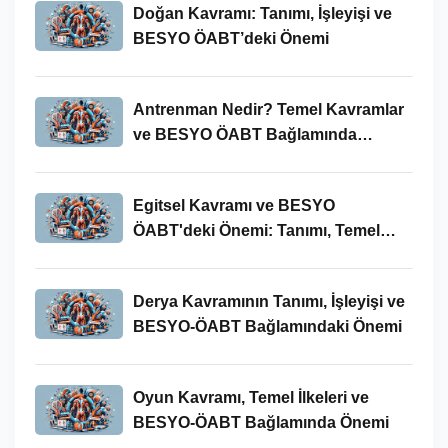
Doğan Kavramı: Tanımı, İşleyişi ve
BESYO ÖABT’deki Önemi
Antrenman Nedir? Temel Kavramlar
ve BESYO ÖABT Bağlamında
İncelenmesi
Egitsel Kavramı ve BESYO
ÖABT'deki Önemi: Tanımı, Temel
Kavramları ve Uygulamaları
Derya Kavramının Tanımı, İşleyişi ve
BESYO-ÖABT Bağlamındaki Önemi
Oyun Kavramı, Temel İlkeleri ve
BESYO-ÖABT Bağlamında Önemi