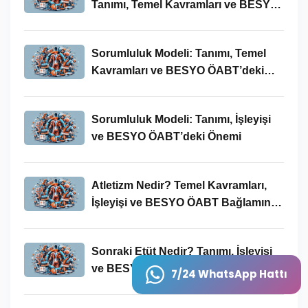
Tanımı, Temel Kavramları ve BESYO-
ÖABT Bağlamındaki Önemi
Sorumluluk Modeli: Tanımı, Temel
Kavramları ve BESYO ÖABT’deki
Yeri
Sorumluluk Modeli: Tanımı, İşleyişi
ve BESYO ÖABT’deki Önemi
Atletizm Nedir? Temel Kavramları,
İşleyişi ve BESYO ÖABT Bağlamında
Önemi
Sonraki Etüt Nedir? Tanımı, İşleyişi
ve BESYO ÖABT’deki Yeri
7/24 WhatsApp Hattı