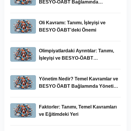
BESYO-ÖABT Bağlamında
İncelenmesi
Oli Kavramı: Tanımı, İşleyişi ve
BESYO ÖABT’deki Önemi
Olimpiyatlardaki Ayrıntılar: Tanımı,
İşleyişi ve BESYO-ÖABT
Bağlamında Önemi
Yönetim Nedir? Temel Kavramlar ve
BESYO ÖABT Bağlamında Yönetim
Süreci
Faktorler: Tanımı, Temel Kavramları
ve Eğitimdeki Yeri