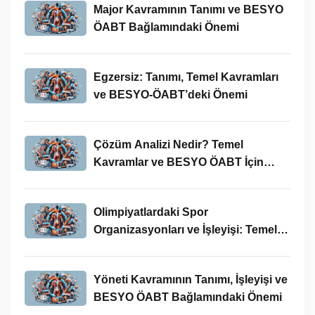
Major Kavramının Tanımı ve BESYO
ÖABT Bağlamındaki Önemi
Egzersiz: Tanımı, Temel Kavramları
ve BESYO-ÖABT’deki Önemi
Çözüm Analizi Nedir? Temel
Kavramlar ve BESYO ÖABT İçin
Önemi
Olimpiyatlardaki Spor
Organizasyonları ve İşleyişi: Temel
Kavramlar ve BESYO-ÖABT İlişkisi
Yöneti Kavramının Tanımı, İşleyişi ve
BESYO ÖABT Bağlamındaki Önemi