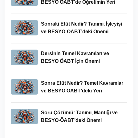
BESYO ÖABT’de Öğretimin Yeri
Sonraki Etüt Nedir? Tanımı, İşleyişi
ve BESYO-ÖABT’deki Önemi
Dersinin Temel Kavramları ve
BESYO ÖABT İçin Önemi
Sonra Etüt Nedir? Temel Kavramlar
ve BESYO ÖABT’deki Yeri
Soru Çözümü: Tanımı, Mantığı ve
BESYO-ÖABT’deki Önemi