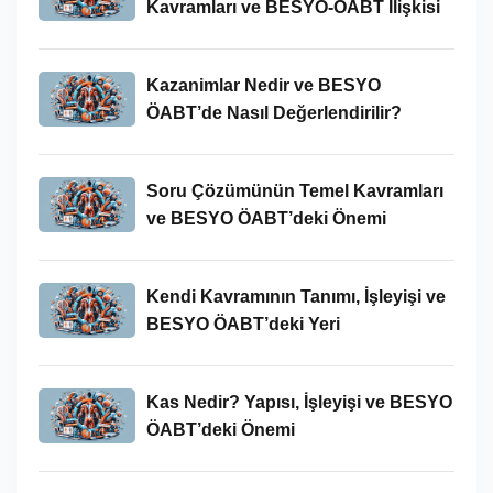
Kavramları ve BESYO-ÖABT İlişkisi
Kazanimlar Nedir ve BESYO
ÖABT’de Nasıl Değerlendirilir?
Soru Çözümünün Temel Kavramları
ve BESYO ÖABT’deki Önemi
Kendi Kavramının Tanımı, İşleyişi ve
BESYO ÖABT’deki Yeri
Kas Nedir? Yapısı, İşleyişi ve BESYO
ÖABT’deki Önemi