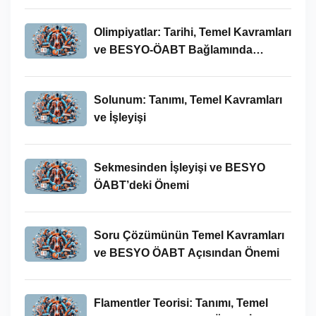
Olimpiyatlar: Tarihi, Temel Kavramları
ve BESYO-ÖABT Bağlamında
İncelenmesi
Solunum: Tanımı, Temel Kavramları
ve İşleyişi
Sekmesinden İşleyişi ve BESYO
ÖABT’deki Önemi
Soru Çözümünün Temel Kavramları
ve BESYO ÖABT Açısından Önemi
Flamentler Teorisi: Tanımı, Temel