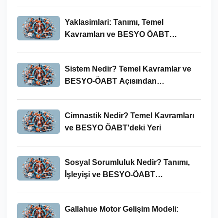
Yaklasimlari: Tanımı, Temel
Kavramları ve BESYO ÖABT
Bağlamında Önemi
Sistem Nedir? Temel Kavramlar ve
BESYO-ÖABT Açısından
İncelenmesi
Cimnastik Nedir? Temel Kavramları
ve BESYO ÖABT'deki Yeri
Sosyal Sorumluluk Nedir? Tanımı,
İşleyişi ve BESYO-ÖABT
Bağlamında Önemi
Gallahue Motor Gelişim Modeli: