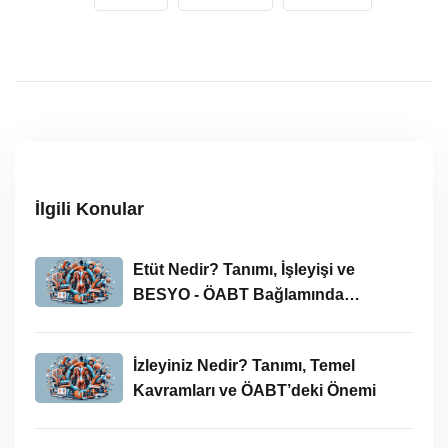
İlgili Konular
Etüt Nedir? Tanımı, İşleyişi ve
BESYO - ÖABT Bağlamında
İncelenmesi
İzleyiniz Nedir? Tanımı, Temel
Kavramları ve ÖABT’deki Önemi