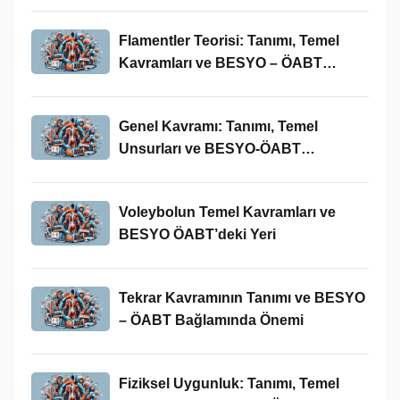
Flamentler Teorisi: Tanımı, Temel
Kavramları ve BESYO – ÖABT
Bağlamında Önemi
Genel Kavramı: Tanımı, Temel
Unsurları ve BESYO-ÖABT
Bağlamındaki Önemi
Voleybolun Temel Kavramları ve
BESYO ÖABT’deki Yeri
Tekrar Kavramının Tanımı ve BESYO
– ÖABT Bağlamında Önemi
Fiziksel Uygunluk: Tanımı, Temel