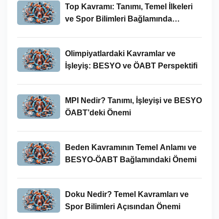
Top Kavramı: Tanımı, Temel İlkeleri
ve Spor Bilimleri Bağlamında
İncelenmesi
Olimpiyatlardaki Kavramlar ve
İşleyiş: BESYO ve ÖABT Perspektifi
MPI Nedir? Tanımı, İşleyişi ve BESYO
ÖABT’deki Önemi
Beden Kavramının Temel Anlamı ve
BESYO-ÖABT Bağlamındaki Önemi
Doku Nedir? Temel Kavramları ve
Spor Bilimleri Açısından Önemi