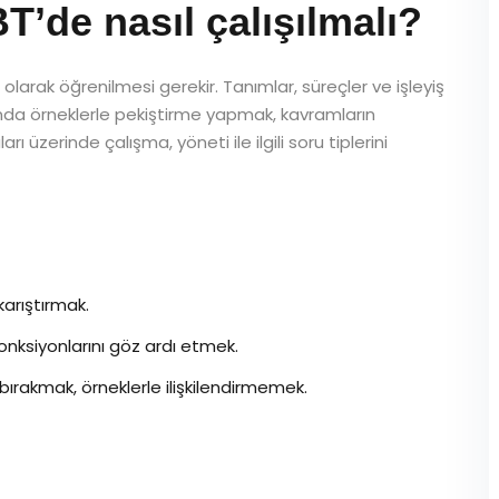
de nasıl çalışılmalı?
larak öğrenilmesi gerekir. Tanımlar, süreçler ve işleyiş
nında örneklerle pekiştirme yapmak, kavramların
 üzerinde çalışma, yöneti ile ilgili soru tiplerini
karıştırmak.
nksiyonlarını göz ardı etmek.
ırakmak, örneklerle ilişkilendirmemek.