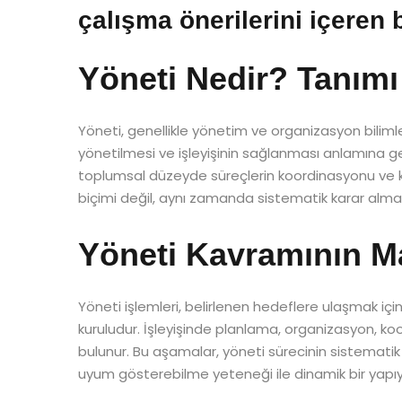
çalışma önerilerini içeren b
Yöneti Nedir? Tanım
Yöneti, genellikle yönetim ve organizasyon biliml
yönetilmesi ve işleyişinin sağlanması anlamına g
toplumsal düzeyde süreçlerin koordinasyonu ve ko
biçimi değil, aynı zamanda sistematik karar alma
Yöneti Kavramının Man
Yöneti işlemleri, belirlenen hedeflere ulaşmak için
kuruludur. İşleyişinde planlama, organizasyon, 
bulunur. Bu aşamalar, yöneti sürecinin sistematik 
uyum gösterebilme yeteneği ile dinamik bir yapıy