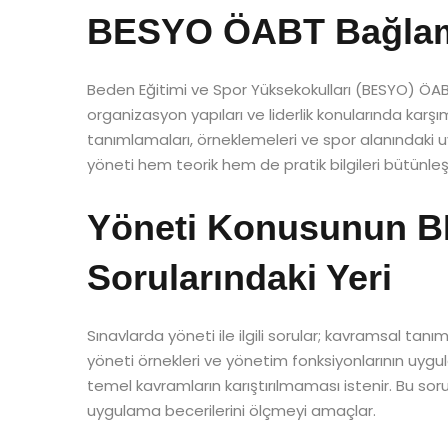
BESYO ÖABT Bağlam
Beden Eğitimi ve Spor Yüksekokulları (BESYO) ÖABT
organizasyon yapıları ve liderlik konularında karşı
tanımlamaları, örneklemeleri ve spor alanındaki u
yöneti hem teorik hem de pratik bilgileri bütünleş
Yöneti Konusunun 
Sorularındaki Yeri
Sınavlarda yöneti ile ilgili sorular; kavramsal tan
yöneti örnekleri ve yönetim fonksiyonlarının uygulanma
temel kavramların karıştırılmaması istenir. Bu sor
uygulama becerilerini ölçmeyi amaçlar.