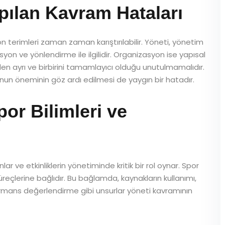
Yapılan Kavram Hataları
on terimleri zaman zaman karıştırılabilir. Yöneti, yönetim
syon ve yönlendirme ile ilgilidir. Organizasyon ise yapısal
den ayrı ve birbirini tamamlayıcı olduğu unutulmamalıdır.
un öneminin göz ardı edilmesi de yaygın bir hatadır.
or Bilimleri ve
lar ve etkinliklerin yönetiminde kritik bir rol oynar. Spor
üreçlerine bağlıdır. Bu bağlamda, kaynakların kullanımı,
rmans değerlendirme gibi unsurlar yöneti kavramının