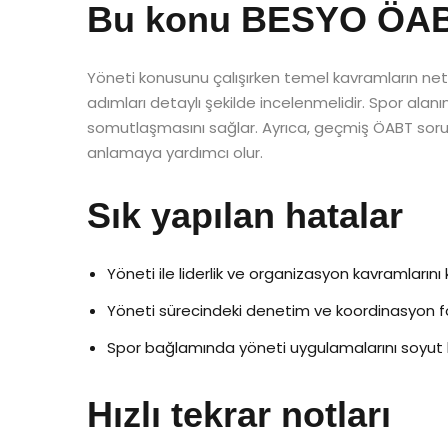
Bu konu BESYO ÖABT’
Yöneti konusunu çalışırken temel kavramların net o
adımları detaylı şekilde incelenmelidir. Spor ala
somutlaşmasını sağlar. Ayrıca, geçmiş ÖABT soruları
anlamaya yardımcı olur.
Sık yapılan hatalar
Yöneti ile liderlik ve organizasyon kavramlarını 
Yöneti sürecindeki denetim ve koordinasyon fo
Spor bağlamında yöneti uygulamalarını soyut b
Hızlı tekrar notları