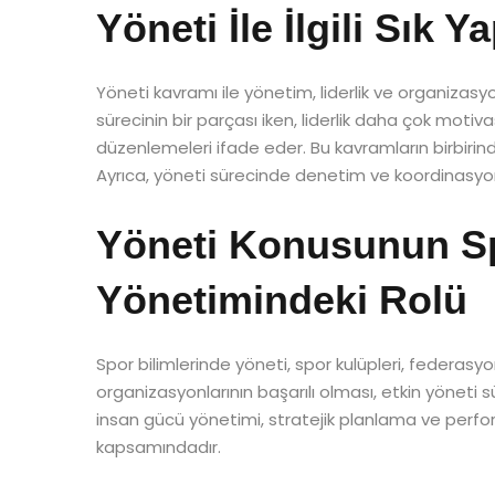
Yöneti İle İlgili Sık 
Yöneti kavramı ile yönetim, liderlik ve organizasy
sürecinin bir parçası iken, liderlik daha çok motiva
düzenlemeleri ifade eder. Bu kavramların birbirin
Ayrıca, yöneti sürecinde denetim ve koordinasyon
Yöneti Konusunun Sp
Yönetimindeki Rolü
Spor bilimlerinde yöneti, spor kulüpleri, federasyon
organizasyonlarının başarılı olması, etkin yöneti s
insan gücü yönetimi, stratejik planlama ve perfo
kapsamındadır.