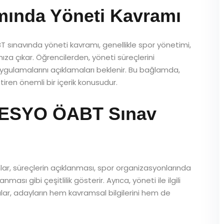
ında Yöneti Kavramı
 sınavında yöneti kavramı, genellikle spor yönetimi,
mıza çıkar. Öğrencilerden, yöneti süreçlerini
ygulamalarını açıklamaları beklenir. Bu bağlamda,
tiren önemli bir içerik konusudur.
BESYO ÖABT Sınav
ımlar, süreçlerin açıklanması, spor organizasyonlarında
sı gibi çeşitlilik gösterir. Ayrıca, yöneti ile ilgili
ular, adayların hem kavramsal bilgilerini hem de