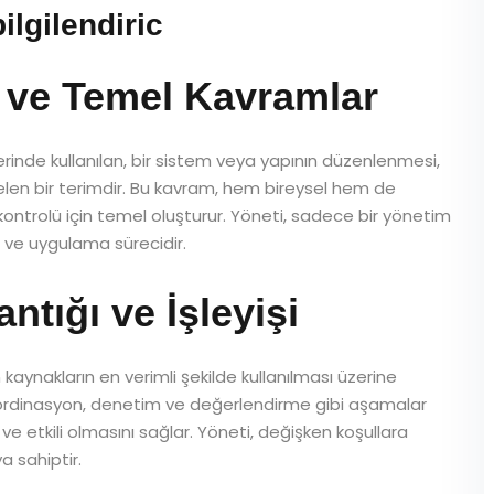
ilgilendiric
ı ve Temel Kavramlar
erinde kullanılan, bir sistem veya yapının düzenlenmesi,
elen bir terimdir. Bu kavram, hem bireysel hem de
ntrolü için temel oluşturur. Yöneti, sadece bir yönetim
 ve uygulama sürecidir.
tığı ve İşleyişi
 kaynakların en verimli şekilde kullanılması üzerine
koordinasyon, denetim ve değerlendirme gibi aşamalar
ve etkili olmasını sağlar. Yöneti, değişken koşullara
a sahiptir.