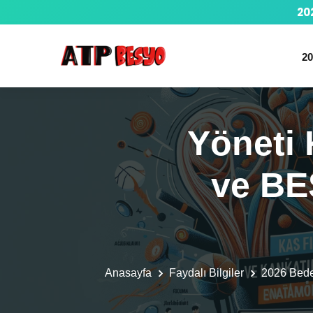
20
20
Yöneti 
ve BE
Anasayfa
Faydalı Bilgiler
2026 Bed