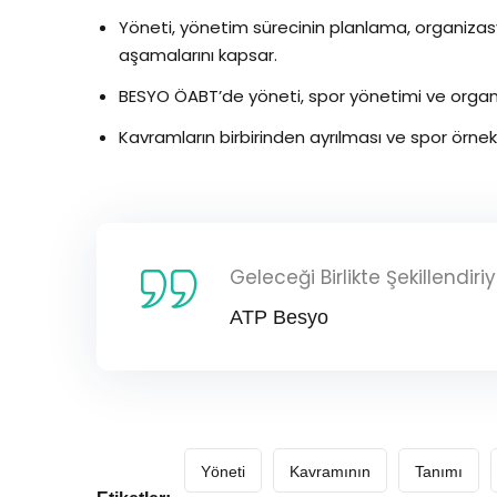
Yöneti, yönetim sürecinin planlama, organiza
aşamalarını kapsar.
BESYO ÖABT’de yöneti, spor yönetimi ve organi
Kavramların birbirinden ayrılması ve spor örnekle
Geleceği Birlikte Şekillendir
ATP Besyo
Yöneti
Kavramının
Tanımı