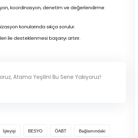
syon, koordinasyon, denetim ve değerlendirme
zasyon konularında sıkça sorulur.
ri ile desteklenmesi başarıyı artırır.
iyoruz, Atama Yeşilini Bu Sene Yakıyoruz!
İşleyişi
BESYO
ÖABT
Bağlamındaki