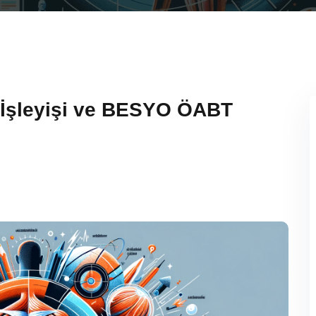
 İşleyişi ve BESYO ÖABT