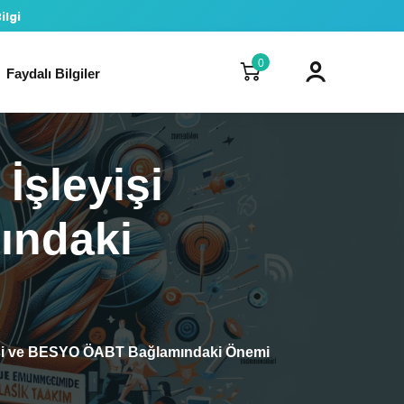
ilgi
0
Faydalı Bilgiler
İşleyişi
ındaki
yişi ve BESYO ÖABT Bağlamındaki Önemi