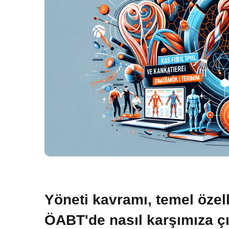
Yöneti kavramı, temel özell
ÖABT'de nasıl karşımıza çık