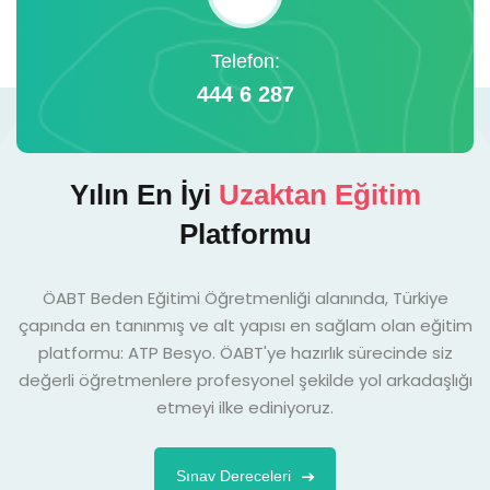
Telefon:
444 6 287
Yılın En İyi
Uzaktan Eğitim
Platformu
ÖABT Beden Eğitimi Öğretmenliği alanında, Türkiye
çapında en tanınmış ve alt yapısı en sağlam olan eğitim
platformu: ATP Besyo. ÖABT'ye hazırlık sürecinde siz
değerli öğretmenlere profesyonel şekilde yol arkadaşlığı
etmeyi ilke ediniyoruz.
Sınav Dereceleri