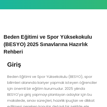
Beden Eğitimi ve Spor Yüksekokulu
(BESYO) 2025 Sınavlarına Hazırlık
Rehberi
Giriş
Beden Eğitimi ve Spor Yüksekokulu (BESYO), spor
bilimleri alanında kariyer yapmak isteyen öğrenciler
için önemli bir eğitim kurumudur. 2025 yılında
BESYO'ya giriş yapmayı planlayan adaylar için bu
makalede, sınav süreçleri, hazırlık ipuçları ve dikkat
edilmesi gereken konular detaylı bir şekilde ele