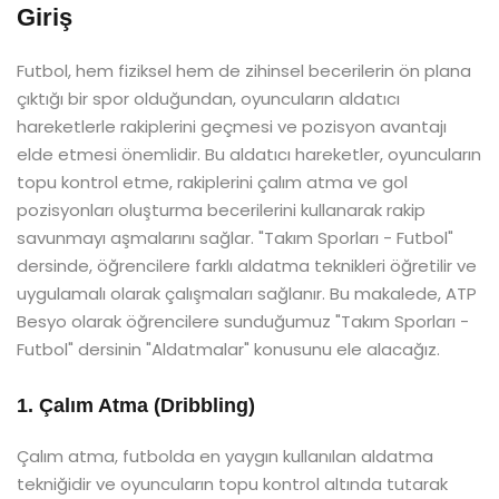
Giriş
Futbol, hem fiziksel hem de zihinsel becerilerin ön plana
çıktığı bir spor olduğundan, oyuncuların aldatıcı
hareketlerle rakiplerini geçmesi ve pozisyon avantajı
elde etmesi önemlidir. Bu aldatıcı hareketler, oyuncuların
topu kontrol etme, rakiplerini çalım atma ve gol
pozisyonları oluşturma becerilerini kullanarak rakip
savunmayı aşmalarını sağlar. "Takım Sporları - Futbol"
dersinde, öğrencilere farklı aldatma teknikleri öğretilir ve
uygulamalı olarak çalışmaları sağlanır. Bu makalede, ATP
Besyo olarak öğrencilere sunduğumuz "Takım Sporları -
Futbol" dersinin "Aldatmalar" konusunu ele alacağız.
1. Çalım Atma (Dribbling)
Çalım atma, futbolda en yaygın kullanılan aldatma
tekniğidir ve oyuncuların topu kontrol altında tutarak