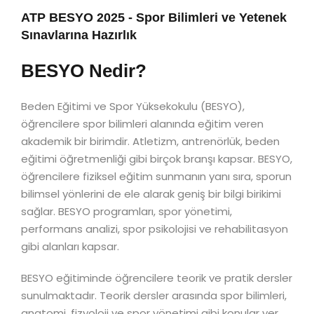
ATP BESYO 2025 - Spor Bilimleri ve Yetenek
Sınavlarına Hazırlık
BESYO Nedir?
Beden Eğitimi ve Spor Yüksekokulu (BESYO),
öğrencilere spor bilimleri alanında eğitim veren
akademik bir birimdir. Atletizm, antrenörlük, beden
eğitimi öğretmenliği gibi birçok branşı kapsar. BESYO,
öğrencilere fiziksel eğitim sunmanın yanı sıra, sporun
bilimsel yönlerini de ele alarak geniş bir bilgi birikimi
sağlar. BESYO programları, spor yönetimi,
performans analizi, spor psikolojisi ve rehabilitasyon
gibi alanları kapsar.
BESYO eğitiminde öğrencilere teorik ve pratik dersler
sunulmaktadır. Teorik dersler arasında spor bilimleri,
anatomi, fizyoloji ve spor yönetimi gibi konular yer