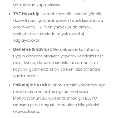
antrenman yapmalısınız.
TYT Hazırlığı:
Temel Yeterlilik Testi'ne yönelik
düzenli ders çalışarak sınavın teorik kısmına da
önem verin. TYT'den yüksek puan almak,
yerleştirme sürecinde büyük avantaj
sağlayacaktır.
Deneme Sınavları:
Gerçek sınav koşullarına
uygun deneme sınavları yaparak kendinizi test
edin. Ayrıca, deneme sınavlarını zaman sınırı
koyarak çözmeniz sınav stresini azaltmanıza
yardımcı olur.
Psikolojik Hazırlık:
Sınav stresini yönetmek için
meditasyon ve nefes egzersizleri yapın.
Motivasyonunuzu yüksek tutmak için BESYO
sınavına giren başarılı sporcuların hikayelerini
okuyabilirsiniz.