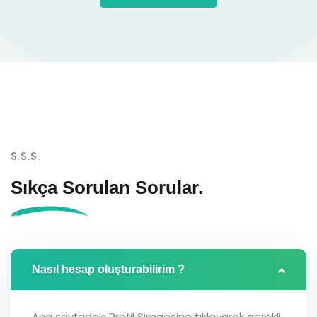
S.S.S.
Sıkça Sorulan
Sorular.
Nasıl hesap oluşturabilirim ?
Ana sayfadaki Profil Simgesine tıklayarak gerekli