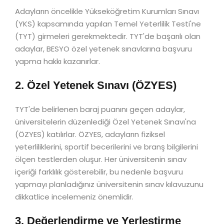
Adayların öncelikle Yükseköğretim Kurumları Sınavı
(YKS) kapsamında yapılan Temel Yeterlilik Testi'ne
(TYT) girmeleri gerekmektedir. TYT'de başarılı olan
adaylar, BESYO özel yetenek sınavlarına başvuru
yapma hakkı kazanırlar.
2. Özel Yetenek Sınavı (ÖZYES)
TYT'de belirlenen baraj puanını geçen adaylar,
üniversitelerin düzenlediği Özel Yetenek Sınavı'na
(ÖZYES) katılırlar. ÖZYES, adayların fiziksel
yeterliliklerini, sportif becerilerini ve branş bilgilerini
ölçen testlerden oluşur. Her üniversitenin sınav
içeriği farklılık gösterebilir, bu nedenle başvuru
yapmayı planladığınız üniversitenin sınav kılavuzunu
dikkatlice incelemeniz önemlidir.
3. Değerlendirme ve Yerleştirme