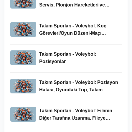
Servis, Plonjon Hareketleri ve
Malzeme Bilgisi
Takım Sporları - Voleybol: Koç
Görevleri/Oyun Düzeni-Maçı
Kazanmak-Takım Dizilişi
Takım Sporları - Voleybol:
Pozisyonlar
Takım Sporları - Voleybol: Pozisyon
Hatası, Oyundaki Top, Takım
Vuruşları, Topla Oynama Hataları
Takım Sporları - Voleybol: Filenin
Diğer Tarafına Uzanma, Fileye
Temas, Servis Sırası