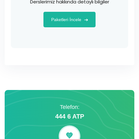
Derslerimiz hakkında detaylı bilgiler
Paketleri İncele
Telefon:
444 6 ATP
💚