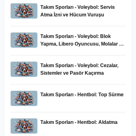
Takım Sporları - Voleybol: Servis
Atma İzni ve Hücum Vuruşu
Takım Sporları - Voleybol: Blok
Yapma, Libero Oyuncusu, Molalar ve
İstisnai Oyuncu Değişikliği
Takım Sporları - Voleybol: Cezalar,
Sistemler ve Pasör Kaçırma
Takım Sporları - Hentbol: Top Sürme
Takım Sporları - Hentbol: Aldatma