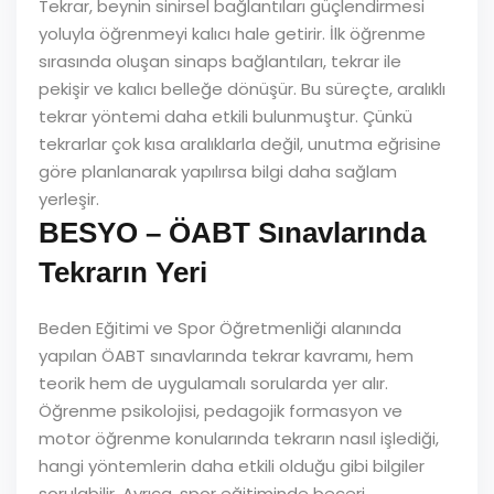
Tekrar, beynin sinirsel bağlantıları güçlendirmesi
yoluyla öğrenmeyi kalıcı hale getirir. İlk öğrenme
sırasında oluşan sinaps bağlantıları, tekrar ile
pekişir ve kalıcı belleğe dönüşür. Bu süreçte, aralıklı
tekrar yöntemi daha etkili bulunmuştur. Çünkü
tekrarlar çok kısa aralıklarla değil, unutma eğrisine
göre planlanarak yapılırsa bilgi daha sağlam
yerleşir.
BESYO – ÖABT Sınavlarında
Tekrarın Yeri
Beden Eğitimi ve Spor Öğretmenliği alanında
yapılan ÖABT sınavlarında tekrar kavramı, hem
teorik hem de uygulamalı sorularda yer alır.
Öğrenme psikolojisi, pedagojik formasyon ve
motor öğrenme konularında tekrarın nasıl işlediği,
hangi yöntemlerin daha etkili olduğu gibi bilgiler
sorulabilir. Ayrıca, spor eğitiminde beceri