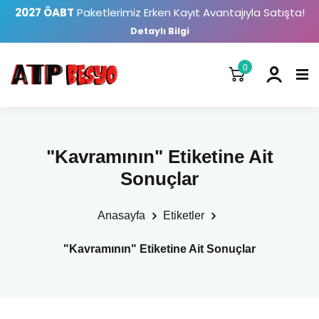
2027 ÖABT
Paketlerimiz Erken Kayıt Avantajıyla Satışta!
Detaylı Bilgi
0
"Kavramının" Etiketine Ait
Sonuçlar
Anasayfa
Etiketler
"Kavramının" Etiketine Ait Sonuçlar