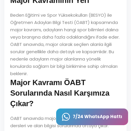
Major Kavramının Yeri
Beden Eğitimi ve Spor Yüksekokulları (BESYO) ile
Öğretmen Adayları Bilgi Testi (ÖABT) kapsamında
major kavramı, adayların hangi spor bilimleri dalına
veya branşına daha fazla odaklandığını ifade eder.
ÖABT sınavında, major olarak seçilen alanla ilgili
sorular genellikle daha detaylı ve kapsamlıdır. Bu
nedenle adayların major alanlarına yönelik
konularda sağlam bir bilgi birikimine sahip olmaları
beklenir.
Major Kavramı ÖABT
Sorularında Nasıl Karşımıza
Çıkar?
7/24 WhatsApp Hattı
ÖABT sınavında major kavramı, genellikle branş
dersleri ve alan bilgisi sorularında ortaya çıkar.