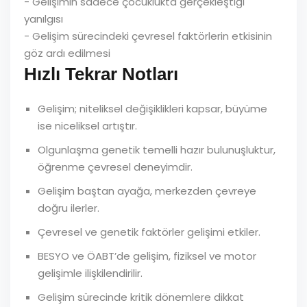
- Gelişimin sadece çocuklukta gerçekleştiği
yanılgısı
- Gelişim sürecindeki çevresel faktörlerin etkisinin
göz ardı edilmesi
Hızlı Tekrar Notları
Gelişim; niteliksel değişiklikleri kapsar, büyüme
ise niceliksel artıştır.
Olgunlaşma genetik temelli hazır bulunuşluktur,
öğrenme çevresel deneyimdir.
Gelişim baştan ayağa, merkezden çevreye
doğru ilerler.
Çevresel ve genetik faktörler gelişimi etkiler.
BESYO ve ÖABT’de gelişim, fiziksel ve motor
gelişimle ilişkilendirilir.
Gelişim sürecinde kritik dönemlere dikkat