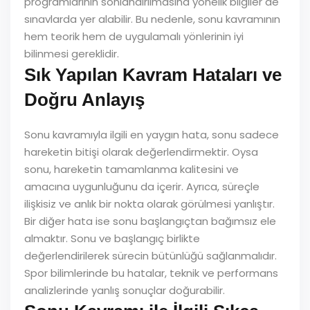
programlarının sonlandırılmasına yönelik bilgiler de
sınavlarda yer alabilir. Bu nedenle, sonu kavramının
hem teorik hem de uygulamalı yönlerinin iyi
bilinmesi gereklidir.
Sık Yapılan Kavram Hataları ve
Doğru Anlayış
Sonu kavramıyla ilgili en yaygın hata, sonu sadece
hareketin bitişi olarak değerlendirmektir. Oysa
sonu, hareketin tamamlanma kalitesini ve
amacına uygunluğunu da içerir. Ayrıca, süreçle
ilişkisiz ve anlık bir nokta olarak görülmesi yanlıştır.
Bir diğer hata ise sonu başlangıçtan bağımsız ele
almaktır. Sonu ve başlangıç birlikte
değerlendirilerek sürecin bütünlüğü sağlanmalıdır.
Spor bilimlerinde bu hatalar, teknik ve performans
analizlerinde yanlış sonuçlar doğurabilir.