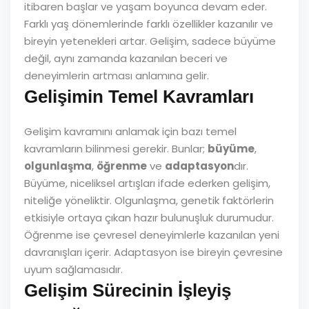
itibaren başlar ve yaşam boyunca devam eder.
Farklı yaş dönemlerinde farklı özellikler kazanılır ve
bireyin yetenekleri artar. Gelişim, sadece büyüme
değil, aynı zamanda kazanılan beceri ve
deneyimlerin artması anlamına gelir.
Gelişimin Temel Kavramları
Gelişim kavramını anlamak için bazı temel
kavramların bilinmesi gerekir. Bunlar;
büyüme
,
olgunlaşma
,
öğrenme
ve
adaptasyon
dır.
Büyüme, niceliksel artışları ifade ederken gelişim,
niteliğe yöneliktir. Olgunlaşma, genetik faktörlerin
etkisiyle ortaya çıkan hazır bulunuşluk durumudur.
Öğrenme ise çevresel deneyimlerle kazanılan yeni
davranışları içerir. Adaptasyon ise bireyin çevresine
uyum sağlamasıdır.
Gelişim Sürecinin İşleyiş