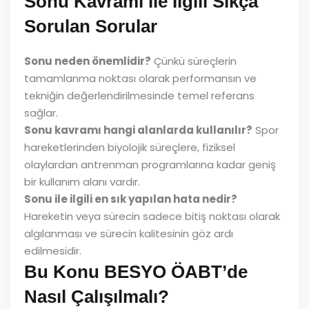
Sonu Kavramı ile İlgili Sıkça
Sorulan Sorular
Sonu neden önemlidir?
Çünkü süreçlerin
tamamlanma noktası olarak performansın ve
tekniğin değerlendirilmesinde temel referans
sağlar.
Sonu kavramı hangi alanlarda kullanılır?
Spor
hareketlerinden biyolojik süreçlere, fiziksel
olaylardan antrenman programlarına kadar geniş
bir kullanım alanı vardır.
Sonu ile ilgili en sık yapılan hata nedir?
Hareketin veya sürecin sadece bitiş noktası olarak
algılanması ve sürecin kalitesinin göz ardı
edilmesidir.
Bu Konu BESYO ÖABT’de
Nasıl Çalışılmalı?