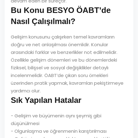
devam eden bir süreçtir.
Bu Konu BESYO ÖABT’de
Nasıl Çalışılmalı?
Gelişim konusunu çalışırken temel kavramların
doğru ve net anlaşılması önemlidir. Konular
arasındaki farklar ve benzerlikler not edilmelidir.
Özellikle gelişim dönemleri ve bu dönemlerdeki
fiziksel, bilişsel ve sosyal değişiklikler detaylı
incelenmelidir. ÖABT’de çıkan soru örnekleri
üzerinden pratik yapmak, kavramları pekiştirmeye
yardımcı olur.
Sık Yapılan Hatalar
- Gelişim ve büyümenin aynı şeymiş gibi
düşünülmesi
- Olgunlaşma ve öğrenmenin karıştırılması