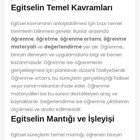
Egitselin Temel Kavramları
Egitsel kavramının anlaşılabilmesi için bazı temel
terimlerin bilinmesi gerekir. Bunlar arasında
öğrenme
,
öğretme
,
öğrenme ortamı
,
öğrenme
materyali
ve
değerlendirme
yer alır. Öğrenme,
bireyin deneyim ve uygulamalarla bilgi ve beceri
kazanmasıdır. Öğretme ise öğrenmenin
gerçekleşmesi için planlanan düzenli faaliyetlerdir.
Öğrenme ortamı, bu süreçlerin gerçekleştiği fiziksel
veya sanal mekanları ifade eder. Öğrenme
materyalleri ise bu süreci destekleyen araç ve
kaynaklardır. Değerlendirme ise öğrenme çıktılarının
ölçülmesi ve analiz edilmesidir.
Egitselin Mantığı ve İşleyişi
Egitsel süreçlerin temel mantığı, öğrenen bireyin