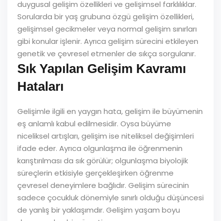
duygusal gelişim özellikleri ve gelişimsel farklılıklar.
Sorularda bir yaş grubuna özgü gelişim özellikleri,
gelişimsel gecikmeler veya normal gelişim sınırları
gibi konular işlenir. Ayrıca gelişim sürecini etkileyen
genetik ve çevresel etmenler de sıkça sorgulanır.
Sık Yapılan Gelişim Kavramı
Hataları
Gelişimle ilgili en yaygın hata, gelişim ile büyümenin
eş anlamlı kabul edilmesidir. Oysa büyüme
niceliksel artışları, gelişim ise niteliksel değişimleri
ifade eder. Ayrıca olgunlaşma ile öğrenmenin
karıştırılması da sık görülür; olgunlaşma biyolojik
süreçlerin etkisiyle gerçekleşirken öğrenme
çevresel deneyimlere bağlıdır. Gelişim sürecinin
sadece çocukluk dönemiyle sınırlı olduğu düşüncesi
de yanlış bir yaklaşımdır. Gelişim yaşam boyu