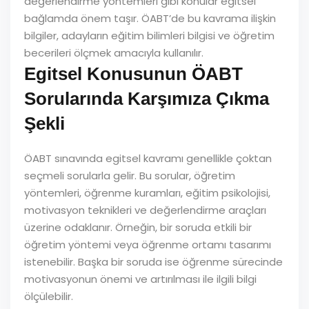
değerlendirme yöntemleri gibi konular egitsel
bağlamda önem taşır. ÖABT’de bu kavrama ilişkin
bilgiler, adayların eğitim bilimleri bilgisi ve öğretim
becerileri ölçmek amacıyla kullanılır.
Egitsel Konusunun ÖABT
Sorularında Karşımıza Çıkma
Şekli
ÖABT sınavında egitsel kavramı genellikle çoktan
seçmeli sorularla gelir. Bu sorular, öğretim
yöntemleri, öğrenme kuramları, eğitim psikolojisi,
motivasyon teknikleri ve değerlendirme araçları
üzerine odaklanır. Örneğin, bir soruda etkili bir
öğretim yöntemi veya öğrenme ortamı tasarımı
istenebilir. Başka bir soruda ise öğrenme sürecinde
motivasyonun önemi ve artırılması ile ilgili bilgi
ölçülebilir.