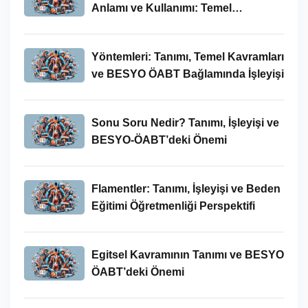
Anlamı ve Kullanımı: Temel
Kavramlar ve BESYO ÖABT İlişkisi
Yöntemleri: Tanımı, Temel Kavramları
ve BESYO ÖABT Bağlamında İşleyişi
Sonu Soru Nedir? Tanımı, İşleyişi ve
BESYO-ÖABT’deki Önemi
Flamentler: Tanımı, İşleyişi ve Beden
Eğitimi Öğretmenliği Perspektifi
Egitsel Kavramının Tanımı ve BESYO
ÖABT’deki Önemi