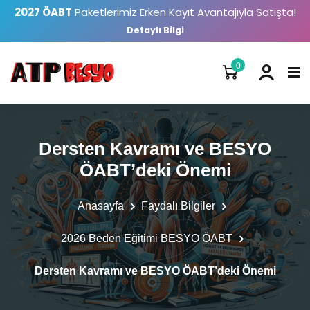
2027 ÖABT
Paketlerimiz Erken Kayıt Avantajıyla Satışta!
Detaylı Bilgi
0
Dersten Kavramı ve BESYO
ÖABT’deki Önemi
Anasayfa
Faydalı Bilgiler
2026 Beden Eğitimi BESYO ÖABT
Dersten Kavramı ve BESYO ÖABT’deki Önemi