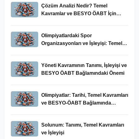
Çözüm Analizi Nedir? Temel
Kavramlar ve BESYO ÖABT İçin
Önemi
Olimpiyatlardaki Spor
Organizasyonları ve İşleyişi: Temel
Kavramlar ve BESYO-ÖABT İlişkisi
Yöneti Kavramının Tanımı, İşleyişi ve
BESYO ÖABT Bağlamındaki Önemi
Olimpiyatlar: Tarihi, Temel Kavramları
ve BESYO-ÖABT Bağlamında
İncelenmesi
Solunum: Tanımı, Temel Kavramları
ve İşleyişi