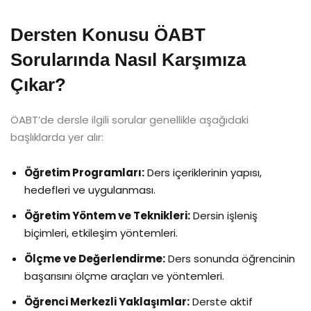
Dersten Konusu ÖABT
Sorularında Nasıl Karşımıza
Çıkar?
ÖABT’de dersle ilgili sorular genellikle aşağıdaki
başlıklarda yer alır:
Öğretim Programları:
Ders içeriklerinin yapısı,
hedefleri ve uygulanması.
Öğretim Yöntem ve Teknikleri:
Dersin işleniş
biçimleri, etkileşim yöntemleri.
Ölçme ve Değerlendirme:
Ders sonunda öğrencinin
başarısını ölçme araçları ve yöntemleri.
Öğrenci Merkezli Yaklaşımlar:
Derste aktif