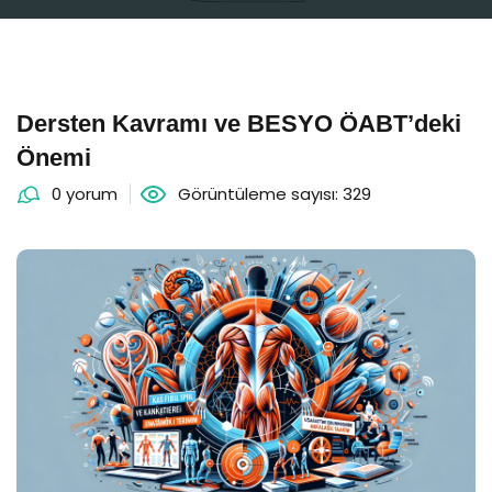
Dersten Kavramı ve BESYO ÖABT’deki
Önemi
0 yorum
Görüntüleme sayısı: 329