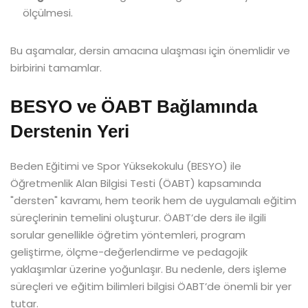
ölçülmesi.
Bu aşamalar, dersin amacına ulaşması için önemlidir ve
birbirini tamamlar.
BESYO ve ÖABT Bağlamında
Derstenin Yeri
Beden Eğitimi ve Spor Yüksekokulu (BESYO) ile
Öğretmenlik Alan Bilgisi Testi (ÖABT) kapsamında
"dersten" kavramı, hem teorik hem de uygulamalı eğitim
süreçlerinin temelini oluşturur. ÖABT’de ders ile ilgili
sorular genellikle öğretim yöntemleri, program
geliştirme, ölçme-değerlendirme ve pedagojik
yaklaşımlar üzerine yoğunlaşır. Bu nedenle, ders işleme
süreçleri ve eğitim bilimleri bilgisi ÖABT’de önemli bir yer
tutar.