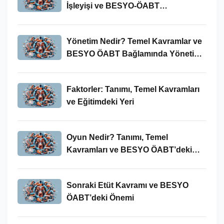
İşleyişi ve BESYO-ÖABT
Bağlamında Önemi
Yönetim Nedir? Temel Kavramlar ve
BESYO ÖABT Bağlamında Yönetim
Süreci
Faktorler: Tanımı, Temel Kavramları
ve Eğitimdeki Yeri
Oyun Nedir? Tanımı, Temel
Kavramları ve BESYO ÖABT’deki
Yeri
Sonraki Etüt Kavramı ve BESYO
ÖABT’deki Önemi