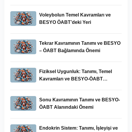
Bağlamındaki Önemi
Voleybolun Temel Kavramları ve
BESYO ÖABT’deki Yeri
Tekrar Kavramının Tanımı ve BESYO
– ÖABT Bağlamında Önemi
Fiziksel Uygunluk: Tanımı, Temel
Kavramları ve BESYO-ÖABT
Bağlamında Önemi
Sonu Kavramının Tanımı ve BESYO-
ÖABT Alanındaki Önemi
Endokrin Sistem: Tanımı, İşleyişi ve