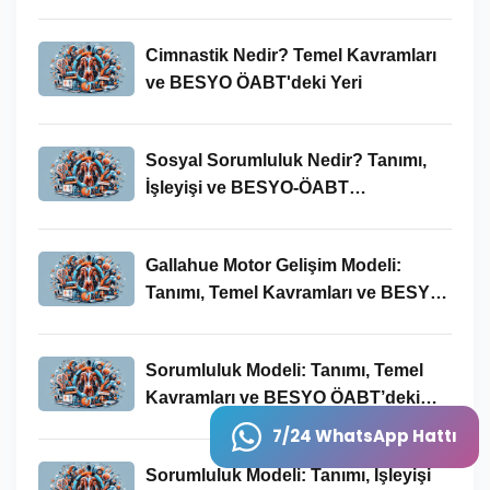
İncelenmesi
Cimnastik Nedir? Temel Kavramları
ve BESYO ÖABT'deki Yeri
Sosyal Sorumluluk Nedir? Tanımı,
İşleyişi ve BESYO-ÖABT
Bağlamında Önemi
Gallahue Motor Gelişim Modeli:
Tanımı, Temel Kavramları ve BESYO-
ÖABT Bağlamındaki Önemi
Sorumluluk Modeli: Tanımı, Temel
Kavramları ve BESYO ÖABT’deki
Yeri
7/24 WhatsApp Hattı
Sorumluluk Modeli: Tanımı, İşleyişi