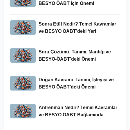
BESYO ÖABT İçin Önemi
Sonra Etüt Nedir? Temel Kavramlar
ve BESYO ÖABT’deki Yeri
Soru Çözümü: Tanımı, Mantığı ve
BESYO-ÖABT’deki Önemi
Doğan Kavramı: Tanımı, İşleyişi ve
BESYO ÖABT’deki Önemi
Antrenman Nedir? Temel Kavramlar
ve BESYO ÖABT Bağlamında
İncelenmesi