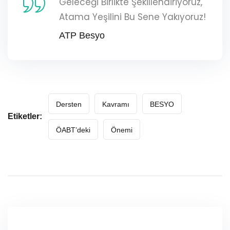
Geleceği Birlikte Şekillendiriyoruz,
Atama Yeşilini Bu Sene Yakıyoruz!
ATP Besyo
Dersten
Kavramı
BESYO
Etiketler:
ÖABT’deki
Önemi