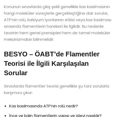
Konunun sınavlarda çıkış şekli genellikle kas kasılmasının
hangi moleküler süreçlerle gerçekleştiğine dair sorular,
ATP’nin rolü, kalsiyum iyonlarının etkisi veya kas kasılması
sırasında flamentlerin hareketi ile ilgilidir. Bu nedenle
teorinin hem genel prensipleri hem de temel moleküler
mekanizmaları bilinmelidir.
BESYO – ÖABT’de Flamentler
Teorisi ile İlgili Karşılaşılan
Sorular
Sınavlarda flamentler teorisi genellikle şu tarz sorularla
karşımıza çıkar:
Kas kasılmasında ATP’nin rolü nedir?
İnce ve kalın flamentlerin yapısı ve işlevi nasıldır?