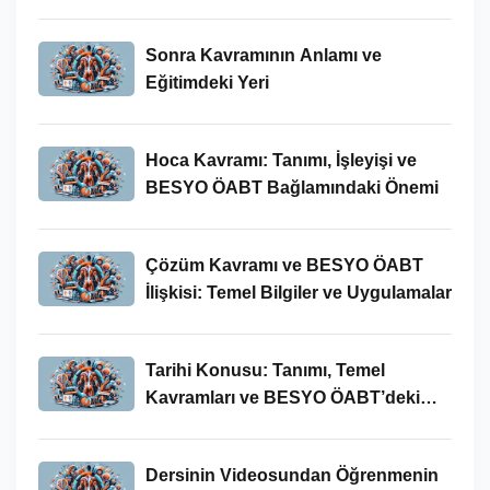
Sonra Kavramının Anlamı ve
Eğitimdeki Yeri
Hoca Kavramı: Tanımı, İşleyişi ve
BESYO ÖABT Bağlamındaki Önemi
Çözüm Kavramı ve BESYO ÖABT
İlişkisi: Temel Bilgiler ve Uygulamalar
Tarihi Konusu: Tanımı, Temel
Kavramları ve BESYO ÖABT’deki
Yeri
Dersinin Videosundan Öğrenmenin