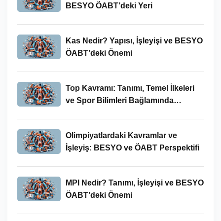
BESYO ÖABT’deki Yeri
Kas Nedir? Yapısı, İşleyişi ve BESYO
ÖABT’deki Önemi
Top Kavramı: Tanımı, Temel İlkeleri
ve Spor Bilimleri Bağlamında
İncelenmesi
Olimpiyatlardaki Kavramlar ve
İşleyiş: BESYO ve ÖABT Perspektifi
MPI Nedir? Tanımı, İşleyişi ve BESYO
ÖABT’deki Önemi