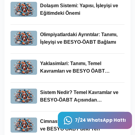
Dolaşım Sistemi: Yapısı, İşleyişi ve
Eğitimdeki Önemi
Olimpiyatlardaki Ayrıntılar: Tanımı,
İşleyişi ve BESYO-ÖABT Bağlamı
Yaklasimlari: Tanımı, Temel
Kavramları ve BESYO ÖABT
Bağlamında Önemi
Sistem Nedir? Temel Kavramlar ve
BESYO-ÖABT Açısından
İncelenmesi
7/24 WhatsApp Hattı
Cimnastik Nedir? Temel Kavramları
ve BESYO ÖABT'deki Yeri