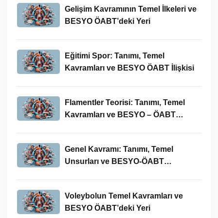
Gelişim Kavramının Temel İlkeleri ve
BESYO ÖABT’deki Yeri
Eğitimi Spor: Tanımı, Temel
Kavramları ve BESYO ÖABT İlişkisi
Flamentler Teorisi: Tanımı, Temel
Kavramları ve BESYO – ÖABT
Bağlamında Önemi
Genel Kavramı: Tanımı, Temel
Unsurları ve BESYO-ÖABT
Bağlamındaki Önemi
Voleybolun Temel Kavramları ve
BESYO ÖABT’deki Yeri