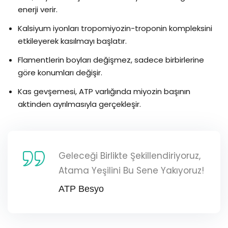
enerji verir.
Kalsiyum iyonları tropomiyozin-troponin kompleksini
etkileyerek kasılmayı başlatır.
Flamentlerin boyları değişmez, sadece birbirlerine
göre konumları değişir.
Kas gevşemesi, ATP varlığında miyozin başının
aktinden ayrılmasıyla gerçekleşir.
Geleceği Birlikte Şekillendiriyoruz,
Atama Yeşilini Bu Sene Yakıyoruz!
ATP Besyo