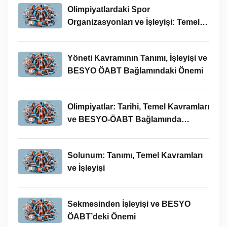
Olimpiyatlardaki Spor
Organizasyonları ve İşleyişi: Temel
Kavramlar ve BESYO-ÖABT İlişkisi
Yöneti Kavramının Tanımı, İşleyişi ve
BESYO ÖABT Bağlamındaki Önemi
Olimpiyatlar: Tarihi, Temel Kavramları
ve BESYO-ÖABT Bağlamında
İncelenmesi
Solunum: Tanımı, Temel Kavramları
ve İşleyişi
Sekmesinden İşleyişi ve BESYO
ÖABT’deki Önemi