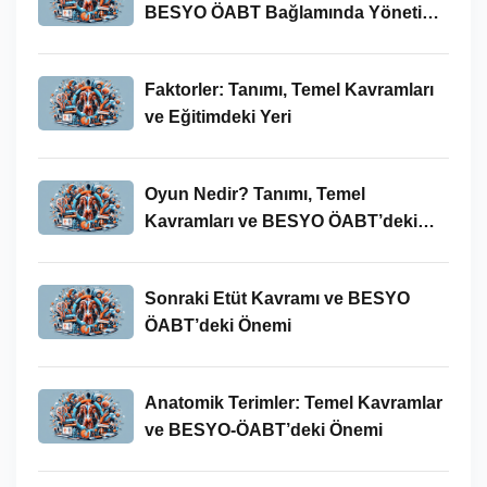
BESYO ÖABT Bağlamında Yönetim
Süreci
Faktorler: Tanımı, Temel Kavramları
ve Eğitimdeki Yeri
Oyun Nedir? Tanımı, Temel
Kavramları ve BESYO ÖABT’deki
Yeri
Sonraki Etüt Kavramı ve BESYO
ÖABT’deki Önemi
Anatomik Terimler: Temel Kavramlar
ve BESYO-ÖABT’deki Önemi