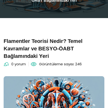
ÖABT Bağlamındaki Yeri
Flamentler Teorisi Nedir? Temel
Kavramlar ve BESYO-ÖABT
Bağlamındaki Yeri
0 yorum
Görüntüleme sayısı: 246