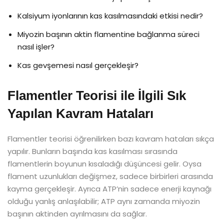
Kalsiyum iyonlarının kas kasılmasındaki etkisi nedir?
Miyozin başının aktin flamentine bağlanma süreci
nasıl işler?
Kas gevşemesi nasıl gerçekleşir?
Flamentler Teorisi ile İlgili Sık
Yapılan Kavram Hataları
Flamentler teorisi öğrenilirken bazı kavram hataları sıkça
yapılır. Bunların başında kas kasılması sırasında
flamentlerin boyunun kısaladığı düşüncesi gelir. Oysa
flament uzunlukları değişmez, sadece birbirleri arasında
kayma gerçekleşir. Ayrıca ATP’nin sadece enerji kaynağı
olduğu yanlış anlaşılabilir; ATP aynı zamanda miyozin
başının aktinden ayrılmasını da sağlar.