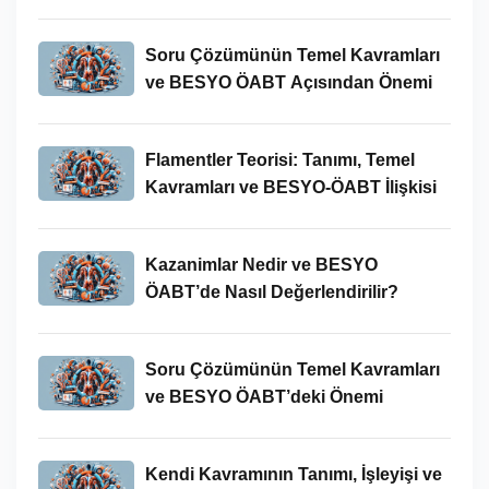
Soru Çözümünün Temel Kavramları
ve BESYO ÖABT Açısından Önemi
Flamentler Teorisi: Tanımı, Temel
Kavramları ve BESYO-ÖABT İlişkisi
Kazanimlar Nedir ve BESYO
ÖABT’de Nasıl Değerlendirilir?
Soru Çözümünün Temel Kavramları
ve BESYO ÖABT’deki Önemi
Kendi Kavramının Tanımı, İşleyişi ve