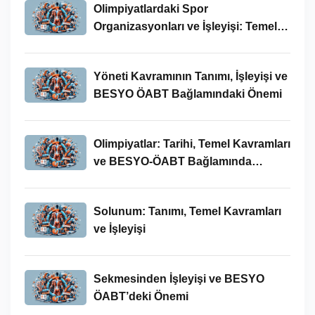
Olimpiyatlardaki Spor
Organizasyonları ve İşleyişi: Temel
Kavramlar ve BESYO-ÖABT İlişkisi
Yöneti Kavramının Tanımı, İşleyişi ve
BESYO ÖABT Bağlamındaki Önemi
Olimpiyatlar: Tarihi, Temel Kavramları
ve BESYO-ÖABT Bağlamında
İncelenmesi
Solunum: Tanımı, Temel Kavramları
ve İşleyişi
Sekmesinden İşleyişi ve BESYO
ÖABT’deki Önemi