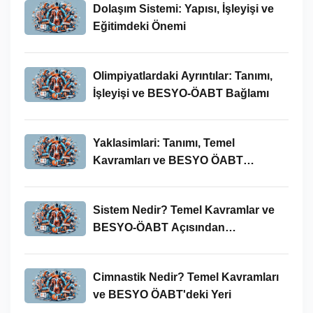
Dolaşım Sistemi: Yapısı, İşleyişi ve
Eğitimdeki Önemi
Olimpiyatlardaki Ayrıntılar: Tanımı,
İşleyişi ve BESYO-ÖABT Bağlamı
Yaklasimlari: Tanımı, Temel
Kavramları ve BESYO ÖABT
Bağlamında Önemi
Sistem Nedir? Temel Kavramlar ve
BESYO-ÖABT Açısından
İncelenmesi
Cimnastik Nedir? Temel Kavramları
ve BESYO ÖABT'deki Yeri