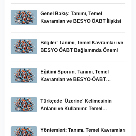
Genel Bakış: Tanımı, Temel
Kavramları ve BESYO ÖABT İlişkisi
Bilgiler: Tanımı, Temel Kavramları ve
BESYO ÖABT Bağlamında Önemi
Eğitimi Sporun: Tanımı, Temel
Kavramları ve BESYO-ÖABT
Bağlamında İncelenmesi
Türkçede 'Üzerine' Kelimesinin
Anlamı ve Kullanımı: Temel
Kavramlar ve BESYO ÖABT İlişkisi
Yöntemleri: Tanımı, Temel Kavramları