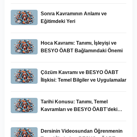
Sonra Kavramının Anlamı ve
Eğitimdeki Yeri
Hoca Kavramı: Tanımı, İşleyişi ve
BESYO ÖABT Bağlamındaki Önemi
Çözüm Kavramı ve BESYO ÖABT
İlişkisi: Temel Bilgiler ve Uygulamalar
Tarihi Konusu: Tanımı, Temel
Kavramları ve BESYO ÖABT’deki
Yeri
Dersinin Videosundan Öğrenmenin