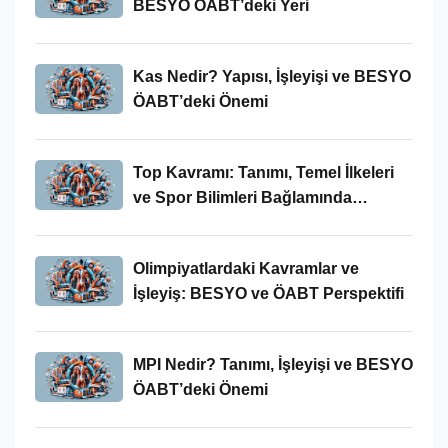
BESYO ÖABT’deki Yeri
Kas Nedir? Yapısı, İşleyişi ve BESYO
ÖABT’deki Önemi
Top Kavramı: Tanımı, Temel İlkeleri
ve Spor Bilimleri Bağlamında
İncelenmesi
Olimpiyatlardaki Kavramlar ve
İşleyiş: BESYO ve ÖABT Perspektifi
MPI Nedir? Tanımı, İşleyişi ve BESYO
ÖABT’deki Önemi