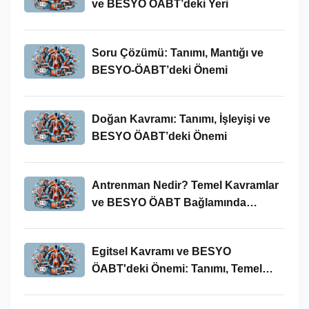
ve BESYO ÖABT’deki Yeri
Soru Çözümü: Tanımı, Mantığı ve
BESYO-ÖABT’deki Önemi
Doğan Kavramı: Tanımı, İşleyişi ve
BESYO ÖABT’deki Önemi
Antrenman Nedir? Temel Kavramlar
ve BESYO ÖABT Bağlamında
İncelenmesi
Egitsel Kavramı ve BESYO
ÖABT'deki Önemi: Tanımı, Temel
Kavramları ve Uygulamaları