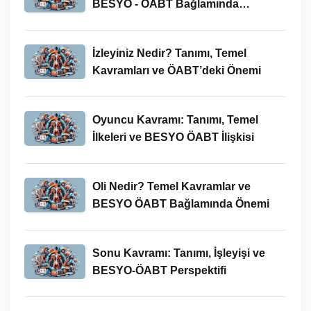
BESYO - ÖABT Bağlamında
İncelenmesi
İzleyiniz Nedir? Tanımı, Temel
Kavramları ve ÖABT’deki Önemi
Oyuncu Kavramı: Tanımı, Temel
İlkeleri ve BESYO ÖABT İlişkisi
Oli Nedir? Temel Kavramlar ve
BESYO ÖABT Bağlamında Önemi
Sonu Kavramı: Tanımı, İşleyişi ve
BESYO-ÖABT Perspektifi