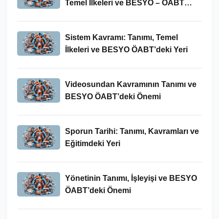
Temel İlkeleri ve BESYO – ÖABT
Bağlamındaki Önemi
Sistem Kavramı: Tanımı, Temel
İlkeleri ve BESYO ÖABT’deki Yeri
Videosundan Kavramının Tanımı ve
BESYO ÖABT’deki Önemi
Sporun Tarihi: Tanımı, Kavramları ve
Eğitimdeki Yeri
Yönetinin Tanımı, İşleyişi ve BESYO
ÖABT’deki Önemi