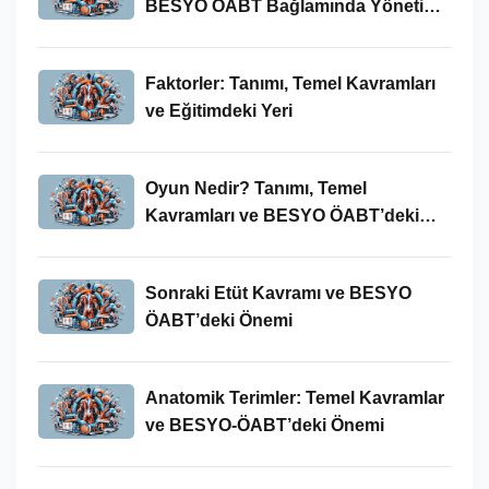
BESYO ÖABT Bağlamında Yönetim
Süreci
Faktorler: Tanımı, Temel Kavramları
ve Eğitimdeki Yeri
Oyun Nedir? Tanımı, Temel
Kavramları ve BESYO ÖABT’deki
Yeri
Sonraki Etüt Kavramı ve BESYO
ÖABT’deki Önemi
Anatomik Terimler: Temel Kavramlar
ve BESYO-ÖABT’deki Önemi