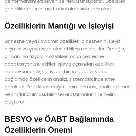
performansını etkileyen belirleyici unsurlardır. Özellikler,
genellikle kalıcı ve ayırt edici olmasıyla tanımlanır.
Özelliklerin Mantığı ve İşleyişi
Bir nesne veya kavramın özellikleri, o nesnenin işleyiş
biçimini ve çevresiyle olan etkileşimini belirler. Örneğin,
bir canlının fizyolojik özellikleri onun çevresine
adaptasyonunu etkiler. İşleyiş açısından özellikler,
neden-sonuç ilişkileriyle birbirine bağlıdır ve bu
bağlamda özelliklerin analizi, sistematik inceleme
gerektirir. Özelliklerin doğru tanımlanması, analiz edilmesi
ve sınıflandırılması, bilimsel araştırmaların temelini
oluşturur.
BESYO ve ÖABT Bağlamında
Özelliklerin Önemi