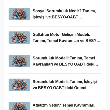
Sosyal Sorumluluk Nedir? Tanımı,
İşleyişi ve BESYO-ÖABT
Bağlamında Önemi
Gallahue Motor Gelişim Modeli:
Tanımı, Temel Kavramları ve BESYO-
ÖABT Bağlamındaki Önemi
Sorumluluk Modeli: Tanımı, Temel
Kavramları ve BESYO ÖABT’deki
Yeri
Sorumluluk Modeli: Tanımı, İşleyişi
ve BESYO ÖABT’deki Önemi
Atletizm Nedir? Temel Kavramları,