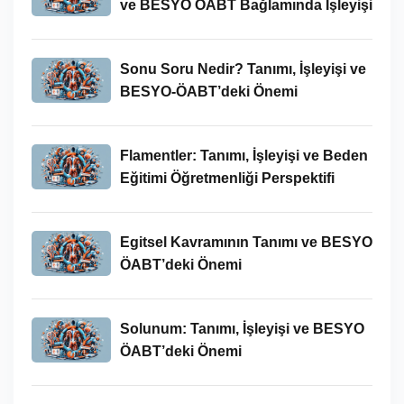
ve BESYO ÖABT Bağlamında İşleyişi
Sonu Soru Nedir? Tanımı, İşleyişi ve
BESYO-ÖABT’deki Önemi
Flamentler: Tanımı, İşleyişi ve Beden
Eğitimi Öğretmenliği Perspektifi
Egitsel Kavramının Tanımı ve BESYO
ÖABT’deki Önemi
Solunum: Tanımı, İşleyişi ve BESYO
ÖABT’deki Önemi