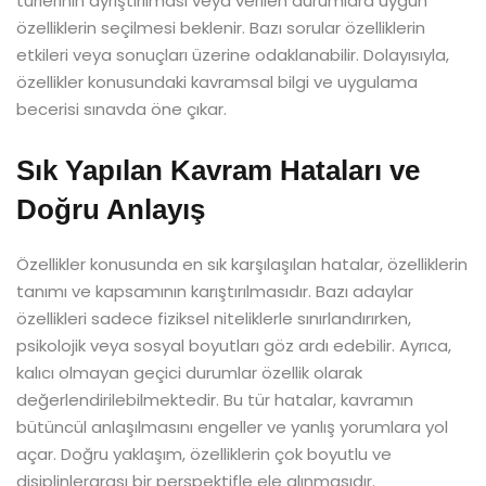
türlerinin ayrıştırılması veya verilen durumlara uygun
özelliklerin seçilmesi beklenir. Bazı sorular özelliklerin
etkileri veya sonuçları üzerine odaklanabilir. Dolayısıyla,
özellikler konusundaki kavramsal bilgi ve uygulama
becerisi sınavda öne çıkar.
Sık Yapılan Kavram Hataları ve
Doğru Anlayış
Özellikler konusunda en sık karşılaşılan hatalar, özelliklerin
tanımı ve kapsamının karıştırılmasıdır. Bazı adaylar
özellikleri sadece fiziksel niteliklerle sınırlandırırken,
psikolojik veya sosyal boyutları göz ardı edebilir. Ayrıca,
kalıcı olmayan geçici durumlar özellik olarak
değerlendirilebilmektedir. Bu tür hatalar, kavramın
bütüncül anlaşılmasını engeller ve yanlış yorumlara yol
açar. Doğru yaklaşım, özelliklerin çok boyutlu ve
disiplinlerarası bir perspektifle ele alınmasıdır.