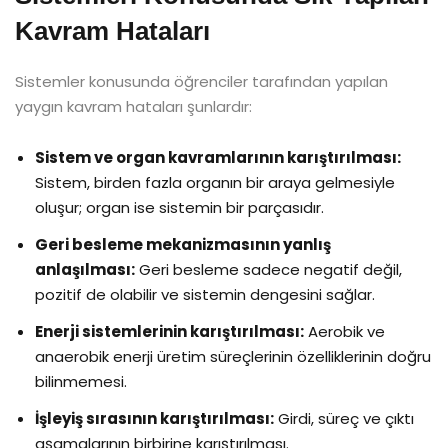
Kavram Hataları
Sistemler konusunda öğrenciler tarafından yapılan
yaygın kavram hataları şunlardır:
Sistem ve organ kavramlarının karıştırılması:
Sistem, birden fazla organın bir araya gelmesiyle
oluşur; organ ise sistemin bir parçasıdır.
Geri besleme mekanizmasının yanlış
anlaşılması:
Geri besleme sadece negatif değil,
pozitif de olabilir ve sistemin dengesini sağlar.
Enerji sistemlerinin karıştırılması:
Aerobik ve
anaerobik enerji üretim süreçlerinin özelliklerinin doğru
bilinmemesi.
İşleyiş sırasının karıştırılması:
Girdi, süreç ve çıktı
aşamalarının birbirine karıştırılması.