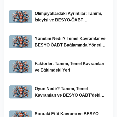
Olimpiyatlardaki Ayrıntılar: Tanımı,
İşleyişi ve BESYO-ÖABT
Bağlamında Önemi
Yönetim Nedir? Temel Kavramlar ve
BESYO ÖABT Bağlamında Yönetim
Süreci
Faktorler: Tanımı, Temel Kavramları
ve Eğitimdeki Yeri
Oyun Nedir? Tanımı, Temel
Kavramları ve BESYO ÖABT’deki
Yeri
Sonraki Etüt Kavramı ve BESYO