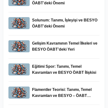
ÖABT’deki Önemi
Solunum: Tanımı, İşleyişi ve BESYO
ÖABT’deki Önemi
Gelişim Kavramının Temel İlkeleri ve
BESYO ÖABT’deki Yeri
Eğitimi Spor: Tanımı, Temel
Kavramları ve BESYO ÖABT İlişkisi
Flamentler Teorisi: Tanımı, Temel
Kavramları ve BESYO – ÖABT
Bağlamında Önemi