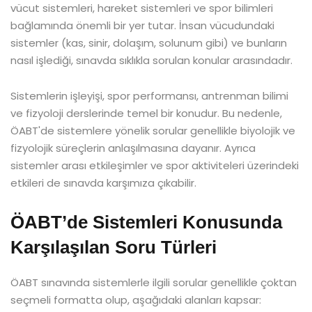
vücut sistemleri, hareket sistemleri ve spor bilimleri
bağlamında önemli bir yer tutar. İnsan vücudundaki
sistemler (kas, sinir, dolaşım, solunum gibi) ve bunların
nasıl işlediği, sınavda sıklıkla sorulan konular arasındadır.
Sistemlerin işleyişi, spor performansı, antrenman bilimi
ve fizyoloji derslerinde temel bir konudur. Bu nedenle,
ÖABT'de sistemlere yönelik sorular genellikle biyolojik ve
fizyolojik süreçlerin anlaşılmasına dayanır. Ayrıca
sistemler arası etkileşimler ve spor aktiviteleri üzerindeki
etkileri de sınavda karşımıza çıkabilir.
ÖABT’de Sistemleri Konusunda
Karşılaşılan Soru Türleri
ÖABT sınavında sistemlerle ilgili sorular genellikle çoktan
seçmeli formatta olup, aşağıdaki alanları kapsar: