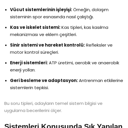
Vücut sistemlerinin işleyişi:
Örneğin, dolaşım
sisteminin spor esnasında nasıl çalıştığı.
Kas ve iskelet sistemi:
Kas tipleri, kas kasılma
mekanizması ve eklem çeşitleri.
Sinir sistemi ve hareket kontrolü:
Refleksler ve
motor kontrol süreçleri.
Enerji sistemleri:
ATP üretimi, aerobik ve anaerobik
enerji yolları.
Geri besleme ve adaptasyon:
Antrenman etkilerine
sistemlerin tepkisi.
Bu soru tipleri, adayların temel sistem bilgisi ve
uygulama becerilerini ölçer.
Sistemleri Konusunda Sık Yapılan