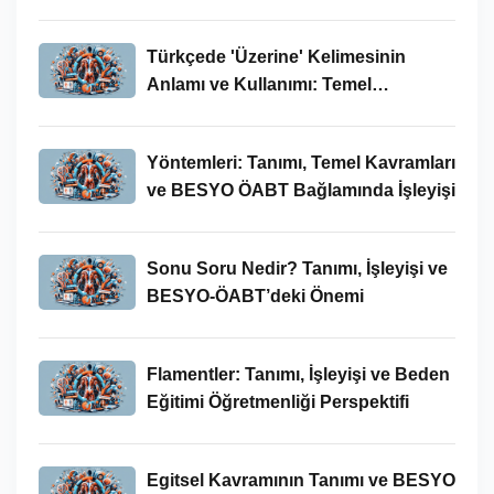
Bağlamında İncelenmesi
Türkçede 'Üzerine' Kelimesinin
Anlamı ve Kullanımı: Temel
Kavramlar ve BESYO ÖABT İlişkisi
Yöntemleri: Tanımı, Temel Kavramları
ve BESYO ÖABT Bağlamında İşleyişi
Sonu Soru Nedir? Tanımı, İşleyişi ve
BESYO-ÖABT’deki Önemi
Flamentler: Tanımı, İşleyişi ve Beden
Eğitimi Öğretmenliği Perspektifi
Egitsel Kavramının Tanımı ve BESYO