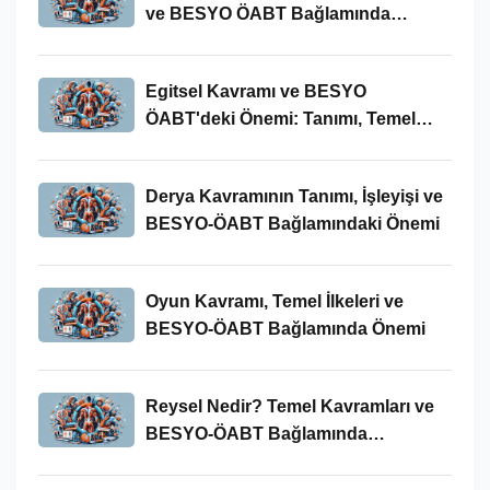
ve BESYO ÖABT Bağlamında
İncelenmesi
Egitsel Kavramı ve BESYO
ÖABT'deki Önemi: Tanımı, Temel
Kavramları ve Uygulamaları
Derya Kavramının Tanımı, İşleyişi ve
BESYO-ÖABT Bağlamındaki Önemi
Oyun Kavramı, Temel İlkeleri ve
BESYO-ÖABT Bağlamında Önemi
Reysel Nedir? Temel Kavramları ve
BESYO-ÖABT Bağlamında
İncelenmesi