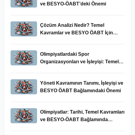
ve BESYO-ÖABT’deki Önemi
Çözüm Analizi Nedir? Temel
Kavramlar ve BESYO ÖABT İçin
Önemi
Olimpiyatlardaki Spor
Organizasyonları ve İşleyişi: Temel
Kavramlar ve BESYO-ÖABT İlişkisi
Yöneti Kavramının Tanımı, İşleyişi ve
BESYO ÖABT Bağlamındaki Önemi
Olimpiyatlar: Tarihi, Temel Kavramları
ve BESYO-ÖABT Bağlamında
İncelenmesi