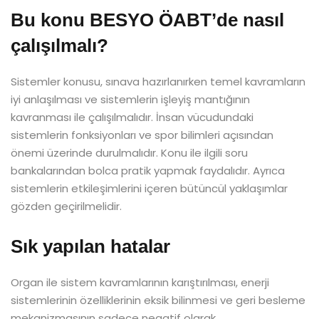
Bu konu BESYO ÖABT’de nasıl
çalışılmalı?
Sistemler konusu, sınava hazırlanırken temel kavramların
iyi anlaşılması ve sistemlerin işleyiş mantığının
kavranması ile çalışılmalıdır. İnsan vücudundaki
sistemlerin fonksiyonları ve spor bilimleri açısından
önemi üzerinde durulmalıdır. Konu ile ilgili soru
bankalarından bolca pratik yapmak faydalıdır. Ayrıca
sistemlerin etkileşimlerini içeren bütüncül yaklaşımlar
gözden geçirilmelidir.
Sık yapılan hatalar
Organ ile sistem kavramlarının karıştırılması, enerji
sistemlerinin özelliklerinin eksik bilinmesi ve geri besleme
mekanizmasının sadece negatif olarak