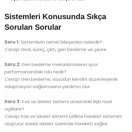
Sistemleri Konusunda Sıkça
Sorulan Sorular
Soru 1:
Sistemlerin temel bileşenleri nelerdir?
Cevap:
Girdi, süreç, çıktı, geri besleme ve çevre.
Soru 2:
Geri besleme mekanizmasının spor
performansındaki rolü nedir?
Cevap:
Geri besleme, vücudun kendini düzenleyerek
adaptasyon sağlamasına yardımcı olur.
Soru 3:
Kas ve iskelet sistemi arasındaki ilişki nasıl
açıklanır?
Cevap:
Kas ve iskelet sistemi birlikte hareket sistemini
oluşturur; kaslar iskelet üzerinde hareketi sağlar.