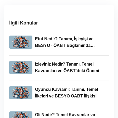
İlgili Konular
Etüt Nedir? Tanımı, İşleyişi ve
BESYO - ÖABT Bağlamında
İncelenmesi
İzleyiniz Nedir? Tanımı, Temel
Kavramları ve ÖABT’deki Önemi
Oyuncu Kavramı: Tanımı, Temel
İlkeleri ve BESYO ÖABT İlişkisi
Oli Nedir? Temel Kavramlar ve