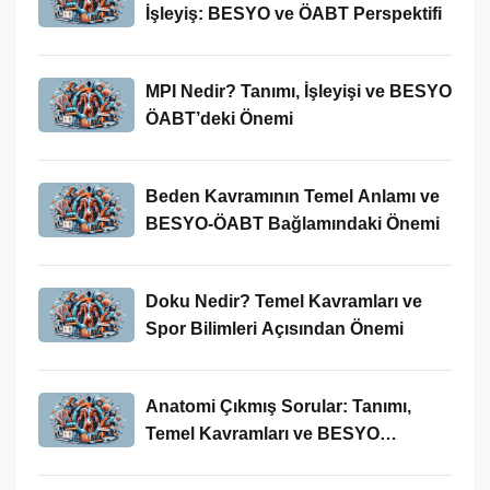
İşleyiş: BESYO ve ÖABT Perspektifi
MPI Nedir? Tanımı, İşleyişi ve BESYO
ÖABT’deki Önemi
Beden Kavramının Temel Anlamı ve
BESYO-ÖABT Bağlamındaki Önemi
Doku Nedir? Temel Kavramları ve
Spor Bilimleri Açısından Önemi
Anatomi Çıkmış Sorular: Tanımı,
Temel Kavramları ve BESYO
ÖABT’deki Yeri