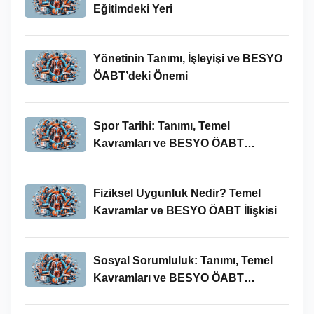
Eğitimdeki Yeri
Yönetinin Tanımı, İşleyişi ve BESYO
ÖABT’deki Önemi
Spor Tarihi: Tanımı, Temel
Kavramları ve BESYO ÖABT
Bağlamında Önemi
Fiziksel Uygunluk Nedir? Temel
Kavramlar ve BESYO ÖABT İlişkisi
Sosyal Sorumluluk: Tanımı, Temel
Kavramları ve BESYO ÖABT
Bağlamında Önemi