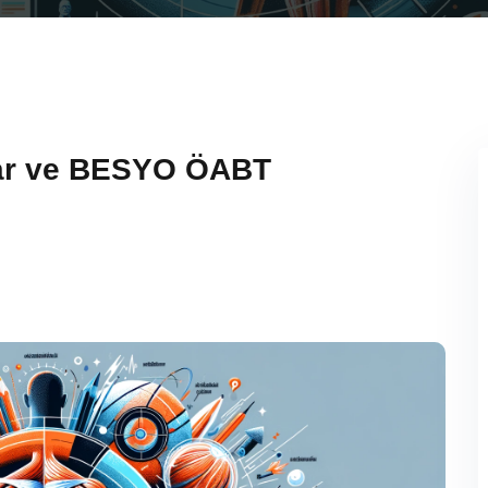
lar ve BESYO ÖABT