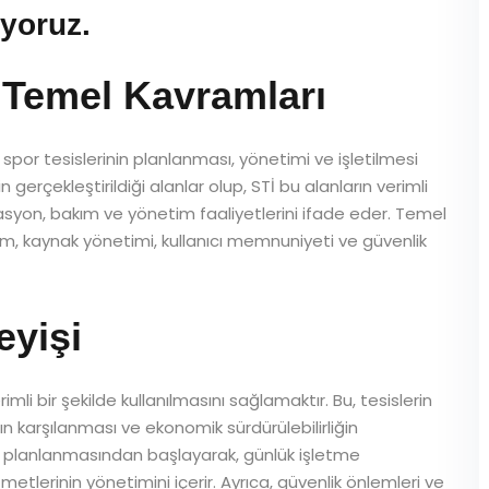
ıyoruz.
 Temel Kavramları
ve spor tesislerinin planlanması, yönetimi ve işletilmesi
in gerçekleştirildiği alanlar olup, STİ bu alanların verimli
izasyon, bakım ve yönetim faaliyetlerini ifade eder. Temel
m, kaynak yönetimi, kullanıcı memnuniyeti ve güvenlik
eyişi
imli bir şekilde kullanılmasını sağlamaktır. Bu, tesislerin
ının karşılanması ve ekonomik sürdürülebilirliğin
in planlanmasından başlayarak, günlük işletme
zmetlerinin yönetimini içerir. Ayrıca, güvenlik önlemleri ve