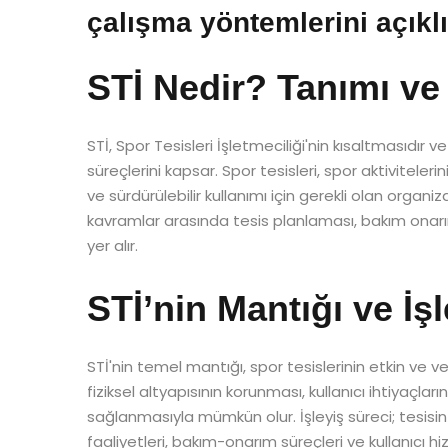
çalışma yöntemlerini açıkl
STİ Nedir? Tanımı ve
STİ, Spor Tesisleri İşletmeciliği'nin kısaltmasıdır 
süreçlerini kapsar. Spor tesisleri, spor aktivitelerin
ve sürdürülebilir kullanımı için gerekli olan organ
kavramlar arasında tesis planlaması, bakım onarı
yer alır.
STİ’nin Mantığı ve İşl
STİ'nin temel mantığı, spor tesislerinin etkin ve ver
fiziksel altyapısının korunması, kullanıcı ihtiyaçlar
sağlanmasıyla mümkün olur. İşleyiş süreci; tesis
faaliyetleri, bakım-onarım süreçleri ve kullanıcı hi