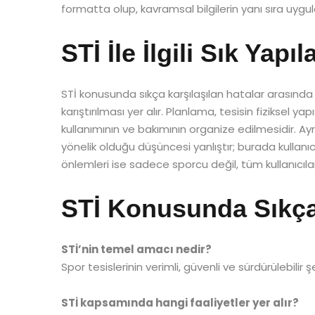
formatta olup, kavramsal bilgilerin yanı sıra uygula
STİ İle İlgili Sık Yap
STİ konusunda sıkça karşılaşılan hatalar arasında 
karıştırılması yer alır. Planlama, tesisin fiziksel y
kullanımının ve bakımının organize edilmesidir. Ay
yönelik olduğu düşüncesi yanlıştır; burada kullanıc
önlemleri ise sadece sporcu değil, tüm kullanıcıla
STİ Konusunda Sıkça
STİ’nin temel amacı nedir?
Spor tesislerinin verimli, güvenli ve sürdürülebilir 
STİ kapsamında hangi faaliyetler yer alır?