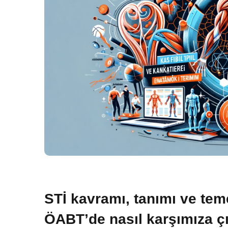
STİ kavramı, tanımı ve teme
ÖABT’de nasıl karşımıza çık