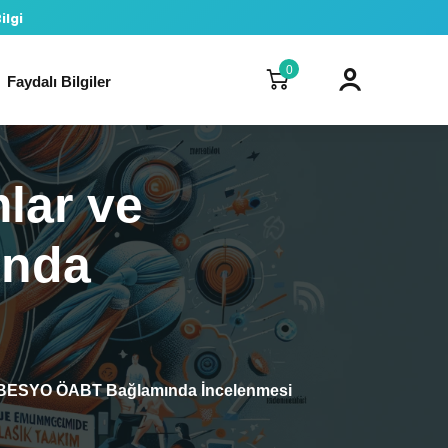
ilgi
0
Faydalı Bilgiler
lar ve
ında
e BESYO ÖABT Bağlamında İncelenmesi