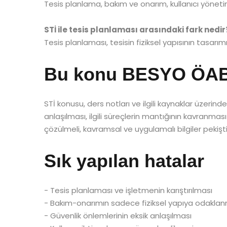
Tesis planlama, bakım ve onarım, kullanıcı yönetim
STİ ile tesis planlaması arasındaki fark nedir
Tesis planlaması, tesisin fiziksel yapısının tasarımı
Bu konu BESYO ÖABT’
STİ konusu, ders notları ve ilgili kaynaklar üzerind
anlaşılması, ilgili süreçlerin mantığının kavranması
çözülmeli, kavramsal ve uygulamalı bilgiler pekiştir
Sık yapılan hatalar
- Tesis planlaması ve işletmenin karıştırılması
- Bakım-onarımın sadece fiziksel yapıya odakla
- Güvenlik önlemlerinin eksik anlaşılması