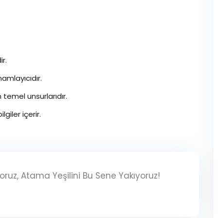
ir.
amlayıcıdır.
 temel unsurlarıdır.
giler içerir.
iyoruz, Atama Yeşilini Bu Sene Yakıyoruz!