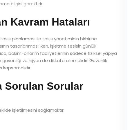
ma bilgisi gerektirir.
ılan Kavram Hataları
tesis planlaması ile tesis yönetiminin birbirine
apısının tasarlanması iken, işletme tesisin günlük
rıca, bakım-onarım faaliyetlerinin sadece fiziksel yapıya
ı güvenliği ve hijyen de dikkate alınmalıdır. Güvenlik
rı kapsamalıdır.
 Sorulan Sorular
şekilde işletilmesini sağlamaktır.