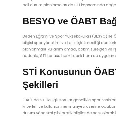
acil durum planlamaları da STİ kapsamında değerle
BESYO ve ÖABT Bağl
Beden Eğitimi ve Spor Yüksekokulları (BESYO) ile 
bilgisi spor yönetimi ve tesis işletmeciliği dersler
planlanması, kullanım amacı, bakım süreçleri ve işlet
nedenle, STİ konusu hem teorik hem de uygulamalı b
STİ Konusunun ÖABT 
Şekilleri
ÖABT’de STİ ile ilgili sorular genellikle spor tesis
kriterleri ve kullanıcı memnuniyeti üzerine odaklanı
durum yönetimi gibi pratik bilgiler de soru olarak 