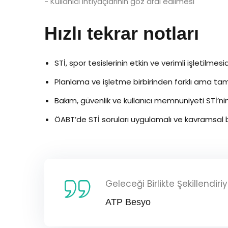
- Kullanıcı ihtiyaçlarının göz ardı edilmesi
Hızlı tekrar notları
STİ, spor tesislerinin etkin ve verimli işletilmesid
Planlama ve işletme birbirinden farklı ama tam
Bakım, güvenlik ve kullanıcı memnuniyeti STİ’nin
ÖABT’de STİ soruları uygulamalı ve kavramsal bil
Geleceği Birlikte Şekillendir
ATP Besyo