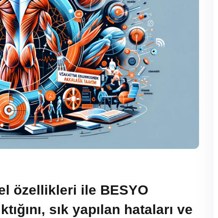
l özellikleri ile BESYO
tığını, sık yapılan hataları ve