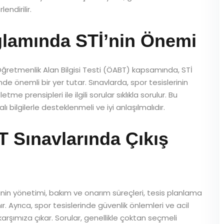
ndirilir.
amında STİ’nin Önemi
Öğretmenlik Alan Bilgisi Testi (ÖABT) kapsamında, STİ
inde önemli bir yer tutar. Sınavlarda, spor tesislerinin
me prensipleri ile ilgili sorular sıklıkla sorulur. Bu
ilgilerle desteklenmeli ve iyi anlaşılmalıdır.
Sınavlarında Çıkış
lerinin yönetimi, bakım ve onarım süreçleri, tesis planlama
r. Ayrıca, spor tesislerinde güvenlik önlemleri ve acil
karşımıza çıkar. Sorular, genellikle çoktan seçmeli