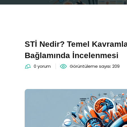
STİ Nedir? Temel Kavram
Bağlamında İncelenmesi
0 yorum
Görüntüleme sayısı: 209