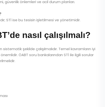
i, güvenlik önlemleri ve acil durum planları.
?
dır; STİ ise bu tesisin işletilmesi ve yönetimidir.
de nasıl çalışılmalı?
en sistematik şekilde çalışılmalıdır. Temel kavramların iyi
 önemlidir. ÖABT soru bankalarından STİ ile ilgili sorular
ilmelidir.
nması