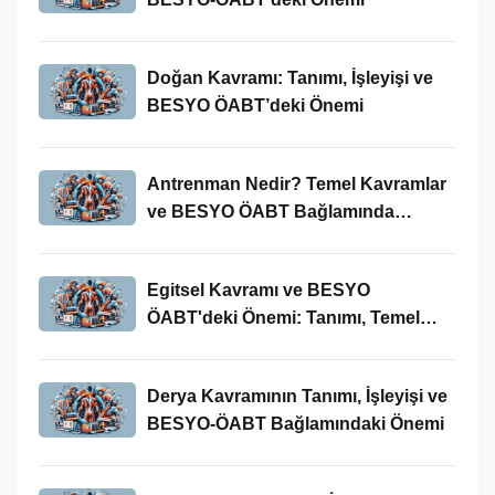
Doğan Kavramı: Tanımı, İşleyişi ve
BESYO ÖABT’deki Önemi
Antrenman Nedir? Temel Kavramlar
ve BESYO ÖABT Bağlamında
İncelenmesi
Egitsel Kavramı ve BESYO
ÖABT'deki Önemi: Tanımı, Temel
Kavramları ve Uygulamaları
Derya Kavramının Tanımı, İşleyişi ve
BESYO-ÖABT Bağlamındaki Önemi