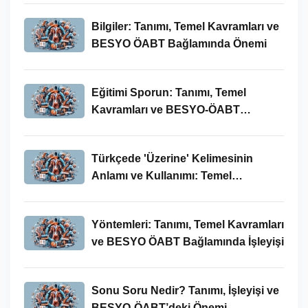
Bilgiler: Tanımı, Temel Kavramları ve
BESYO ÖABT Bağlamında Önemi
Eğitimi Sporun: Tanımı, Temel
Kavramları ve BESYO-ÖABT
Bağlamında İncelenmesi
Türkçede 'Üzerine' Kelimesinin
Anlamı ve Kullanımı: Temel
Kavramlar ve BESYO ÖABT İlişkisi
Yöntemleri: Tanımı, Temel Kavramları
ve BESYO ÖABT Bağlamında İşleyişi
Sonu Soru Nedir? Tanımı, İşleyişi ve
BESYO-ÖABT’deki Önemi