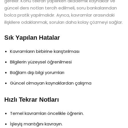
gerekir. Konu tekrarı yapılırken akademik kaynaklar ve
güncel ders notları tercih edilmeli, soru bankalarından
bolca pratik yapılmalıdır. Ayrıca, kavramlar arasındaki
ilişkilere odaklanmak, soruları daha kolay çözmeyi sağlar.
Sık Yapılan Hatalar
Kavramların birbirine karıştırılması
Bilgilerin yüzeysel öğrenilmesi
Bağlam dışı bilgi yorumları
Güncel olmayan kaynaklardan çalışma
Hızlı Tekrar Notları
Temel kavramları öncelikle öğrenin.
İşleyiş mantığını kavrayın.