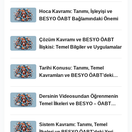
Hoca Kavramı: Tanımı, İşleyişi ve
BESYO ÖABT Bağlamındaki Önemi
Çözüm Kavramı ve BESYO ÖABT
İlişkisi: Temel Bilgiler ve Uygulamalar
Tarihi Konusu: Tanımı, Temel
Kavramları ve BESYO ÖABT’deki
Yeri
Dersinin Videosundan Öğrenmenin
Temel İlkeleri ve BESYO – ÖABT
Bağlamındaki Önemi
Sistem Kavramı: Tanımı, Temel
İlkeleri ve BESYO ÖABT’deki Yeri