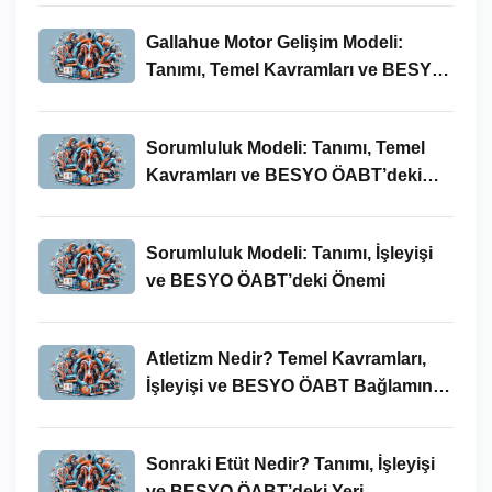
Gallahue Motor Gelişim Modeli:
Tanımı, Temel Kavramları ve BESYO-
ÖABT Bağlamındaki Önemi
Sorumluluk Modeli: Tanımı, Temel
Kavramları ve BESYO ÖABT’deki
Yeri
Sorumluluk Modeli: Tanımı, İşleyişi
ve BESYO ÖABT’deki Önemi
Atletizm Nedir? Temel Kavramları,
İşleyişi ve BESYO ÖABT Bağlamında
Önemi
Sonraki Etüt Nedir? Tanımı, İşleyişi
ve BESYO ÖABT’deki Yeri