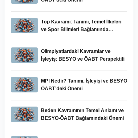
Top Kavramı: Tanımı, Temel İlkeleri
ve Spor Bilimleri Bağlamında
İncelenmesi
Olimpiyatlardaki Kavramlar ve
İşleyiş: BESYO ve ÖABT Perspektifi
MPI Nedir? Tanımı, İşleyişi ve BESYO
ÖABT’deki Önemi
Beden Kavramının Temel Anlamı ve
BESYO-ÖABT Bağlamındaki Önemi