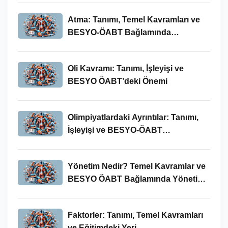
Atma: Tanımı, Temel Kavramları ve
BESYO-ÖABT Bağlamında
İncelenmesi
Oli Kavramı: Tanımı, İşleyişi ve
BESYO ÖABT’deki Önemi
Olimpiyatlardaki Ayrıntılar: Tanımı,
İşleyişi ve BESYO-ÖABT
Bağlamında Önemi
Yönetim Nedir? Temel Kavramlar ve
BESYO ÖABT Bağlamında Yönetim
Süreci
Faktorler: Tanımı, Temel Kavramları
ve Eğitimdeki Yeri