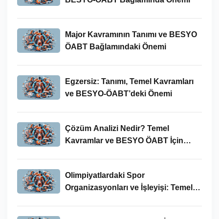
Major Kavramının Tanımı ve BESYO
ÖABT Bağlamındaki Önemi
Egzersiz: Tanımı, Temel Kavramları
ve BESYO-ÖABT’deki Önemi
Çözüm Analizi Nedir? Temel
Kavramlar ve BESYO ÖABT İçin
Önemi
Olimpiyatlardaki Spor
Organizasyonları ve İşleyişi: Temel
Kavramlar ve BESYO-ÖABT İlişkisi