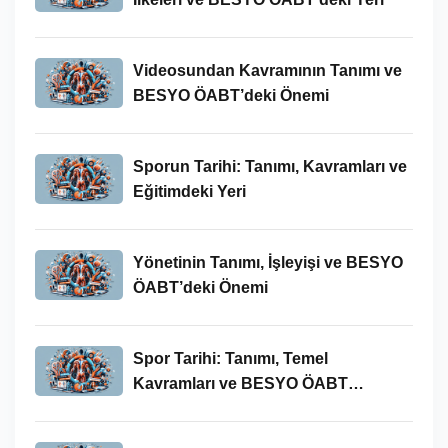
Videosundan Kavramının Tanımı ve
BESYO ÖABT’deki Önemi
Sporun Tarihi: Tanımı, Kavramları ve
Eğitimdeki Yeri
Yönetinin Tanımı, İşleyişi ve BESYO
ÖABT’deki Önemi
Spor Tarihi: Tanımı, Temel
Kavramları ve BESYO ÖABT
Bağlamında Önemi