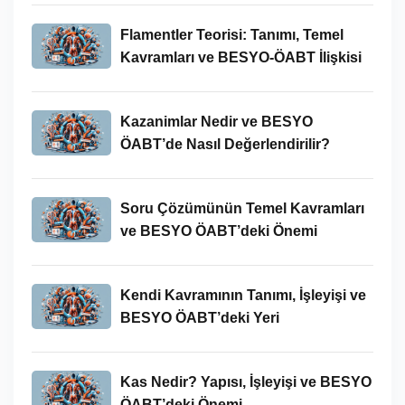
Flamentler Teorisi: Tanımı, Temel
Kavramları ve BESYO-ÖABT İlişkisi
Kazanimlar Nedir ve BESYO
ÖABT’de Nasıl Değerlendirilir?
Soru Çözümünün Temel Kavramları
ve BESYO ÖABT’deki Önemi
Kendi Kavramının Tanımı, İşleyişi ve
BESYO ÖABT’deki Yeri
Kas Nedir? Yapısı, İşleyişi ve BESYO
ÖABT’deki Önemi