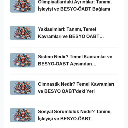
Olimpiyatlardaki Ayrıntılar: Tanımı,
İşleyişi ve BESYO-ÖABT Bağlamı
Yaklasimlari: Tanımı, Temel
Kavramları ve BESYO ÖABT
Bağlamında Önemi
Sistem Nedir? Temel Kavramlar ve
BESYO-ÖABT Açısından
İncelenmesi
Cimnastik Nedir? Temel Kavramları
ve BESYO ÖABT'deki Yeri
Sosyal Sorumluluk Nedir? Tanımı,
İşleyişi ve BESYO-ÖABT
Bağlamında Önemi