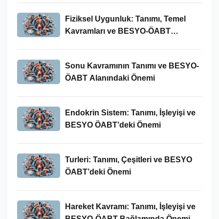
Fiziksel Uygunluk: Tanımı, Temel
Kavramları ve BESYO-ÖABT
Bağlamında Önemi
Sonu Kavramının Tanımı ve BESYO-
ÖABT Alanındaki Önemi
Endokrin Sistem: Tanımı, İşleyişi ve
BESYO ÖABT’deki Önemi
Turleri: Tanımı, Çeşitleri ve BESYO
ÖABT’deki Önemi
Hareket Kavramı: Tanımı, İşleyişi ve
BESYO-ÖABT Bağlamında Önemi