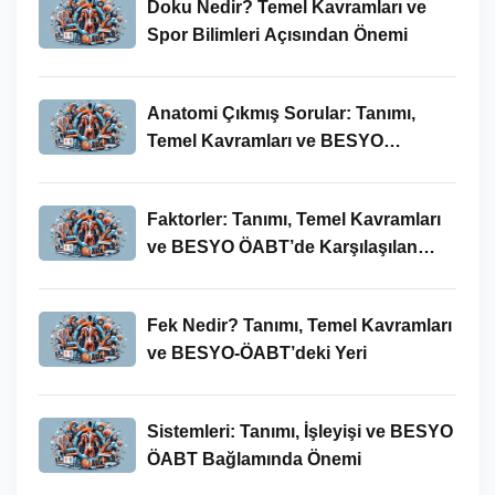
Doku Nedir? Temel Kavramları ve
Spor Bilimleri Açısından Önemi
Anatomi Çıkmış Sorular: Tanımı,
Temel Kavramları ve BESYO
ÖABT’deki Yeri
Faktorler: Tanımı, Temel Kavramları
ve BESYO ÖABT’de Karşılaşılan
Kullanımları
Fek Nedir? Tanımı, Temel Kavramları
ve BESYO-ÖABT’deki Yeri
Sistemleri: Tanımı, İşleyişi ve BESYO
ÖABT Bağlamında Önemi