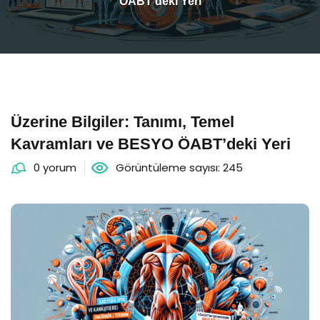
ÖABT’deki Yeri
Üzerine Bilgiler: Tanımı, Temel
Kavramları ve BESYO ÖABT’deki Yeri
0 yorum
Görüntüleme sayısı: 245