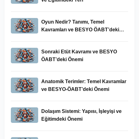
Oyun Nedir? Tanımı, Temel
Kavramları ve BESYO ÖABT’deki
Yeri
Sonraki Etüt Kavramı ve BESYO
ÖABT’deki Önemi
Anatomik Terimler: Temel Kavramlar
ve BESYO-ÖABT’deki Önemi
Dolaşım Sistemi: Yapısı, İşleyişi ve
Eğitimdeki Önemi