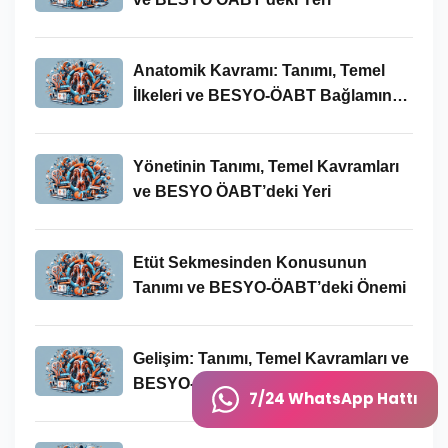
Anatomik Kavramı: Tanımı, Temel
İlkeleri ve BESYO-ÖABT Bağlamında
Önemi
Yönetinin Tanımı, Temel Kavramları
ve BESYO ÖABT’deki Yeri
Etüt Sekmesinden Konusunun
Tanımı ve BESYO-ÖABT’deki Önemi
Gelişim: Tanımı, Temel Kavramları ve
BESYO-ÖABT Bağlamında
7/24 WhatsApp Hattı
İncelenmesi