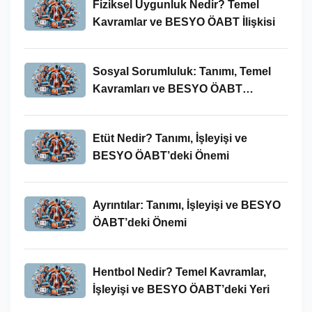
Fiziksel Uygunluk Nedir? Temel
Kavramlar ve BESYO ÖABT İlişkisi
Sosyal Sorumluluk: Tanımı, Temel
Kavramları ve BESYO ÖABT
Bağlamında Önemi
Etüt Nedir? Tanımı, İşleyişi ve
BESYO ÖABT’deki Önemi
Ayrıntılar: Tanımı, İşleyişi ve BESYO
ÖABT’deki Önemi
Hentbol Nedir? Temel Kavramlar,
İşleyişi ve BESYO ÖABT’deki Yeri