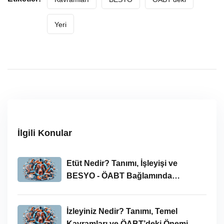
Yeri
İlgili Konular
Etüt Nedir? Tanımı, İşleyişi ve
BESYO - ÖABT Bağlamında
İncelenmesi
İzleyiniz Nedir? Tanımı, Temel
Kavramları ve ÖABT’deki Önemi