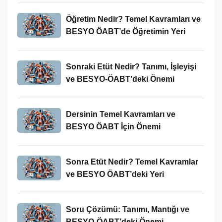
Öğretim Nedir? Temel Kavramları ve
BESYO ÖABT’de Öğretimin Yeri
Sonraki Etüt Nedir? Tanımı, İşleyişi
ve BESYO-ÖABT’deki Önemi
Dersinin Temel Kavramları ve
BESYO ÖABT İçin Önemi
Sonra Etüt Nedir? Temel Kavramlar
ve BESYO ÖABT’deki Yeri
Soru Çözümü: Tanımı, Mantığı ve
BESYO-ÖABT’deki Önemi