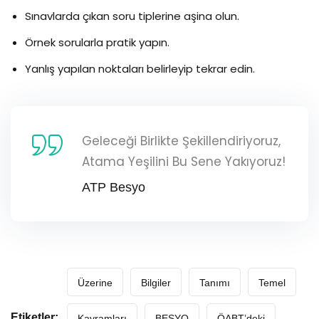
Sınavlarda çıkan soru tiplerine aşina olun.
Örnek sorularla pratik yapın.
Yanlış yapılan noktaları belirleyip tekrar edin.
Geleceği Birlikte Şekillendiriyoruz,
Atama Yeşilini Bu Sene Yakıyoruz!
ATP Besyo
Üzerine
Bilgiler
Tanımı
Temel
Etiketler:
Kavramları
BESYO
ÖABT’deki