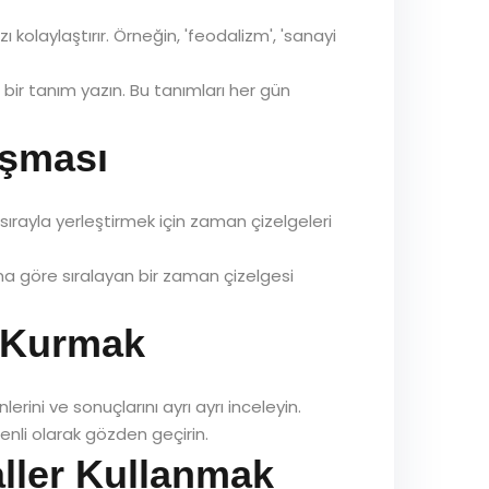
 kolaylaştırır. Örneğin, 'feodalizm', 'sanayi
 bir tanım yazın. Bu tanımları her gün
ışması
u sırayla yerleştirmek için zaman çizelgeleri
ına göre sıralayan bir zaman çizelgesi
i Kurmak
rini ve sonuçlarını ayrı ayrı inceleyin.
enli olarak gözden geçirin.
aller Kullanmak