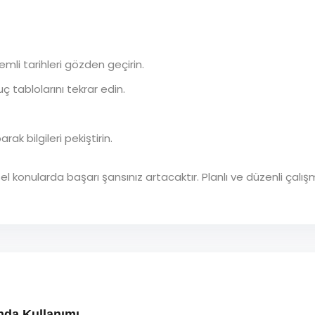
mli tarihleri gözden geçirin.
 tablolarını tekrar edin.
ak bilgileri pekiştirin.
l konularda başarı şansınız artacaktır. Planlı ve düzenli çalış
nda Kullanımı