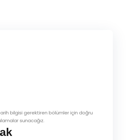
rih bilgisi gerektiren bölümler için doğru
gulamalar sunacağız.
mak