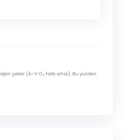
ijen çeker (A–V O₂ farkı artar). Bu yüzden