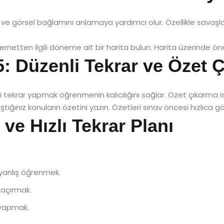
fi ve görsel bağlamını anlamaya yardımcı olur. Özellikle savaşlar,
rnetten ilgili döneme ait bir harita bulun. Harita üzerinde öneml
 5: Düzenli Tekrar ve Özet
i tekrar yapmak öğrenmenin kalıcılığını sağlar. Özet çıkarma ise b
ştığınız konuların özetini yazın. Özetleri sınav öncesi hızlıca g
 ve Hızlı Tekrar Planı
i yanlış öğrenmek.
kaçırmak.
 yapmak.