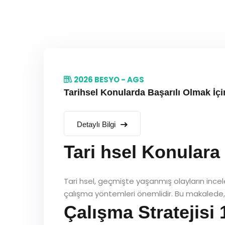
2026 BESYO - AGS
Tarihsel Konularda Başarılı Olmak İçi
Detaylı Bilgi
Tari hsel Konulara 
Tari hsel, geçmişte yaşanmış olayların incele
çalışma yöntemleri önemlidir. Bu makalede, t
Çalışma Stratejisi