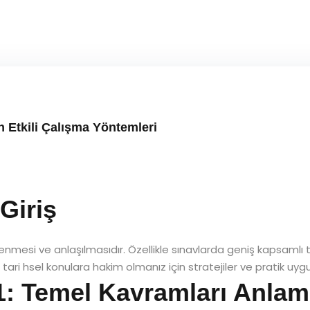
n Etkili Çalışma Yöntemleri
Giriş
nmesi ve anlaşılmasıdır. Özellikle sınavlarda geniş kapsamlı ta
ari hsel konulara hakim olmanız için stratejiler ve pratik uy
 1: Temel Kavramları Anla