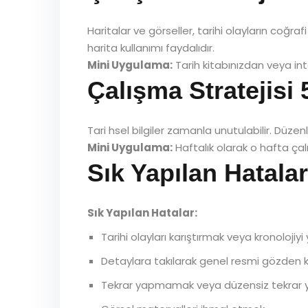
Haritalar ve görseller, tarihi olayların coğra
harita kullanımı faydalıdır.
Mini Uygulama:
Tarih kitabınızdan veya inte
Çalışma Stratejisi
Tari hsel bilgiler zamanla unutulabilir. Düzenl
Mini Uygulama:
Haftalık olarak o hafta çalı
Sık Yapılan Hatalar
Sık Yapılan Hatalar:
Tarihi olayları karıştırmak veya kronolojiy
Detaylara takılarak genel resmi gözden 
Tekrar yapmamak veya düzensiz tekrar