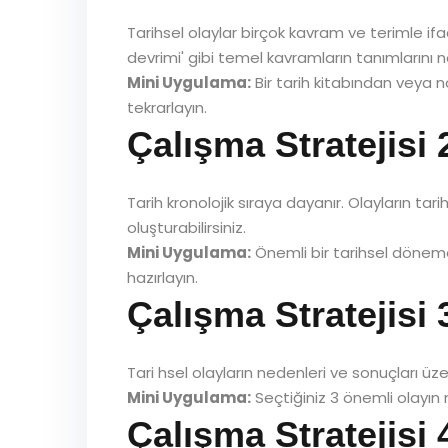
Tarihsel olaylar birçok kavram ve terimle ifa
devrimi' gibi temel kavramların tanımlarını no
Mini Uygulama:
Bir tarih kitabından veya n
tekrarlayın.
Çalışma Stratejisi
Tarih kronolojik sıraya dayanır. Olayların tar
oluşturabilirsiniz.
Mini Uygulama:
Önemli bir tarihsel döneme 
hazırlayın.
Çalışma Stratejisi
Tari hsel olayların nedenleri ve sonuçları üze
Mini Uygulama:
Seçtiğiniz 3 önemli olayın 
Çalışma Stratejisi