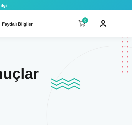
ilgi
0
Faydalı Bilgiler
nuçlar