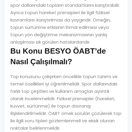
spor dallarındaki topların standartlarını karıştırabilir.
Ayrıca topun hareket prensipleri ile ilgili fiziksel
kavramların karıştırılması da yaygındır. Örneğin,
topun sürtünme etkisinin ihmal edilmesi veya
topun yön değiştirme mekanizmasının yanlış
anlaşılması sık görülen hatalardandır.
Bu Konu BESYO ÖABT’de
Nasıl Çalışılmalı?
Top konusunu çalışırken öncelikle topun tanımı ve
temel özellikleri iyi öğrenilmelidir. Spor dallarındaki
farklı top çeşitleri ve kullanım amaçları ayrıntılı
olarak incelenmelidir. Fiziksel prensipler (hareket,
kuvvet, sürtünme) ile topun davranışı
ilişkilendirilmelidir. ÖABT örnek soruları çözülerek top
ile ilgili soru tipleri gözlemlenmeli ve eksik olunan
noktalar belirlenmelidir.