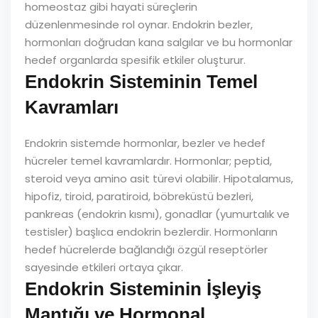
homeostaz gibi hayati süreçlerin
düzenlenmesinde rol oynar. Endokrin bezler,
hormonları doğrudan kana salgılar ve bu hormonlar
hedef organlarda spesifik etkiler oluşturur.
Endokrin Sisteminin Temel
Kavramları
Endokrin sistemde hormonlar, bezler ve hedef
hücreler temel kavramlardır. Hormonlar; peptid,
steroid veya amino asit türevi olabilir. Hipotalamus,
hipofiz, tiroid, paratiroid, böbreküstü bezleri,
pankreas (endokrin kısmı), gonadlar (yumurtalık ve
testisler) başlıca endokrin bezlerdir. Hormonların
hedef hücrelerde bağlandığı özgül reseptörler
sayesinde etkileri ortaya çıkar.
Endokrin Sisteminin İşleyiş
Mantığı ve Hormonal