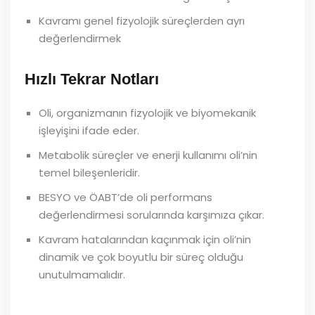
Kavramı genel fizyolojik süreçlerden ayrı
değerlendirmek
Hızlı Tekrar Notları
Oli, organizmanın fizyolojik ve biyomekanik
işleyişini ifade eder.
Metabolik süreçler ve enerji kullanımı oli’nin
temel bileşenleridir.
BESYO ve ÖABT’de oli performans
değerlendirmesi sorularında karşımıza çıkar.
Kavram hatalarından kaçınmak için oli’nin
dinamik ve çok boyutlu bir süreç olduğu
unutulmamalıdır.