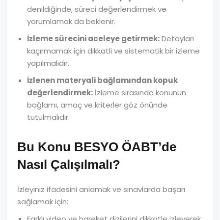
denildiğinde, süreci değerlendirmek ve
yorumlamak da beklenir.
İzleme sürecini aceleye getirmek:
Detayları
kaçırmamak için dikkatli ve sistematik bir izleme
yapılmalıdır.
İzlenen materyali bağlamından kopuk
değerlendirmek:
İzleme sırasında konunun
bağlamı, amaç ve kriterler göz önünde
tutulmalıdır.
Bu Konu BESYO ÖABT’de
Nasıl Çalışılmalı?
İzleyiniz ifadesini anlamak ve sınavlarda başarı
sağlamak için:
Farklı video ve hareket dizilerini dikkatle izleyerek