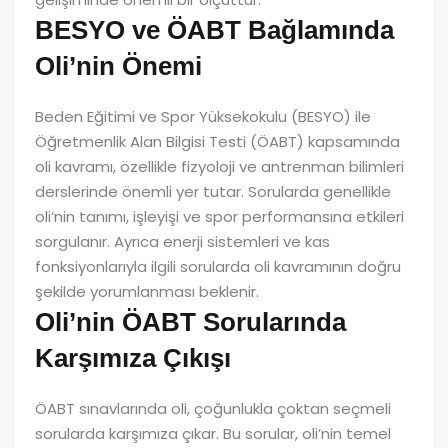
BESYO ve ÖABT Bağlamında
Oli’nin Önemi
Beden Eğitimi ve Spor Yüksekokulu (BESYO) ile
Öğretmenlik Alan Bilgisi Testi (ÖABT) kapsamında
oli kavramı, özellikle fizyoloji ve antrenman bilimleri
derslerinde önemli yer tutar. Sorularda genellikle
oli’nin tanımı, işleyişi ve spor performansına etkileri
sorgulanır. Ayrıca enerji sistemleri ve kas
fonksiyonlarıyla ilgili sorularda oli kavramının doğru
şekilde yorumlanması beklenir.
Oli’nin ÖABT Sorularında
Karşımıza Çıkışı
ÖABT sınavlarında oli, çoğunlukla çoktan seçmeli
sorularda karşımıza çıkar. Bu sorular, oli’nin temel