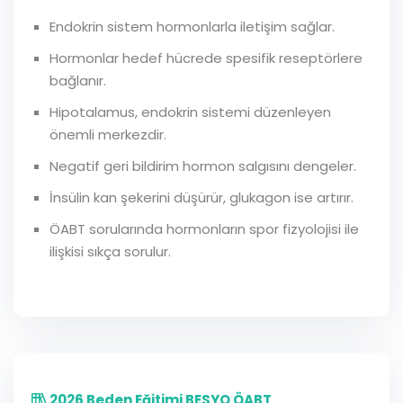
Endokrin sistem hormonlarla iletişim sağlar.
Hormonlar hedef hücrede spesifik reseptörlere
bağlanır.
Hipotalamus, endokrin sistemi düzenleyen
önemli merkezdir.
Negatif geri bildirim hormon salgısını dengeler.
İnsülin kan şekerini düşürür, glukagon ise artırır.
ÖABT sorularında hormonların spor fizyolojisi ile
ilişkisi sıkça sorulur.
2026 Beden Eğitimi BESYO ÖABT