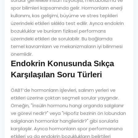
sorular genellikle insan fizyolojisi, metabolizma ve
spor bilimleri kapsamında gelir. Hormonların enerji
kullanımı, kas gelişimi, büyüme ve stres tepkileri
üzerindeki etkileri sıklıkla test edilir. Ayrıca endokrin
bozukluklar ve bunların fiziksel performans
üzerindeki etkileri de sorulabilir. Bu bağlamda
temel kavramların ve mekanizmaların iyi bilinmesi
önemlidir.
Endokrin Konusunda Sıkça
Karşılaşılan Soru Türleri
ÖABT’de hormonların işlevleri, salınım yerleri ve
etkileri üzerine çoktan seçmeli sorular yaygındır.
Örneğin, "İnsülin hormonu hangi organda salgılanır
ve görevi nedir?" veya "Hipofiz bezinin ön lobundan
salgılanan hormonlar hangileridir?" gibi sorularla
karşılaşılır. Ayrıca hormonların spor performansına
etkileri ya da endokrin bozuklukların belirtileri