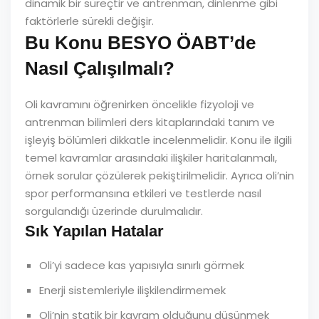
dinamik bir süreçtir ve antrenman, dinlenme gibi
faktörlerle sürekli değişir.
Bu Konu BESYO ÖABT’de
Nasıl Çalışılmalı?
Oli kavramını öğrenirken öncelikle fizyoloji ve
antrenman bilimleri ders kitaplarındaki tanım ve
işleyiş bölümleri dikkatle incelenmelidir. Konu ile ilgili
temel kavramlar arasındaki ilişkiler haritalanmalı,
örnek sorular çözülerek pekiştirilmelidir. Ayrıca oli’nin
spor performansına etkileri ve testlerde nasıl
sorgulandığı üzerinde durulmalıdır.
Sık Yapılan Hatalar
Oli’yi sadece kas yapısıyla sınırlı görmek
Enerji sistemleriyle ilişkilendirmemek
Oli’nin statik bir kavram olduğunu düşünmek