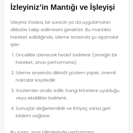
İzleyiniz’in Mantığı ve İşleyişi
İzleyiniz ifadesi, bir sürecin ya da uygulamanın
dikkatle takip edilmesini gerektirir. Bu mantıkla
hareket edildiğinde, izleme sırasında şu aşamalar
işler:
Öncelikle izlenecek hedef belirlenir (örneğin bir
hareket, sınav performansı).
İzleme sırasında dikkatli gözlem yapılır, önemli
noktalar kaydedilir.
Gözlemler analiz edilir, hangi kriterlere uyulduğu
veya eksiklikler belirlenir.
Sonuçlar değerlendirilir ve ihtiyaç varsa geri
bildirim sağlanır.
Bu süreç, spor bilimlerinde performans