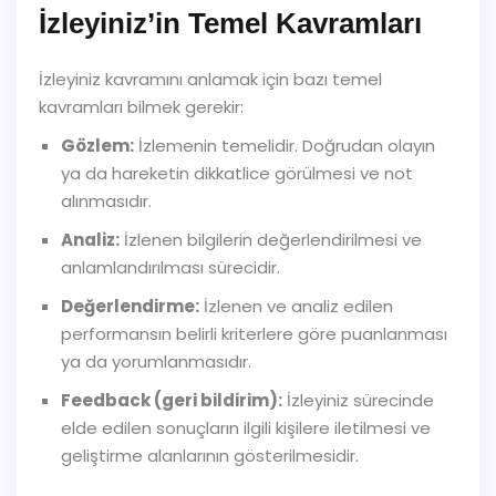
İzleyiniz’in Temel Kavramları
İzleyiniz kavramını anlamak için bazı temel
kavramları bilmek gerekir:
Gözlem:
İzlemenin temelidir. Doğrudan olayın
ya da hareketin dikkatlice görülmesi ve not
alınmasıdır.
Analiz:
İzlenen bilgilerin değerlendirilmesi ve
anlamlandırılması sürecidir.
Değerlendirme:
İzlenen ve analiz edilen
performansın belirli kriterlere göre puanlanması
ya da yorumlanmasıdır.
Feedback (geri bildirim):
İzleyiniz sürecinde
elde edilen sonuçların ilgili kişilere iletilmesi ve
geliştirme alanlarının gösterilmesidir.