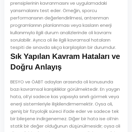
prensiplerinin kavranmasını ve uygulamadaki
yansımalarını test eder. Örneğin, sporcu
performansının değerlendirilmesi, antrenman
programlarının planlanması veya kasların enerji
kullanımıyla ilgili durum analizlerinde oli kavramı
sorulabilir. Ayrıca oli ile ilgili kavramsal hataların
tespiti de sınavda sıkça karşılaşılan bir durumdur.
Sık Yapılan Kavram Hataları ve
Doğru Anlayış
BESYO ve ÖABT adayları arasında oli konusunda
bazı kavramsal karışıklıklar görülmektedir. En yaygın
hata, oli’yi sadece kas yapısıyla sınırlı görmek veya
enerji sistemleriyle ilişkilendirmemektir. Oysa oli,
geniş bir fizyolojik süreci ifade eder ve sadece tek
bir bileşene indirgenemez. Diğer bir hata ise oli’nin
statik bir değer olduğunun düşünülmesidir; oysa oli