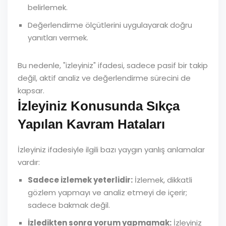
belirlemek.
Değerlendirme ölçütlerini uygulayarak doğru
yanıtları vermek.
Bu nedenle, "izleyiniz" ifadesi, sadece pasif bir takip
değil, aktif analiz ve değerlendirme sürecini de
kapsar.
İzleyiniz Konusunda Sıkça
Yapılan Kavram Hataları
İzleyiniz ifadesiyle ilgili bazı yaygın yanlış anlamalar
vardır:
Sadece izlemek yeterlidir:
İzlemek, dikkatli
gözlem yapmayı ve analiz etmeyi de içerir;
sadece bakmak değil.
İzledikten sonra yorum yapmamak:
İzleyiniz