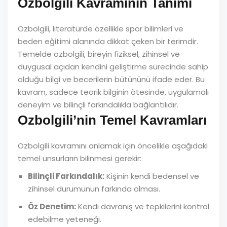
Ozbolgili Kavramının Tanımı
Ozbolgili, literatürde özellikle spor bilimleri ve
beden eğitimi alanında dikkat çeken bir terimdir.
Temelde ozbolgili, bireyin fiziksel, zihinsel ve
duygusal açıdan kendini geliştirme sürecinde sahip
olduğu bilgi ve becerilerin bütününü ifade eder. Bu
kavram, sadece teorik bilginin ötesinde, uygulamalı
deneyim ve bilinçli farkındalıkla bağlantılıdır.
Ozbolgili’nin Temel Kavramları
Ozbolgili kavramını anlamak için öncelikle aşağıdaki
temel unsurların bilinmesi gerekir:
Bilinçli Farkındalık:
Kişinin kendi bedensel ve
zihinsel durumunun farkında olması.
Öz Denetim:
Kendi davranış ve tepkilerini kontrol
edebilme yeteneği.