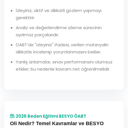
İzleyiniz, aktif ve dikkatli gözlem yapmayı
gerektirir.
Analiz ve değerlendirme izleme sürecinin
ayrılmaz parçalarıdır.
ÖABT’de "izleyiniz" ifadesi, verilen materyalin
dikkatle incelenip yorumlanmasını bekler.
Yanlış anlamalar, sınav performansını olumsuz
etkiler; bu nedenle kavram net öğrenilmelidir.
2026 Beden Eğitimi BESYO ÖABT
Oli Nedir? Temel Kavramlar ve BESYO