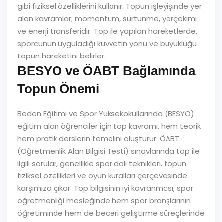
gibi fiziksel özelliklerini kullanır. Topun işleyişinde yer
alan kavramlar; momentum, sürtünme, yerçekimi
ve enerji transferidir. Top ile yapılan hareketlerde,
sporcunun uyguladığı kuvvetin yönü ve büyüklüğü
topun hareketini belirler.
BESYO ve ÖABT Bağlamında
Topun Önemi
Beden Eğitimi ve Spor Yüksekokullarında (BESYO)
eğitim alan öğrenciler için top kavramı, hem teorik
hem pratik derslerin temelini oluşturur. ÖABT
(Öğretmenlik Alan Bilgisi Testi) sınavlarında top ile
ilgili sorular, genellikle spor dalı teknikleri, topun
fiziksel özellikleri ve oyun kuralları çerçevesinde
karşımıza çıkar. Top bilgisinin iyi kavranması, spor
öğretmenliği mesleğinde hem spor branşlarının
öğretiminde hem de beceri geliştirme süreçlerinde