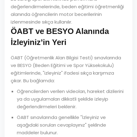
değerlendirmelerinde, beden eğitimi öğretmenliği
alanında öğrencilerin motor becerilerinin
izlenmesinde sıkça kullanılır.
ÖABT ve BESYO Alanında
İzleyiniz’in Yeri
ÖABT (Öğretmenlik Alan Bilgisi Testi) sınavlarında
ve BESYO (Beden Eğitimi ve Spor Yüksekokulu)
eğitimlerinde, "izleyiniz" ifadesi sıkça karşımıza
çıkar. Bu bağlamda:
Öğrencilerden verilen videoları, hareket dizilerini
ya da uygulamaları dikkatli şekilde izleyip
değerlendirmeleri beklenir.
ÖABT sınavlarında genellikle "İzleyiniz ve
aşağıdaki soruları cevaplayınız" şeklinde
maddeler bulunur.