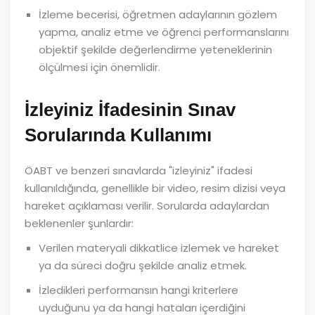
İzleme becerisi, öğretmen adaylarının gözlem
yapma, analiz etme ve öğrenci performanslarını
objektif şekilde değerlendirme yeteneklerinin
ölçülmesi için önemlidir.
İzleyiniz İfadesinin Sınav
Sorularında Kullanımı
ÖABT ve benzeri sınavlarda "izleyiniz" ifadesi
kullanıldığında, genellikle bir video, resim dizisi veya
hareket açıklaması verilir. Sorularda adaylardan
beklenenler şunlardır:
Verilen materyali dikkatlice izlemek ve hareket
ya da süreci doğru şekilde analiz etmek.
İzledikleri performansın hangi kriterlere
uyduğunu ya da hangi hataları içerdiğini