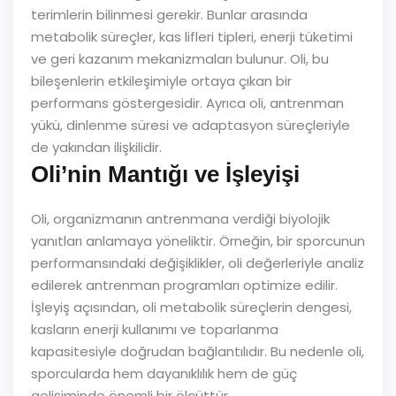
terimlerin bilinmesi gerekir. Bunlar arasında
metabolik süreçler, kas lifleri tipleri, enerji tüketimi
ve geri kazanım mekanizmaları bulunur. Oli, bu
bileşenlerin etkileşimiyle ortaya çıkan bir
performans göstergesidir. Ayrıca oli, antrenman
yükü, dinlenme süresi ve adaptasyon süreçleriyle
de yakından ilişkilidir.
Oli’nin Mantığı ve İşleyişi
Oli, organizmanın antrenmana verdiği biyolojik
yanıtları anlamaya yöneliktir. Örneğin, bir sporcunun
performansındaki değişiklikler, oli değerleriyle analiz
edilerek antrenman programları optimize edilir.
İşleyiş açısından, oli metabolik süreçlerin dengesi,
kasların enerji kullanımı ve toparlanma
kapasitesiyle doğrudan bağlantılıdır. Bu nedenle oli,
sporcularda hem dayanıklılık hem de güç
gelişiminde önemli bir ölçüttür.