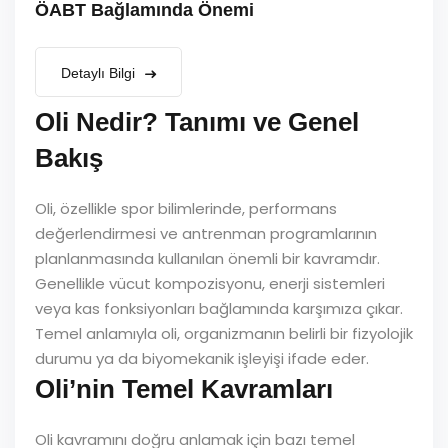
ÖABT Bağlamında Önemi
Detaylı Bilgi
Oli Nedir? Tanımı ve Genel
Bakış
Oli, özellikle spor bilimlerinde, performans
değerlendirmesi ve antrenman programlarının
planlanmasında kullanılan önemli bir kavramdır.
Genellikle vücut kompozisyonu, enerji sistemleri
veya kas fonksiyonları bağlamında karşımıza çıkar.
Temel anlamıyla oli, organizmanın belirli bir fizyolojik
durumu ya da biyomekanik işleyişi ifade eder.
Oli’nin Temel Kavramları
Oli kavramını doğru anlamak için bazı temel