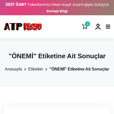
2027 ÖABT
Paketlerimiz Erken Kayıt Avantajıyla Satışta!
Detaylı Bilgi
0
"ÖNEMİ" Etiketine Ait Sonuçlar
Anasayfa
Etiketler
"ÖNEMİ" Etiketine Ait Sonuçlar