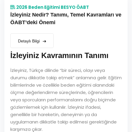
2026 Beden Eğitimi BESYO ÖABT
İzleyiniz Nedir? Tanımı, Temel Kavramları ve
ÖABT’deki Önemi
Detaylı Bilgi
İzleyiniz Kavramının Tanımı
İzleyiniz, Türkçe dilinde “bir süreci, olayı veya
durumu dikkatle takip etmek” anlamına gelir. Eğitim
bilimlerinde ve özellikle beden eğitimi alanındaki
ölçme değerlendirme süreçlerinde, öğrencilerin
veya sporcuların performanslarını doğru biçimde
gözlemlemek için kullanılır. İzleyiniz ifadesi,
genellikle bir hareketin, deneyimin ya da
uygulamanın dikkatle takip edilmesi gerektiğinde
karşımıza çıkar.