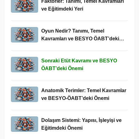
Faktorler: Tanımı, Temel Kavramları
ve Eğitimdeki Yeri
Oyun Nedir? Tanımı, Temel
Kavramları ve BESYO ÖABT’deki
Yeri
Sonraki Etüt Kavramı ve BESYO
ÖABT’deki Önemi
Anatomik Terimler: Temel Kavramlar
ve BESYO-ÖABT’deki Önemi
Dolaşım Sistemi: Yapısı, İşleyişi ve
Eğitimdeki Önemi