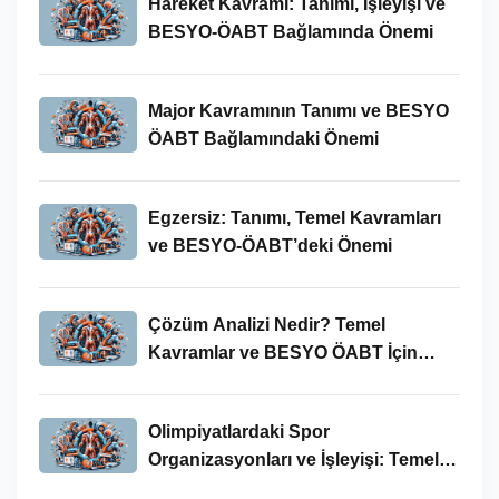
Hareket Kavramı: Tanımı, İşleyişi ve
BESYO-ÖABT Bağlamında Önemi
Major Kavramının Tanımı ve BESYO
ÖABT Bağlamındaki Önemi
Egzersiz: Tanımı, Temel Kavramları
ve BESYO-ÖABT’deki Önemi
Çözüm Analizi Nedir? Temel
Kavramlar ve BESYO ÖABT İçin
Önemi
Olimpiyatlardaki Spor
Organizasyonları ve İşleyişi: Temel
Kavramlar ve BESYO-ÖABT İlişkisi