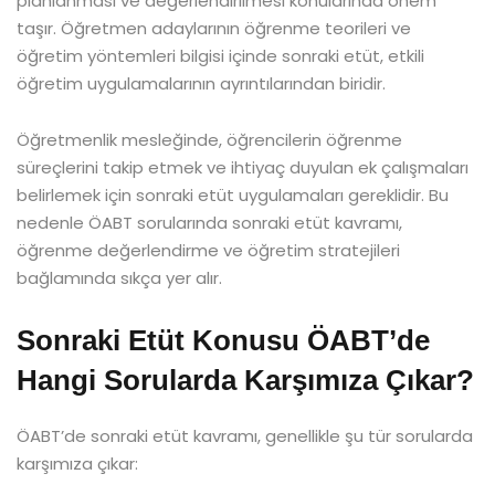
planlanması ve değerlendirilmesi konularında önem
taşır. Öğretmen adaylarının öğrenme teorileri ve
öğretim yöntemleri bilgisi içinde sonraki etüt, etkili
öğretim uygulamalarının ayrıntılarından biridir.
Öğretmenlik mesleğinde, öğrencilerin öğrenme
süreçlerini takip etmek ve ihtiyaç duyulan ek çalışmaları
belirlemek için sonraki etüt uygulamaları gereklidir. Bu
nedenle ÖABT sorularında sonraki etüt kavramı,
öğrenme değerlendirme ve öğretim stratejileri
bağlamında sıkça yer alır.
Sonraki Etüt Konusu ÖABT’de
Hangi Sorularda Karşımıza Çıkar?
ÖABT’de sonraki etüt kavramı, genellikle şu tür sorularda
karşımıza çıkar: