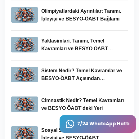
Olimpiyatlardaki Ayrıntılar: Tanımı,
İşleyişi ve BESYO-ÖABT Bağlamı
Yaklasimlari: Tanımı, Temel
Kavramları ve BESYO ÖABT
Bağlamında Önemi
Sistem Nedir? Temel Kavramlar ve
BESYO-ÖABT Açısından
İncelenmesi
Cimnastik Nedir? Temel Kavramları
ve BESYO ÖABT'deki Yeri
7/24 WhatsApp Hattı
Sosyal Sorumluluk Nedir? Tanımı,
İşleyişi ve BESYO-ÖABT