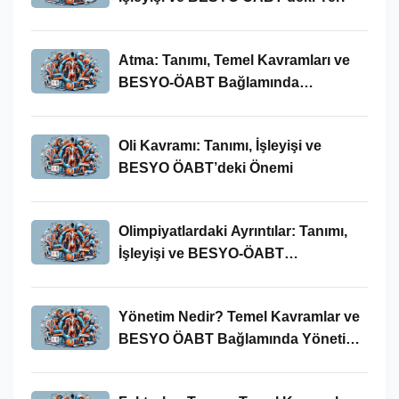
Atma: Tanımı, Temel Kavramları ve
BESYO-ÖABT Bağlamında
İncelenmesi
Oli Kavramı: Tanımı, İşleyişi ve
BESYO ÖABT’deki Önemi
Olimpiyatlardaki Ayrıntılar: Tanımı,
İşleyişi ve BESYO-ÖABT
Bağlamında Önemi
Yönetim Nedir? Temel Kavramlar ve
BESYO ÖABT Bağlamında Yönetim
Süreci