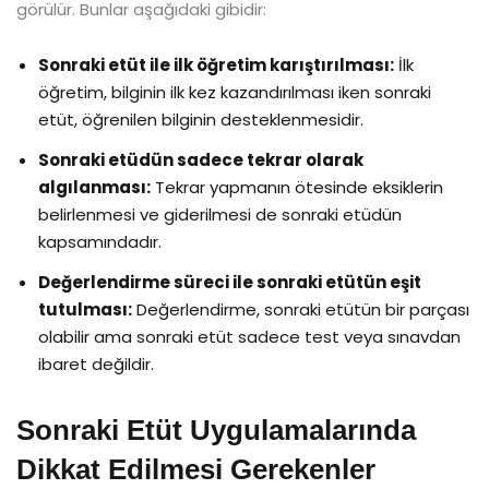
görülür. Bunlar aşağıdaki gibidir:
Sonraki etüt ile ilk öğretim karıştırılması:
İlk
öğretim, bilginin ilk kez kazandırılması iken sonraki
etüt, öğrenilen bilginin desteklenmesidir.
Sonraki etüdün sadece tekrar olarak
algılanması:
Tekrar yapmanın ötesinde eksiklerin
belirlenmesi ve giderilmesi de sonraki etüdün
kapsamındadır.
Değerlendirme süreci ile sonraki etütün eşit
tutulması:
Değerlendirme, sonraki etütün bir parçası
olabilir ama sonraki etüt sadece test veya sınavdan
ibaret değildir.
Sonraki Etüt Uygulamalarında
Dikkat Edilmesi Gerekenler