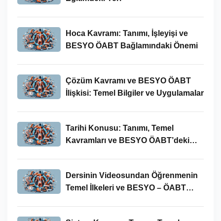
Hoca Kavramı: Tanımı, İşleyişi ve
BESYO ÖABT Bağlamındaki Önemi
Çözüm Kavramı ve BESYO ÖABT
İlişkisi: Temel Bilgiler ve Uygulamalar
Tarihi Konusu: Tanımı, Temel
Kavramları ve BESYO ÖABT’deki
Yeri
Dersinin Videosundan Öğrenmenin
Temel İlkeleri ve BESYO – ÖABT
Bağlamındaki Önemi