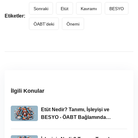
Sonraki
Etüt
Kavramı
BESYO
Etiketler:
ÖABT’deki
Önemi
İlgili Konular
Etüt Nedir? Tanımı, İşleyişi ve
BESYO - ÖABT Bağlamında
İncelenmesi