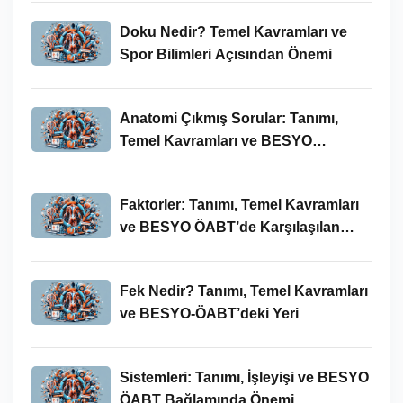
Doku Nedir? Temel Kavramları ve
Spor Bilimleri Açısından Önemi
Anatomi Çıkmış Sorular: Tanımı,
Temel Kavramları ve BESYO
ÖABT’deki Yeri
Faktorler: Tanımı, Temel Kavramları
ve BESYO ÖABT’de Karşılaşılan
Kullanımları
Fek Nedir? Tanımı, Temel Kavramları
ve BESYO-ÖABT’deki Yeri
Sistemleri: Tanımı, İşleyişi ve BESYO
ÖABT Bağlamında Önemi