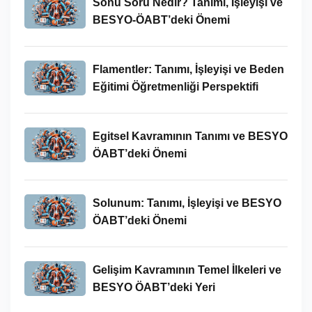
Sonu Soru Nedir? Tanımı, İşleyişi ve
BESYO-ÖABT’deki Önemi
Flamentler: Tanımı, İşleyişi ve Beden
Eğitimi Öğretmenliği Perspektifi
Egitsel Kavramının Tanımı ve BESYO
ÖABT’deki Önemi
Solunum: Tanımı, İşleyişi ve BESYO
ÖABT’deki Önemi
Gelişim Kavramının Temel İlkeleri ve
BESYO ÖABT’deki Yeri