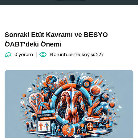
Sonraki Etüt Kavramı ve BESYO
ÖABT’deki Önemi
0 yorum
Görüntüleme sayısı: 227