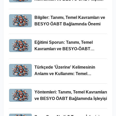
Bilgiler: Tanımı, Temel Kavramları ve
BESYO ÖABT Bağlamında Önemi
Eğitimi Sporun: Tanımı, Temel
Kavramları ve BESYO-ÖABT
Bağlamında İncelenmesi
Türkçede 'Üzerine' Kelimesinin
Anlamı ve Kullanımı: Temel
Kavramlar ve BESYO ÖABT İlişkisi
Yöntemleri: Tanımı, Temel Kavramları
ve BESYO ÖABT Bağlamında İşleyişi