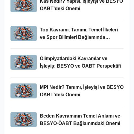
Kas Nedir? Yapısı, İşleyişi ve BESYO
ÖABT’deki Önemi
Top Kavramı: Tanımı, Temel İlkeleri
ve Spor Bilimleri Bağlamında
İncelenmesi
Olimpiyatlardaki Kavramlar ve
İşleyiş: BESYO ve ÖABT Perspektifi
MPI Nedir? Tanımı, İşleyişi ve BESYO
ÖABT’deki Önemi
Beden Kavramının Temel Anlamı ve
BESYO-ÖABT Bağlamındaki Önemi