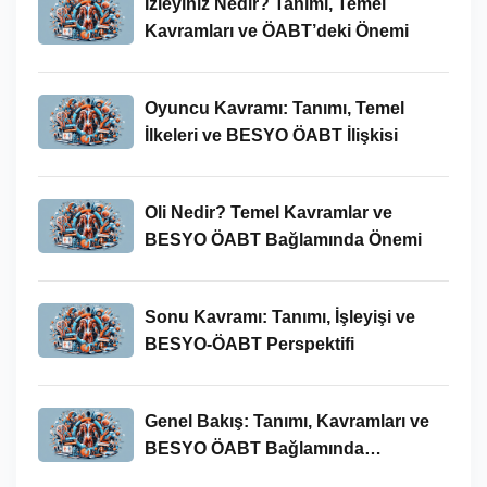
İzleyiniz Nedir? Tanımı, Temel
Kavramları ve ÖABT’deki Önemi
Oyuncu Kavramı: Tanımı, Temel
İlkeleri ve BESYO ÖABT İlişkisi
Oli Nedir? Temel Kavramlar ve
BESYO ÖABT Bağlamında Önemi
Sonu Kavramı: Tanımı, İşleyişi ve
BESYO-ÖABT Perspektifi
Genel Bakış: Tanımı, Kavramları ve
BESYO ÖABT Bağlamında
İncelenmesi