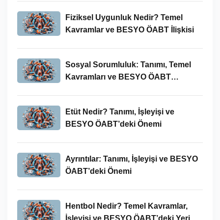
Fiziksel Uygunluk Nedir? Temel
Kavramlar ve BESYO ÖABT İlişkisi
Sosyal Sorumluluk: Tanımı, Temel
Kavramları ve BESYO ÖABT
Bağlamında Önemi
Etüt Nedir? Tanımı, İşleyişi ve
BESYO ÖABT’deki Önemi
Ayrıntılar: Tanımı, İşleyişi ve BESYO
ÖABT’deki Önemi
Hentbol Nedir? Temel Kavramlar,
İşleyişi ve BESYO ÖABT’deki Yeri