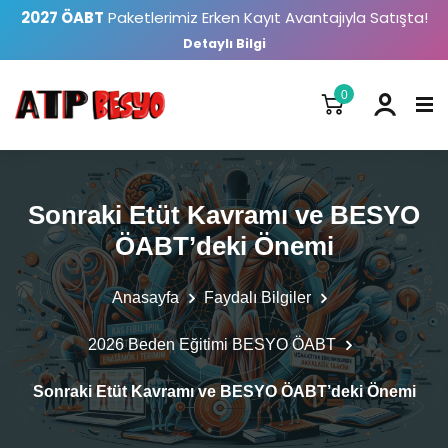
2027 ÖABT
Paketlerimiz Erken Kayıt Avantajıyla Satışta!
Detaylı Bilgi
0
Sonraki Etüt Kavramı ve BESYO
ÖABT’deki Önemi
Anasayfa
Faydalı Bilgiler
2026 Beden Eğitimi BESYO ÖABT
Sonraki Etüt Kavramı ve BESYO ÖABT’deki Önemi