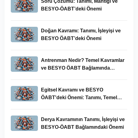
Soru Çözümü: Tanımı, Mantığı ve
BESYO-ÖABT’deki Önemi
Doğan Kavramı: Tanımı, İşleyişi ve
BESYO ÖABT’deki Önemi
Antrenman Nedir? Temel Kavramlar
ve BESYO ÖABT Bağlamında
İncelenmesi
Egitsel Kavramı ve BESYO
ÖABT'deki Önemi: Tanımı, Temel
Kavramları ve Uygulamaları
Derya Kavramının Tanımı, İşleyişi ve
BESYO-ÖABT Bağlamındaki Önemi