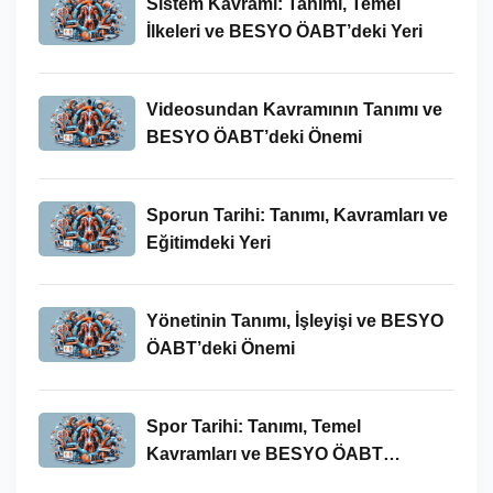
Sistem Kavramı: Tanımı, Temel
İlkeleri ve BESYO ÖABT’deki Yeri
Videosundan Kavramının Tanımı ve
BESYO ÖABT’deki Önemi
Sporun Tarihi: Tanımı, Kavramları ve
Eğitimdeki Yeri
Yönetinin Tanımı, İşleyişi ve BESYO
ÖABT’deki Önemi
Spor Tarihi: Tanımı, Temel
Kavramları ve BESYO ÖABT
Bağlamında Önemi