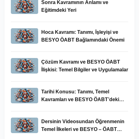
Sonra Kavramının Anlamı ve
Eğitimdeki Yeri
Hoca Kavramı: Tanımı, İşleyişi ve
BESYO ÖABT Bağlamındaki Önemi
Çözüm Kavramı ve BESYO ÖABT
İlişkisi: Temel Bilgiler ve Uygulamalar
Tarihi Konusu: Tanımı, Temel
Kavramları ve BESYO ÖABT’deki
Yeri
Dersinin Videosundan Öğrenmenin
Temel İlkeleri ve BESYO – ÖABT
Bağlamındaki Önemi