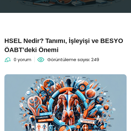
HSEL Nedir? Tanımı, İşleyişi ve BESYO
ÖABT’deki Önemi
0 yorum
Görüntüleme sayısı: 249