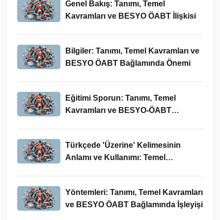
Genel Bakış: Tanımı, Temel
Kavramları ve BESYO ÖABT İlişkisi
Bilgiler: Tanımı, Temel Kavramları ve
BESYO ÖABT Bağlamında Önemi
Eğitimi Sporun: Tanımı, Temel
Kavramları ve BESYO-ÖABT
Bağlamında İncelenmesi
Türkçede 'Üzerine' Kelimesinin
Anlamı ve Kullanımı: Temel
Kavramlar ve BESYO ÖABT İlişkisi
Yöntemleri: Tanımı, Temel Kavramları
ve BESYO ÖABT Bağlamında İşleyişi