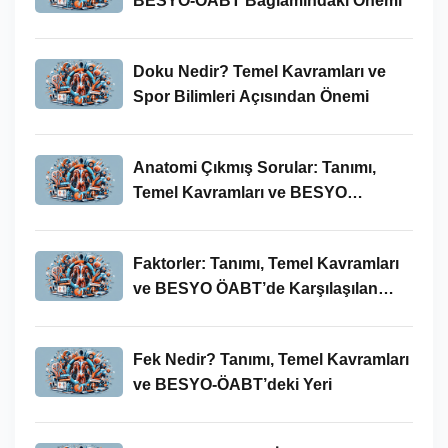
BESYO-ÖABT Bağlamındaki Önemi
Doku Nedir? Temel Kavramları ve
Spor Bilimleri Açısından Önemi
Anatomi Çıkmış Sorular: Tanımı,
Temel Kavramları ve BESYO
ÖABT’deki Yeri
Faktorler: Tanımı, Temel Kavramları
ve BESYO ÖABT’de Karşılaşılan
Kullanımları
Fek Nedir? Tanımı, Temel Kavramları
ve BESYO-ÖABT’deki Yeri