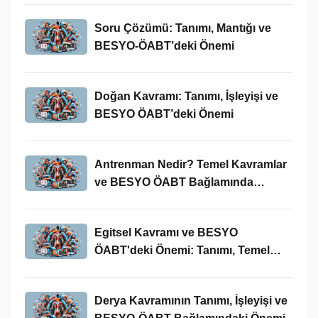
Soru Çözümü: Tanımı, Mantığı ve
BESYO-ÖABT’deki Önemi
Doğan Kavramı: Tanımı, İşleyişi ve
BESYO ÖABT’deki Önemi
Antrenman Nedir? Temel Kavramlar
ve BESYO ÖABT Bağlamında
İncelenmesi
Egitsel Kavramı ve BESYO
ÖABT'deki Önemi: Tanımı, Temel
Kavramları ve Uygulamaları
Derya Kavramının Tanımı, İşleyişi ve