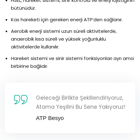
HSEL, hareket sistemi, sinir kontrolü ve enerji lojistiğinin
bütünüdür.
Kas hareketi için gereken enerji ATP’den sağlanır.
Aerobik enerji sistemi uzun süreli aktivitelerde,
anaerobik kısa süreli ve yüksek yoğunluklu
aktivitelerde kullanılır.
Hareket sistemi ve sinir sistemi fonksiyonları ayrı ama
birbirine bağlıdır.
Geleceği Birlikte Şekillendiriyoruz,
Atama Yeşilini Bu Sene Yakıyoruz!
ATP Besyo