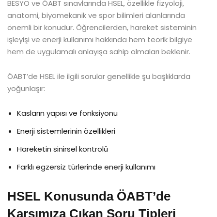
BESYO ve ÖABT sınavlarında HSEL, özellikle fizyoloji,
anatomi, biyomekanik ve spor bilimleri alanlarında
önemli bir konudur. Öğrencilerden, hareket sisteminin
işleyişi ve enerji kullanımı hakkında hem teorik bilgiye
hem de uygulamalı anlayışa sahip olmaları beklenir.
ÖABT’de HSEL ile ilgili sorular genellikle şu başlıklarda
yoğunlaşır:
Kasların yapısı ve fonksiyonu
Enerji sistemlerinin özellikleri
Hareketin sinirsel kontrolü
Farklı egzersiz türlerinde enerji kullanımı
HSEL Konusunda ÖABT’de
Karşımıza Çıkan Soru Tipleri