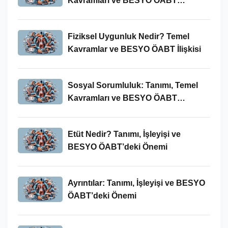
Kavramları ve BESYO ÖABT
Bağlamında Önemi
Fiziksel Uygunluk Nedir? Temel
Kavramlar ve BESYO ÖABT İlişkisi
Sosyal Sorumluluk: Tanımı, Temel
Kavramları ve BESYO ÖABT
Bağlamında Önemi
Etüt Nedir? Tanımı, İşleyişi ve
BESYO ÖABT’deki Önemi
Ayrıntılar: Tanımı, İşleyişi ve BESYO
ÖABT’deki Önemi