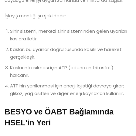
duyduğu enerjiyi uygun zamanda ve miktarda sağlar.
İşleyiş mantığı şu şekildedir:
Sinir sistemi, merkezi sinir sisteminden gelen uyarıları
kaslara iletir.
Kaslar, bu uyarılar doğrultusunda kasılır ve hareket
gerçekleşir.
Kasların kasılması için ATP (adenozin trifosfat)
harcanır.
ATP’nin yenilenmesi için enerji lojistiği devreye girer;
glikoz, yağ asitleri ve diğer enerji kaynakları kullanılır.
BESYO ve ÖABT Bağlamında
HSEL’in Yeri