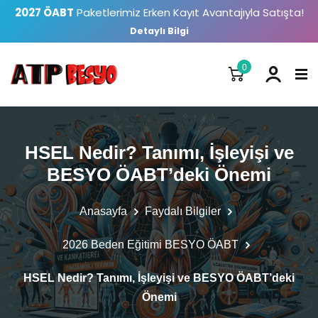
2027 ÖABT
Paketlerimiz Erken Kayıt Avantajıyla Satışta!
Detaylı Bilgi
0
HSEL Nedir? Tanımı, İşleyişi ve
BESYO ÖABT’deki Önemi
Anasayfa
Faydalı Bilgiler
2026 Beden Eğitimi BESYO ÖABT
HSEL Nedir? Tanımı, İşleyişi ve BESYO ÖABT’deki
Önemi