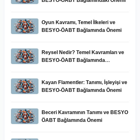
BESYO-ÖABT Bağlamındaki Önemi
Oyun Kavramı, Temel İlkeleri ve
BESYO-ÖABT Bağlamında Önemi
Reysel Nedir? Temel Kavramları ve
BESYO-ÖABT Bağlamında
İncelenmesi
Kayan Flamentler: Tanımı, İşleyişi ve
BESYO-ÖABT Bağlamında Önemi
Beceri Kavramının Tanımı ve BESYO
ÖABT Bağlamında Önemi