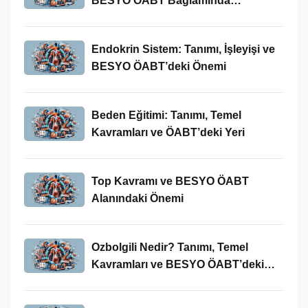
BESYO ÖABT Bağlamında
İncelenmesi
Endokrin Sistem: Tanımı, İşleyişi ve
BESYO ÖABT’deki Önemi
Beden Eğitimi: Tanımı, Temel
Kavramları ve ÖABT’deki Yeri
Top Kavramı ve BESYO ÖABT
Alanındaki Önemi
Ozbolgili Nedir? Tanımı, Temel
Kavramları ve BESYO ÖABT’deki
Önemi