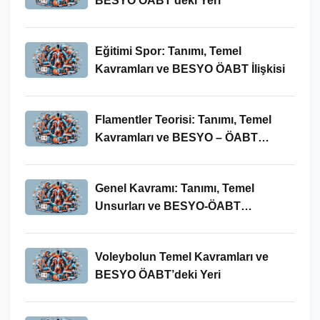
BESYO ÖABT’deki Yeri
Eğitimi Spor: Tanımı, Temel
Kavramları ve BESYO ÖABT İlişkisi
Flamentler Teorisi: Tanımı, Temel
Kavramları ve BESYO – ÖABT
Bağlamında Önemi
Genel Kavramı: Tanımı, Temel
Unsurları ve BESYO-ÖABT
Bağlamındaki Önemi
Voleybolun Temel Kavramları ve
BESYO ÖABT’deki Yeri