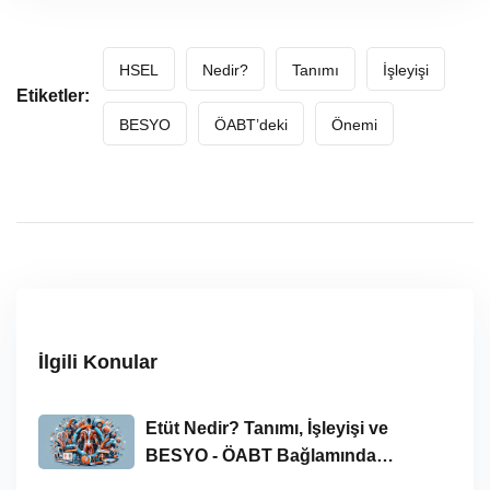
HSEL
Nedir?
Tanımı
İşleyişi
Etiketler:
BESYO
ÖABT’deki
Önemi
İlgili Konular
Etüt Nedir? Tanımı, İşleyişi ve
BESYO - ÖABT Bağlamında
İncelenmesi