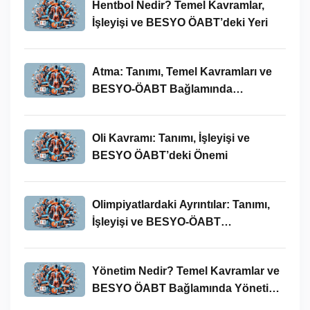
Hentbol Nedir? Temel Kavramlar,
İşleyişi ve BESYO ÖABT’deki Yeri
Atma: Tanımı, Temel Kavramları ve
BESYO-ÖABT Bağlamında
İncelenmesi
Oli Kavramı: Tanımı, İşleyişi ve
BESYO ÖABT’deki Önemi
Olimpiyatlardaki Ayrıntılar: Tanımı,
İşleyişi ve BESYO-ÖABT
Bağlamında Önemi
Yönetim Nedir? Temel Kavramlar ve
BESYO ÖABT Bağlamında Yönetim
Süreci