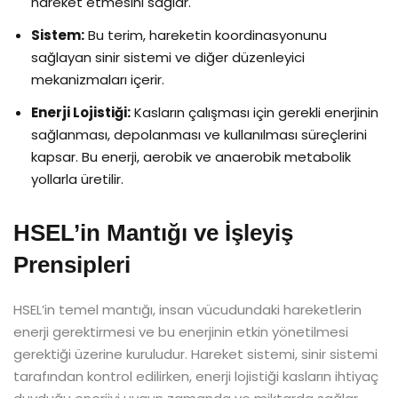
hareket etmesini sağlar.
Sistem:
Bu terim, hareketin koordinasyonunu
sağlayan sinir sistemi ve diğer düzenleyici
mekanizmaları içerir.
Enerji Lojistiği:
Kasların çalışması için gerekli enerjinin
sağlanması, depolanması ve kullanılması süreçlerini
kapsar. Bu enerji, aerobik ve anaerobik metabolik
yollarla üretilir.
HSEL’in Mantığı ve İşleyiş
Prensipleri
HSEL’in temel mantığı, insan vücudundaki hareketlerin
enerji gerektirmesi ve bu enerjinin etkin yönetilmesi
gerektiği üzerine kuruludur. Hareket sistemi, sinir sistemi
tarafından kontrol edilirken, enerji lojistiği kasların ihtiyaç