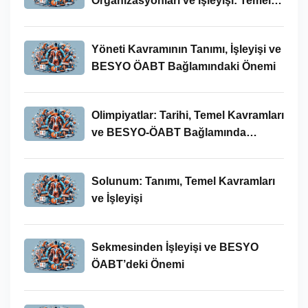
Organizasyonları ve İşleyişi: Temel
Kavramlar ve BESYO-ÖABT İlişkisi
Yöneti Kavramının Tanımı, İşleyişi ve
BESYO ÖABT Bağlamındaki Önemi
Olimpiyatlar: Tarihi, Temel Kavramları
ve BESYO-ÖABT Bağlamında
İncelenmesi
Solunum: Tanımı, Temel Kavramları
ve İşleyişi
Sekmesinden İşleyişi ve BESYO
ÖABT’deki Önemi