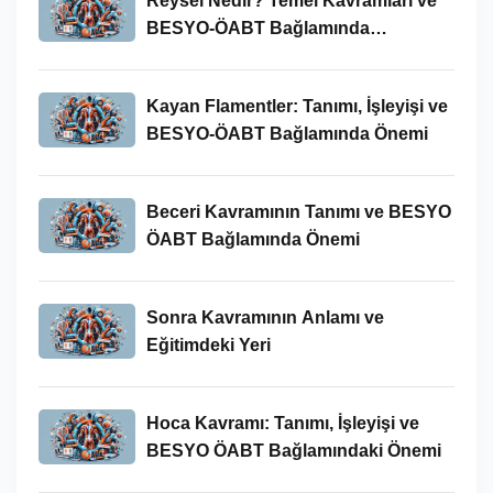
Reysel Nedir? Temel Kavramları ve
BESYO-ÖABT Bağlamında
İncelenmesi
Kayan Flamentler: Tanımı, İşleyişi ve
BESYO-ÖABT Bağlamında Önemi
Beceri Kavramının Tanımı ve BESYO
ÖABT Bağlamında Önemi
Sonra Kavramının Anlamı ve
Eğitimdeki Yeri
Hoca Kavramı: Tanımı, İşleyişi ve
BESYO ÖABT Bağlamındaki Önemi