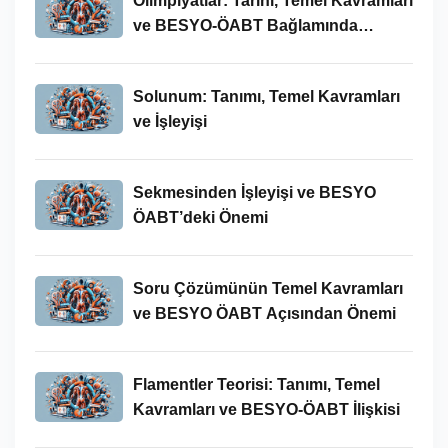
Olimpiyatlar: Tarihi, Temel Kavramları
ve BESYO-ÖABT Bağlamında
İncelenmesi
Solunum: Tanımı, Temel Kavramları
ve İşleyişi
Sekmesinden İşleyişi ve BESYO
ÖABT’deki Önemi
Soru Çözümünün Temel Kavramları
ve BESYO ÖABT Açısından Önemi
Flamentler Teorisi: Tanımı, Temel
Kavramları ve BESYO-ÖABT İlişkisi