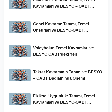
Flamentler Teorisi: Tanımı, Temel
Kavramları ve BESYO – ÖABT
Bağlamında Önemi
Genel Kavramı: Tanımı, Temel
Unsurları ve BESYO-ÖABT
Bağlamındaki Önemi
Voleybolun Temel Kavramları ve
BESYO ÖABT’deki Yeri
Tekrar Kavramının Tanımı ve BESYO
– ÖABT Bağlamında Önemi
Fiziksel Uygunluk: Tanımı, Temel
Kavramları ve BESYO-ÖABT
Bağlamında Önemi