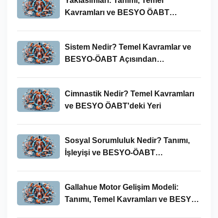
Yaklasimlari: Tanımı, Temel
Kavramları ve BESYO ÖABT
Bağlamında Önemi
Sistem Nedir? Temel Kavramlar ve
BESYO-ÖABT Açısından
İncelenmesi
Cimnastik Nedir? Temel Kavramları
ve BESYO ÖABT'deki Yeri
Sosyal Sorumluluk Nedir? Tanımı,
İşleyişi ve BESYO-ÖABT
Bağlamında Önemi
Gallahue Motor Gelişim Modeli:
Tanımı, Temel Kavramları ve BESYO-
ÖABT Bağlamındaki Önemi