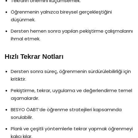
Tekrarın önemini küçümsemek.
Öğrenmenin yalnızca bireysel gerçekleştiğini
düşünmek.
Dersten hemen sonra yapılan pekiştirme çalışmalarını
ihmal etmek.
Hızlı Tekrar Notları
Dersten sonra süreç, öğrenmenin sürdürülebilirliği için
kritiktir.
Pekiştirme, tekrar, uygulama ve değerlendirme temel
aşamalardır.
BESYO ÖABT’de öğrenme stratejileri kapsamında
sorulabilir.
Planlı ve çeşitli yöntemlerle tekrar yapmak öğrenmeyi
kalıcı kılar.