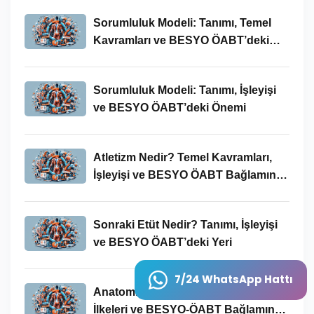
Sorumluluk Modeli: Tanımı, Temel
Kavramları ve BESYO ÖABT’deki
Yeri
Sorumluluk Modeli: Tanımı, İşleyişi
ve BESYO ÖABT’deki Önemi
Atletizm Nedir? Temel Kavramları,
İşleyişi ve BESYO ÖABT Bağlamında
Önemi
Sonraki Etüt Nedir? Tanımı, İşleyişi
ve BESYO ÖABT’deki Yeri
7/24 WhatsApp Hattı
Anatomik Kavramı: Tanımı, Temel
İlkeleri ve BESYO-ÖABT Bağlamında