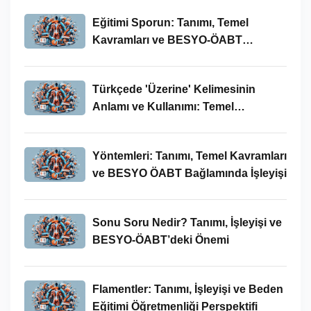
Eğitimi Sporun: Tanımı, Temel
Kavramları ve BESYO-ÖABT
Bağlamında İncelenmesi
Türkçede 'Üzerine' Kelimesinin
Anlamı ve Kullanımı: Temel
Kavramlar ve BESYO ÖABT İlişkisi
Yöntemleri: Tanımı, Temel Kavramları
ve BESYO ÖABT Bağlamında İşleyişi
Sonu Soru Nedir? Tanımı, İşleyişi ve
BESYO-ÖABT’deki Önemi
Flamentler: Tanımı, İşleyişi ve Beden
Eğitimi Öğretmenliği Perspektifi