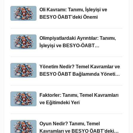
Oli Kavramı: Tanımı, İşleyişi ve
BESYO ÖABT’deki Önemi
Olimpiyatlardaki Ayrıntılar: Tanımı,
İşleyişi ve BESYO-ÖABT
Bağlamında Önemi
Yönetim Nedir? Temel Kavramlar ve
BESYO ÖABT Bağlamında Yönetim
Süreci
Faktorler: Tanımı, Temel Kavramları
ve Eğitimdeki Yeri
Oyun Nedir? Tanımı, Temel
Kavramları ve BESYO ÖABT’deki