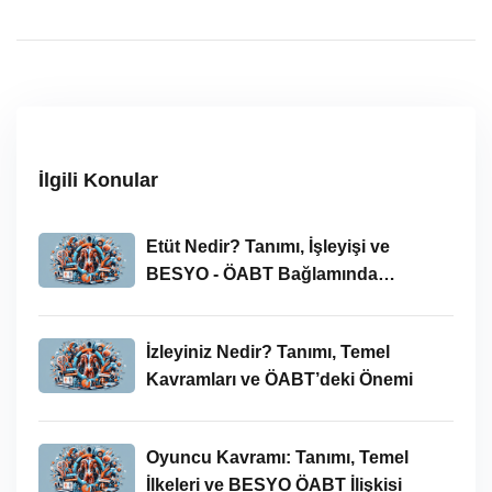
İlgili Konular
Etüt Nedir? Tanımı, İşleyişi ve
BESYO - ÖABT Bağlamında
İncelenmesi
İzleyiniz Nedir? Tanımı, Temel
Kavramları ve ÖABT’deki Önemi
Oyuncu Kavramı: Tanımı, Temel
İlkeleri ve BESYO ÖABT İlişkisi