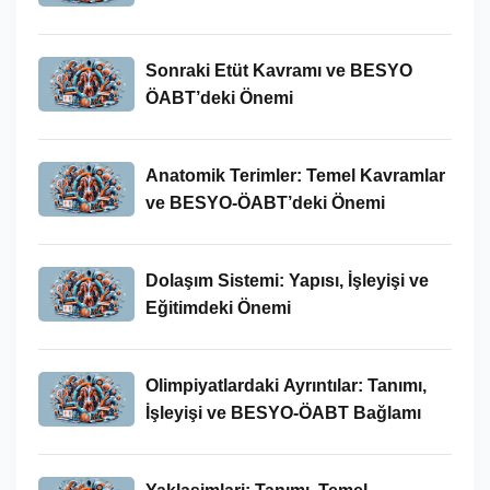
Yeri
Sonraki Etüt Kavramı ve BESYO
ÖABT’deki Önemi
Anatomik Terimler: Temel Kavramlar
ve BESYO-ÖABT’deki Önemi
Dolaşım Sistemi: Yapısı, İşleyişi ve
Eğitimdeki Önemi
Olimpiyatlardaki Ayrıntılar: Tanımı,
İşleyişi ve BESYO-ÖABT Bağlamı