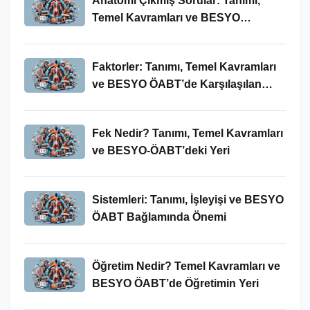
Anatomi Çıkmış Sorular: Tanımı,
Temel Kavramları ve BESYO
ÖABT’deki Yeri
Faktorler: Tanımı, Temel Kavramları
ve BESYO ÖABT’de Karşılaşılan
Kullanımları
Fek Nedir? Tanımı, Temel Kavramları
ve BESYO-ÖABT’deki Yeri
Sistemleri: Tanımı, İşleyişi ve BESYO
ÖABT Bağlamında Önemi
Öğretim Nedir? Temel Kavramları ve
BESYO ÖABT’de Öğretimin Yeri