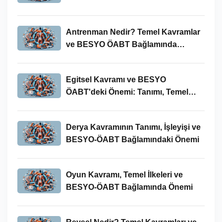
Antrenman Nedir? Temel Kavramlar
ve BESYO ÖABT Bağlamında
İncelenmesi
Egitsel Kavramı ve BESYO
ÖABT'deki Önemi: Tanımı, Temel
Kavramları ve Uygulamaları
Derya Kavramının Tanımı, İşleyişi ve
BESYO-ÖABT Bağlamındaki Önemi
Oyun Kavramı, Temel İlkeleri ve
BESYO-ÖABT Bağlamında Önemi