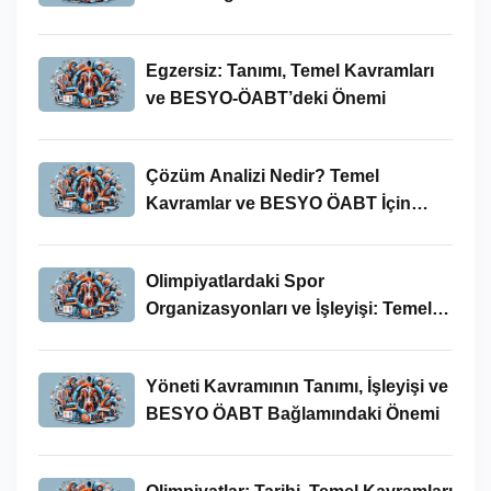
Egzersiz: Tanımı, Temel Kavramları
ve BESYO-ÖABT’deki Önemi
Çözüm Analizi Nedir? Temel
Kavramlar ve BESYO ÖABT İçin
Önemi
Olimpiyatlardaki Spor
Organizasyonları ve İşleyişi: Temel
Kavramlar ve BESYO-ÖABT İlişkisi
Yöneti Kavramının Tanımı, İşleyişi ve
BESYO ÖABT Bağlamındaki Önemi