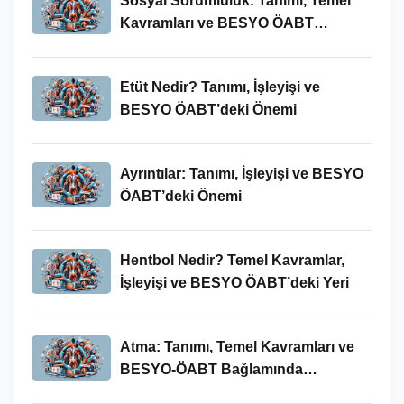
Sosyal Sorumluluk: Tanımı, Temel
Kavramları ve BESYO ÖABT
Bağlamında Önemi
Etüt Nedir? Tanımı, İşleyişi ve
BESYO ÖABT’deki Önemi
Ayrıntılar: Tanımı, İşleyişi ve BESYO
ÖABT’deki Önemi
Hentbol Nedir? Temel Kavramlar,
İşleyişi ve BESYO ÖABT’deki Yeri
Atma: Tanımı, Temel Kavramları ve
BESYO-ÖABT Bağlamında
İncelenmesi