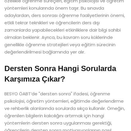
özellikle öğrenme süreçleri, eğitim psikolojisi ve öğretim
yöntemleri konularında önem taşır. Bu sınavda
adaylardan, ders sonrası öğrenme faaliyetlerinin önemi,
etkili tekrar teknikleri ve öğrencilerin ders dışı
zamanlarda yapabilecekleri etkinliklere dair bilgi sahibi
olmaları beklenir. Ayrıca, bu kavram soru köklerinde
genellikle öğrenme stratejileri veya eğitim sürecinin
değerlendirilmesi bağlamında yer alır.
Dersten Sonra Hangi Sorularda
Karşımıza Çıkar?
BESYO ÖABT’de "dersten sonra" ifadesi, öğrenme
psikolojisi, öğretim yöntemleri, eğitimde değerlendirme
ve rehberlik alanlarında sorularda sıkça kullanılır. Örneğin,
öğrenilen bilgilerin kalıcılığını artırmak için hangi
yöntemlerin dersten sonra uygulanması gerektiği,
öğrencilerin dersten sonra motivasyonlarının nasıl