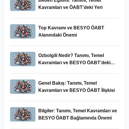
Beden Eğitimi: Tanımı, Temel
Kavramları ve ÖABT’deki Yeri
Top Kavramı ve BESYO ÖABT
Alanındaki Önemi
Ozbolgili Nedir? Tanımı, Temel
Kavramları ve BESYO ÖABT’deki
Önemi
Genel Bakış: Tanımı, Temel
Kavramları ve BESYO ÖABT İlişkisi
Bilgiler: Tanımı, Temel Kavramları ve
BESYO ÖABT Bağlamında Önemi