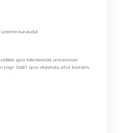
 üzerine kuruludur.
zellikle spor bilimlerinde antrenman
m taşır. ÖABT spor alanında, etüt kavramı