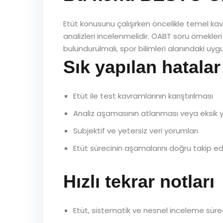
Etüt konusunu çalışırken öncelikle temel kavram
analizleri incelenmelidir. ÖABT soru örnekleri
bulundurulmalı, spor bilimleri alanındaki uyg
Sık yapılan hatalar
Etüt ile test kavramlarının karıştırılması
Analiz aşamasının atlanması veya eksik 
Subjektif ve yetersiz veri yorumları
Etüt sürecinin aşamalarını doğru takip
Hızlı tekrar notları
Etüt, sistematik ve nesnel inceleme sürec