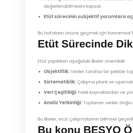
değerlendirilmesini kapsar.
Etüt sürecinin subjektif yorumlara aç
Bu hataların önüne geçmek için kavramsal fark
Etüt Sürecinde Dik
Etüt yapılırken aşağıdaki ilkeler önemlidir:
Objektiflik:
Veriler tarafsız bir şekilde to
Sistematiklik:
Çalışma planlı ve aşamalı b
Veri Çeşitliliği:
Farklı kaynaklardan ve yö
Analiz Yetkinliği:
Toplanan veriler doğru 
Bu ilkeler, etüt çalışmalarının bilimsel geçerlil
Bu konu BESYO ÖAB