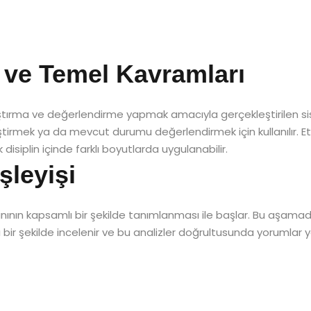
 ve Temel Kavramları
raştırma ve değerlendirme yapmak amacıyla gerçekleştirilen sis
tirmek ya da mevcut durumu değerlendirmek için kullanılır. Etü
k disiplin içinde farklı boyutlarda uygulanabilir.
şleyişi
anının kapsamlı bir şekilde tanımlanması ile başlar. Bu aşama
lı bir şekilde incelenir ve bu analizler doğrultusunda yorumlar y