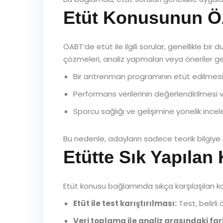
Etüt Konusunun Ö
ÖABT’de etüt ile ilgili sorular, genellikle bi
çözmeleri, analiz yapmaları veya öneriler geliş
Bir antrenman programının etüt edilmesi v
Performans verilerinin değerlendirilmesi
Sporcu sağlığı ve gelişimine yönelik inc
Bu nedenle, adayların sadece teorik bilgiye
Etütte Sık Yapılan
Etüt konusu bağlamında sıkça karşılaşılan ka
Etüt ile test karıştırılması:
Test, belirli
Veri toplama ile analiz arasındaki fa