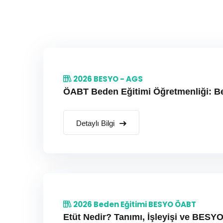
2026 BESYO - AGS
ÖABT Beden Eğitimi Öğretmenliği: Be
Detaylı Bilgi
2026 Beden Eğitimi BESYO ÖABT
Etüt Nedir? Tanımı, İşleyişi ve BES