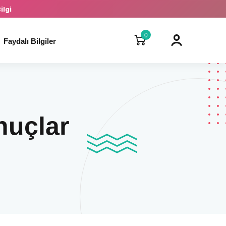
ilgi
0
Faydalı Bilgiler
nuçlar