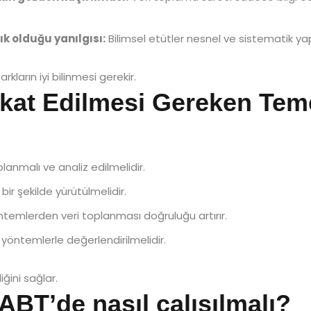
ık olduğu yanılgısı:
Bilimsel etütler nesnel ve sistematik yap
ların iyi bilinmesi gerekir.
kat Edilmesi Gereken Teme
planmalı ve analiz edilmelidir.
ir şekilde yürütülmelidir.
ntemlerden veri toplanması doğruluğu artırır.
yöntemlerle değerlendirilmelidir.
iğini sağlar.
T’de nasıl çalışılmalı?