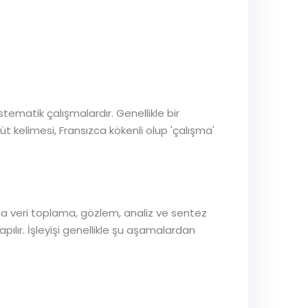
tematik çalışmalardır. Genellikle bir
t kelimesi, Fransızca kökenli olup 'çalışma'
da veri toplama, gözlem, analiz ve sentez
apılır. İşleyişi genellikle şu aşamalardan