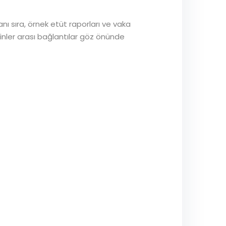
yanı sıra, örnek etüt raporları ve vaka
plinler arası bağlantılar göz önünde