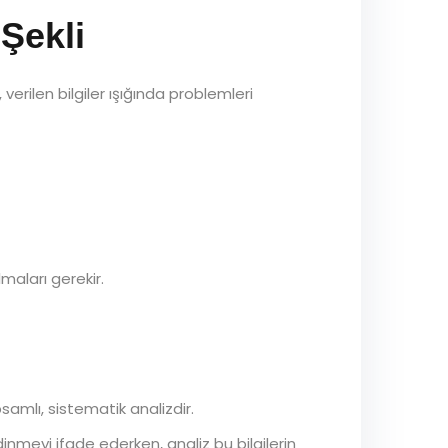
Şekli
verilen bilgiler ışığında problemleri
maları gerekir.
samlı, sistematik analizdir.
nmeyi ifade ederken, analiz bu bilgilerin