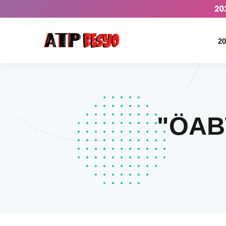
20
20
"ÖABT