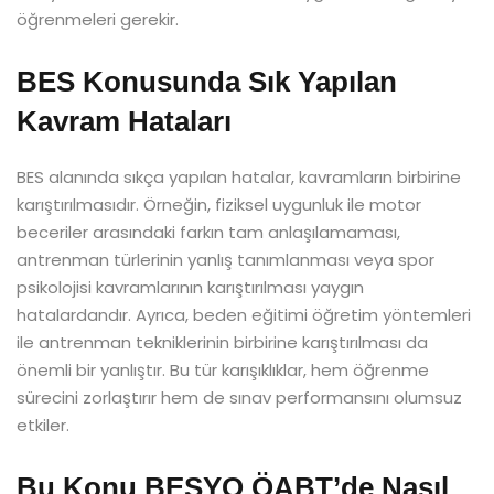
öğrenmeleri gerekir.
BES Konusunda Sık Yapılan
Kavram Hataları
BES alanında sıkça yapılan hatalar, kavramların birbirine
karıştırılmasıdır. Örneğin, fiziksel uygunluk ile motor
beceriler arasındaki farkın tam anlaşılamaması,
antrenman türlerinin yanlış tanımlanması veya spor
psikolojisi kavramlarının karıştırılması yaygın
hatalardandır. Ayrıca, beden eğitimi öğretim yöntemleri
ile antrenman tekniklerinin birbirine karıştırılması da
önemli bir yanlıştır. Bu tür karışıklıklar, hem öğrenme
sürecini zorlaştırır hem de sınav performansını olumsuz
etkiler.
Bu Konu BESYO ÖABT’de Nasıl