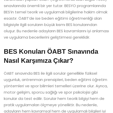
sınavlarında önemli bir yer tutar. BESYO programlarında
BES’in temel teorik ve uygulamalı bilgilerine hakim olmak
esastır. ÖABT’de ise beden eğitimi öğretmenliği alan
bilgisiyle ilgili soruların büyük kısmı BES konularından
oluşur. Bu nedenle adayların BES kavramlarını iyi anlaması
ve uygulama becerilerini geliştirmesi gereklidir.
BES Konuları ÖABT Sınavında
Nasıl Karşımıza Çıkar?
ÖABT sınavında BES ile ilgili sorular genellikle fiziksel
uygunluk, antrenman prensipleri, beden eğitimi öğretim
yöntemleri ve spor bilimleri temelleri üzerine olur. Ayrıca,
motor gelişim, sporcu sağlığı ve spor psikolojisi gibi
konular da test edilir. Sorular hem teorik bilgiyi hem de
pratik uygulamaları ölçmeye yöneliktir. Bu nedenle,
adayların hem kavramsal hem de uygulamalı bilgileri iyi