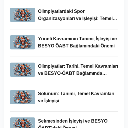
Olimpiyatlardaki Spor
Organizasyonları ve İşleyişi: Temel
Kavramlar ve BESYO-ÖABT İlişkisi
Yöneti Kavramının Tanımı, İşleyişi ve
BESYO ÖABT Bağlamındaki Önemi
Olimpiyatlar: Tarihi, Temel Kavramları
ve BESYO-ÖABT Bağlamında
İncelenmesi
Solunum: Tanımı, Temel Kavramları
ve İşleyişi
Sekmesinden İşleyişi ve BESYO