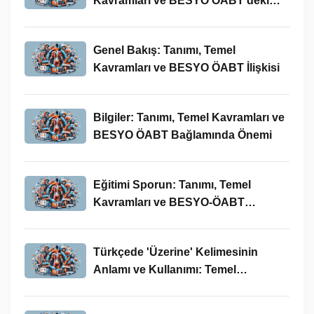
Kavramları ve BESYO ÖABT’deki
Önemi
Genel Bakış: Tanımı, Temel
Kavramları ve BESYO ÖABT İlişkisi
Bilgiler: Tanımı, Temel Kavramları ve
BESYO ÖABT Bağlamında Önemi
Eğitimi Sporun: Tanımı, Temel
Kavramları ve BESYO-ÖABT
Bağlamında İncelenmesi
Türkçede 'Üzerine' Kelimesinin
Anlamı ve Kullanımı: Temel
Kavramlar ve BESYO ÖABT İlişkisi