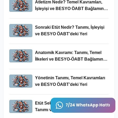
Atletizm Nedir? Temel Kavramları,
İşleyişi ve BESYO ÖABT Bağlamında
Önemi
Sonraki Etüt Nedir? Tanımı, İşleyişi
ve BESYO ÖABT’deki Yeri
Anatomik Kavramı: Tanımı, Temel
İlkeleri ve BESYO-ÖABT Bağlamında
Önemi
Yönetinin Tanımı, Temel Kavramları
ve BESYO ÖABT’deki Yeri
Etüt Sekmesinden Konusunun
7/24 WhatsApp Hattı
Tanımı ve BESYO-ÖABT’deki Önemi