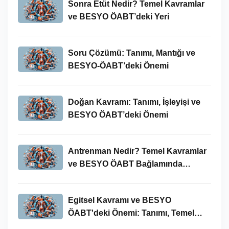
Sonra Etüt Nedir? Temel Kavramlar
ve BESYO ÖABT’deki Yeri
Soru Çözümü: Tanımı, Mantığı ve
BESYO-ÖABT’deki Önemi
Doğan Kavramı: Tanımı, İşleyişi ve
BESYO ÖABT’deki Önemi
Antrenman Nedir? Temel Kavramlar
ve BESYO ÖABT Bağlamında
İncelenmesi
Egitsel Kavramı ve BESYO
ÖABT'deki Önemi: Tanımı, Temel
Kavramları ve Uygulamaları