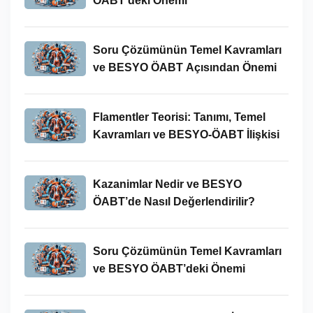
ÖABT’deki Önemi
Soru Çözümünün Temel Kavramları
ve BESYO ÖABT Açısından Önemi
Flamentler Teorisi: Tanımı, Temel
Kavramları ve BESYO-ÖABT İlişkisi
Kazanimlar Nedir ve BESYO
ÖABT’de Nasıl Değerlendirilir?
Soru Çözümünün Temel Kavramları
ve BESYO ÖABT’deki Önemi