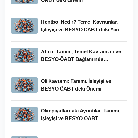
ÖABT’deki Önemi
Hentbol Nedir? Temel Kavramlar,
İşleyişi ve BESYO ÖABT’deki Yeri
Atma: Tanımı, Temel Kavramları ve
BESYO-ÖABT Bağlamında
İncelenmesi
Oli Kavramı: Tanımı, İşleyişi ve
BESYO ÖABT’deki Önemi
Olimpiyatlardaki Ayrıntılar: Tanımı,
İşleyişi ve BESYO-ÖABT
Bağlamında Önemi