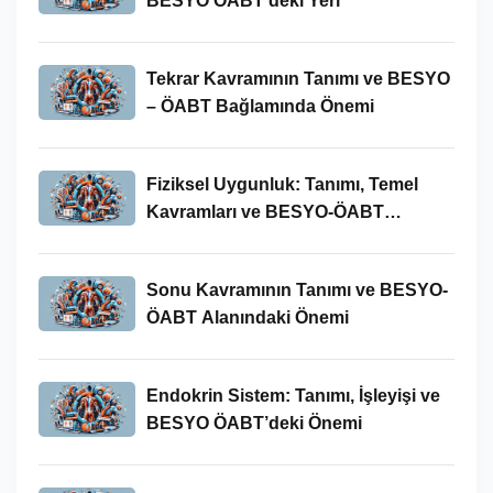
BESYO ÖABT’deki Yeri
Tekrar Kavramının Tanımı ve BESYO
– ÖABT Bağlamında Önemi
Fiziksel Uygunluk: Tanımı, Temel
Kavramları ve BESYO-ÖABT
Bağlamında Önemi
Sonu Kavramının Tanımı ve BESYO-
ÖABT Alanındaki Önemi
Endokrin Sistem: Tanımı, İşleyişi ve
BESYO ÖABT’deki Önemi