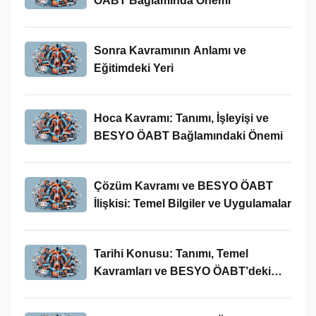
ÖABT Bağlamında Önemi
Sonra Kavramının Anlamı ve
Eğitimdeki Yeri
Hoca Kavramı: Tanımı, İşleyişi ve
BESYO ÖABT Bağlamındaki Önemi
Çözüm Kavramı ve BESYO ÖABT
İlişkisi: Temel Bilgiler ve Uygulamalar
Tarihi Konusu: Tanımı, Temel
Kavramları ve BESYO ÖABT’deki
Yeri