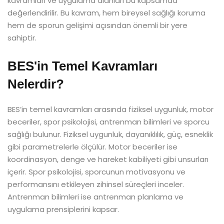
kavramları ve uygulama alanları bu kapsamda
değerlendirilir. Bu kavram, hem bireysel sağlığı koruma
hem de sporun gelişimi açısından önemli bir yere
sahiptir.
BES'in Temel Kavramları
Nelerdir?
BES’in temel kavramları arasında fiziksel uygunluk, motor
beceriler, spor psikolojisi, antrenman bilimleri ve sporcu
sağlığı bulunur. Fiziksel uygunluk, dayanıklılık, güç, esneklik
gibi parametrelerle ölçülür. Motor beceriler ise
koordinasyon, denge ve hareket kabiliyeti gibi unsurları
içerir. Spor psikolojisi, sporcunun motivasyonu ve
performansını etkileyen zihinsel süreçleri inceler.
Antrenman bilimleri ise antrenman planlama ve
uygulama prensiplerini kapsar.