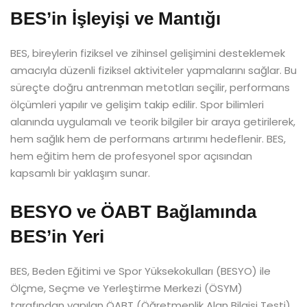
BES’in İşleyişi ve Mantığı
BES, bireylerin fiziksel ve zihinsel gelişimini desteklemek
amacıyla düzenli fiziksel aktiviteler yapmalarını sağlar. Bu
süreçte doğru antrenman metotları seçilir, performans
ölçümleri yapılır ve gelişim takip edilir. Spor bilimleri
alanında uygulamalı ve teorik bilgiler bir araya getirilerek,
hem sağlık hem de performans artırımı hedeflenir. BES,
hem eğitim hem de profesyonel spor açısından
kapsamlı bir yaklaşım sunar.
BESYO ve ÖABT Bağlamında
BES’in Yeri
BES, Beden Eğitimi ve Spor Yüksekokulları (BESYO) ile
Ölçme, Seçme ve Yerleştirme Merkezi (ÖSYM)
tarafından yapılan ÖABT (Öğretmenlik Alan Bilgisi Testi)