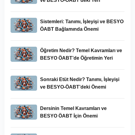
ve BESYO-ÖABT’deki Yeri
Sistemleri: Tanımı, İşleyişi ve BESYO
ÖABT Bağlamında Önemi
Öğretim Nedir? Temel Kavramları ve
BESYO ÖABT’de Öğretimin Yeri
Sonraki Etüt Nedir? Tanımı, İşleyişi
ve BESYO-ÖABT’deki Önemi
Dersinin Temel Kavramları ve
BESYO ÖABT İçin Önemi