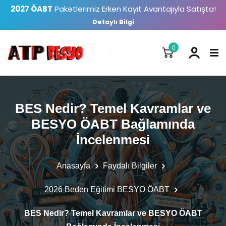
2027 ÖABT
Paketlerimiz Erken Kayıt Avantajıyla Satışta!
Detaylı Bilgi
0
BES Nedir? Temel Kavramlar ve
BESYO ÖABT Bağlamında
İncelenmesi
Anasayfa
Faydalı Bilgiler
2026 Beden Eğitimi BESYO ÖABT
BES Nedir? Temel Kavramlar ve BESYO ÖABT