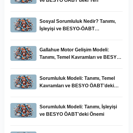
ve BESYO ÖABT'deki Yeri
Sosyal Sorumluluk Nedir? Tanımı,
İşleyişi ve BESYO-ÖABT
Bağlamında Önemi
Gallahue Motor Gelişim Modeli:
Tanımı, Temel Kavramları ve BESYO-
ÖABT Bağlamındaki Önemi
Sorumluluk Modeli: Tanımı, Temel
Kavramları ve BESYO ÖABT’deki
Yeri
Sorumluluk Modeli: Tanımı, İşleyişi
ve BESYO ÖABT’deki Önemi