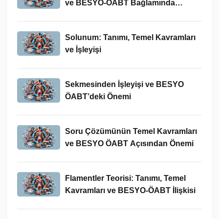
ve BESYO-ÖABT Bağlamında
İncelenmesi
Solunum: Tanımı, Temel Kavramları
ve İşleyişi
Sekmesinden İşleyişi ve BESYO
ÖABT’deki Önemi
Soru Çözümünün Temel Kavramları
ve BESYO ÖABT Açısından Önemi
Flamentler Teorisi: Tanımı, Temel
Kavramları ve BESYO-ÖABT İlişkisi