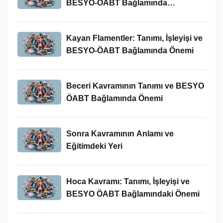
BESYO-ÖABT Bağlamında
İncelenmesi
Kayan Flamentler: Tanımı, İşleyişi ve
BESYO-ÖABT Bağlamında Önemi
Beceri Kavramının Tanımı ve BESYO
ÖABT Bağlamında Önemi
Sonra Kavramının Anlamı ve
Eğitimdeki Yeri
Hoca Kavramı: Tanımı, İşleyişi ve
BESYO ÖABT Bağlamındaki Önemi