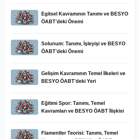
Egitsel Kavramının Tanımı ve BESYO
ÖABT’deki Önemi
Solunum: Tanımı, İşleyişi ve BESYO
ÖABT’deki Önemi
Gelişim Kavramının Temel İlkeleri ve
BESYO ÖABT’deki Yeri
Eğitimi Spor: Tanımı, Temel
Kavramları ve BESYO ÖABT İlişkisi
Flamentler Teorisi: Tanımı, Temel