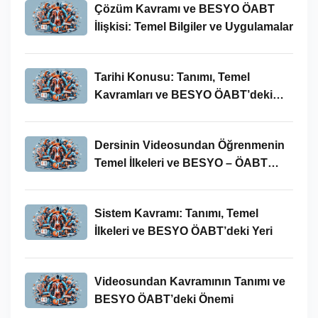
Çözüm Kavramı ve BESYO ÖABT
İlişkisi: Temel Bilgiler ve Uygulamalar
Tarihi Konusu: Tanımı, Temel
Kavramları ve BESYO ÖABT’deki
Yeri
Dersinin Videosundan Öğrenmenin
Temel İlkeleri ve BESYO – ÖABT
Bağlamındaki Önemi
Sistem Kavramı: Tanımı, Temel
İlkeleri ve BESYO ÖABT’deki Yeri
Videosundan Kavramının Tanımı ve
BESYO ÖABT’deki Önemi