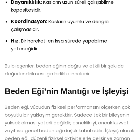
Dayanıklılık:
Kasların uzun süreli çalışabilme
kapasitesidir.
Koordinasyon:
Kasların uyumlu ve dengeli
çalışmasıdır.
Hız:
Bir hareketi en kısa sürede yapabilme
yeteneğidir.
Bu bileşenler, beden eğinin doğru ve etkili bir şekilde
değerlendirilmesi için birlikte incelenir.
Beden Eği’nin Mantığı ve İşleyişi
Beden eği, vücudun fiziksel performansını ölçerken çok
boyutlu bir yaklaşım gerektirir. Sadece tek bir bileşenin
yüksek olması yeterli değildir; esneklik iyi, ancak kuvvet
zayıf ise genel beden eği düşük kabul edilir. İşleyiş olarak
beden eği, düzenli fiziksel aktivitelerle gelişir ve zaman