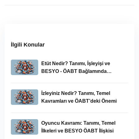
İlgili Konular
Etüt Nedir? Tanımı, İşleyişi ve
BESYO - ÖABT Bağlamında
İncelenmesi
İzleyiniz Nedir? Tanımı, Temel
Kavramları ve ÖABT’deki Önemi
Oyuncu Kavramı: Tanımı, Temel
İlkeleri ve BESYO ÖABT İlişkisi