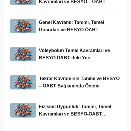
Kavramları ve BESYO – ÖABT
Bağlamında Önemi
Genel Kavramı: Tanımı, Temel
Unsurları ve BESYO-ÖABT
Bağlamındaki Önemi
Voleybolun Temel Kavramları ve
BESYO ÖABT’deki Yeri
Tekrar Kavramının Tanımı ve BESYO
– ÖABT Bağlamında Önemi
Fiziksel Uygunluk: Tanımı, Temel
Kavramları ve BESYO-ÖABT
Bağlamında Önemi