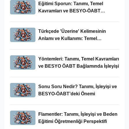
Eğitimi Sporun: Tanımı, Temel
Kavramları ve BESYO-ÖABT
Bağlamında İncelenmesi
Türkçede 'Üzerine' Kelimesinin
Anlamı ve Kullanımı: Temel
Kavramlar ve BESYO ÖABT İlişkisi
Yöntemleri: Tanımı, Temel Kavramları
ve BESYO ÖABT Bağlamında İşleyişi
Sonu Soru Nedir? Tanımı, İşleyişi ve
BESYO-ÖABT’deki Önemi
Flamentler: Tanımı, İşleyişi ve Beden
Eğitimi Öğretmenliği Perspektifi