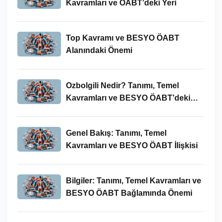
Kavramları ve ÖABT’deki Yeri
Top Kavramı ve BESYO ÖABT
Alanındaki Önemi
Ozbolgili Nedir? Tanımı, Temel
Kavramları ve BESYO ÖABT’deki
Önemi
Genel Bakış: Tanımı, Temel
Kavramları ve BESYO ÖABT İlişkisi
Bilgiler: Tanımı, Temel Kavramları ve
BESYO ÖABT Bağlamında Önemi