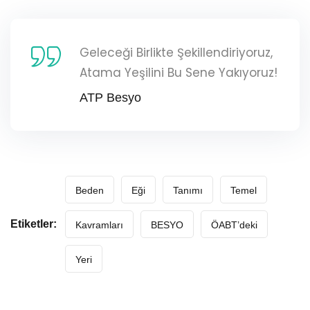
Geleceği Birlikte Şekillendiriyoruz,
Atama Yeşilini Bu Sene Yakıyoruz!
ATP Besyo
Beden
Eği
Tanımı
Temel
Etiketler:
Kavramları
BESYO
ÖABT’deki
Yeri