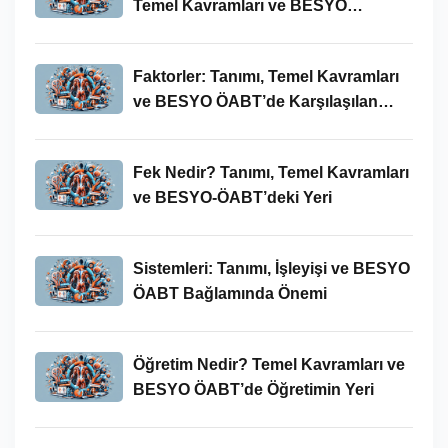
Temel Kavramları ve BESYO
ÖABT’deki Yeri
Faktorler: Tanımı, Temel Kavramları
ve BESYO ÖABT’de Karşılaşılan
Kullanımları
Fek Nedir? Tanımı, Temel Kavramları
ve BESYO-ÖABT’deki Yeri
Sistemleri: Tanımı, İşleyişi ve BESYO
ÖABT Bağlamında Önemi
Öğretim Nedir? Temel Kavramları ve
BESYO ÖABT’de Öğretimin Yeri