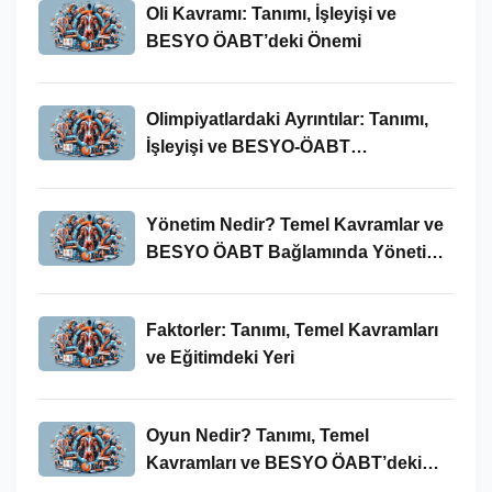
Oli Kavramı: Tanımı, İşleyişi ve
BESYO ÖABT’deki Önemi
Olimpiyatlardaki Ayrıntılar: Tanımı,
İşleyişi ve BESYO-ÖABT
Bağlamında Önemi
Yönetim Nedir? Temel Kavramlar ve
BESYO ÖABT Bağlamında Yönetim
Süreci
Faktorler: Tanımı, Temel Kavramları
ve Eğitimdeki Yeri
Oyun Nedir? Tanımı, Temel
Kavramları ve BESYO ÖABT’deki
Yeri