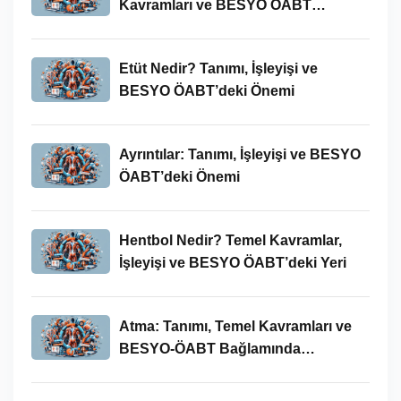
Kavramları ve BESYO ÖABT
Bağlamında Önemi
Etüt Nedir? Tanımı, İşleyişi ve
BESYO ÖABT’deki Önemi
Ayrıntılar: Tanımı, İşleyişi ve BESYO
ÖABT’deki Önemi
Hentbol Nedir? Temel Kavramlar,
İşleyişi ve BESYO ÖABT’deki Yeri
Atma: Tanımı, Temel Kavramları ve
BESYO-ÖABT Bağlamında
İncelenmesi