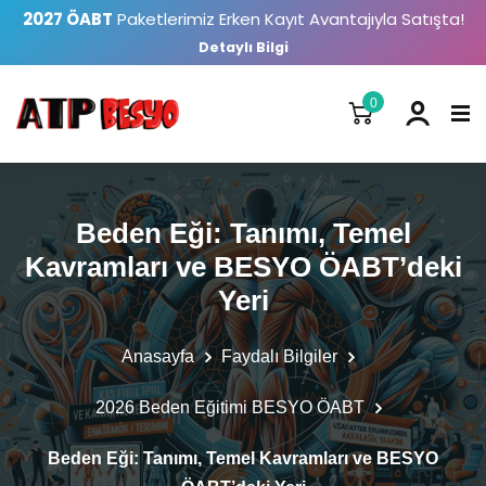
2027 ÖABT
Paketlerimiz Erken Kayıt Avantajıyla Satışta!
Detaylı Bilgi
0
Beden Eği: Tanımı, Temel
Kavramları ve BESYO ÖABT’deki
Yeri
Anasayfa
Faydalı Bilgiler
2026 Beden Eğitimi BESYO ÖABT
Beden Eği: Tanımı, Temel Kavramları ve BESYO