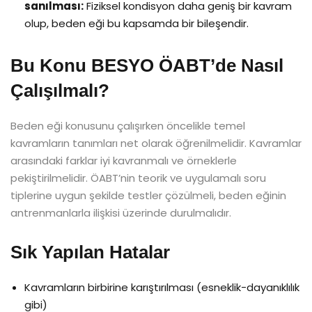
sanılması:
Fiziksel kondisyon daha geniş bir kavram
olup, beden eği bu kapsamda bir bileşendir.
Bu Konu BESYO ÖABT’de Nasıl
Çalışılmalı?
Beden eği konusunu çalışırken öncelikle temel
kavramların tanımları net olarak öğrenilmelidir. Kavramlar
arasındaki farklar iyi kavranmalı ve örneklerle
pekiştirilmelidir. ÖABT’nin teorik ve uygulamalı soru
tiplerine uygun şekilde testler çözülmeli, beden eğinin
antrenmanlarla ilişkisi üzerinde durulmalıdır.
Sık Yapılan Hatalar
Kavramların birbirine karıştırılması (esneklik-dayanıklılık
gibi)