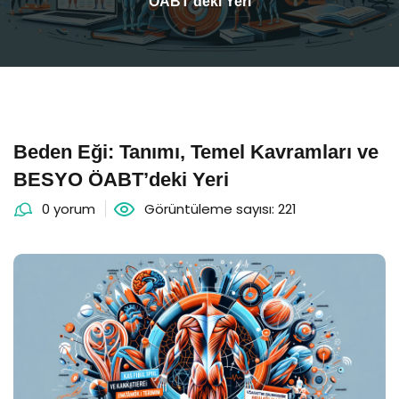
ÖABT’deki Yeri
Beden Eği: Tanımı, Temel Kavramları ve
BESYO ÖABT’deki Yeri
0 yorum
Görüntüleme sayısı: 221