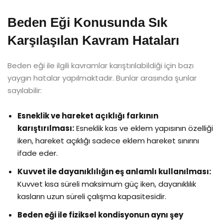
Beden Eği Konusunda Sık
Karşılaşılan Kavram Hataları
Beden eği ile ilgili kavramlar karıştırılabildiği için bazı
yaygın hatalar yapılmaktadır. Bunlar arasında şunlar
sayılabilir:
Esneklik ve hareket açıklığı farkının
karıştırılması:
Esneklik kas ve eklem yapısının özelliği
iken, hareket açıklığı sadece eklem hareket sınırını
ifade eder.
Kuvvet ile dayanıklılığın eş anlamlı kullanılması:
Kuvvet kısa süreli maksimum güç iken, dayanıklılık
kasların uzun süreli çalışma kapasitesidir.
Beden eği ile fiziksel kondisyonun aynı şey