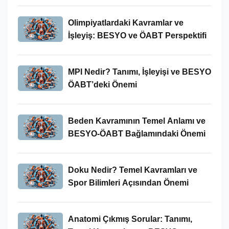
Olimpiyatlardaki Kavramlar ve
İşleyiş: BESYO ve ÖABT Perspektifi
MPI Nedir? Tanımı, İşleyişi ve BESYO
ÖABT’deki Önemi
Beden Kavramının Temel Anlamı ve
BESYO-ÖABT Bağlamındaki Önemi
Doku Nedir? Temel Kavramları ve
Spor Bilimleri Açısından Önemi
Anatomi Çıkmış Sorular: Tanımı,