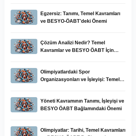
Egzersiz: Tanımı, Temel Kavramları
ve BESYO-ÖABT’deki Önemi
Çözüm Analizi Nedir? Temel
Kavramlar ve BESYO ÖABT İçin
Önemi
Olimpiyatlardaki Spor
Organizasyonları ve İşleyişi: Temel
Kavramlar ve BESYO-ÖABT İlişkisi
Yöneti Kavramının Tanımı, İşleyişi ve
BESYO ÖABT Bağlamındaki Önemi
Olimpiyatlar: Tarihi, Temel Kavramları