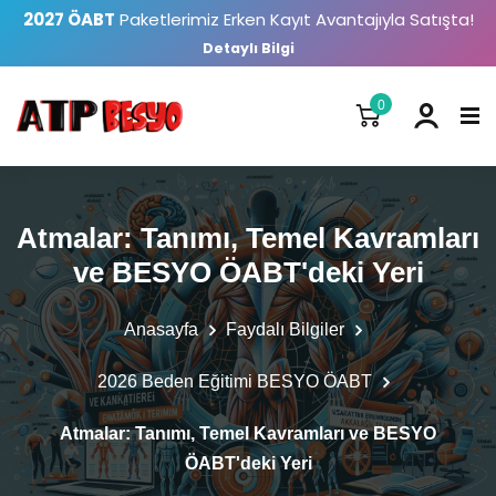
2027 ÖABT
Paketlerimiz Erken Kayıt Avantajıyla Satışta!
Detaylı Bilgi
0
Atmalar: Tanımı, Temel Kavramları
ve BESYO ÖABT'deki Yeri
Anasayfa
Faydalı Bilgiler
2026 Beden Eğitimi BESYO ÖABT
Atmalar: Tanımı, Temel Kavramları ve BESYO
ÖABT'deki Yeri