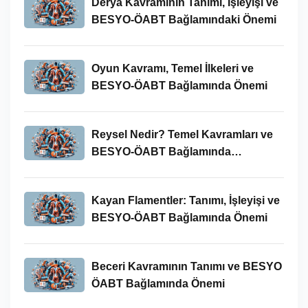
Derya Kavramının Tanımı, İşleyişi ve
BESYO-ÖABT Bağlamındaki Önemi
Oyun Kavramı, Temel İlkeleri ve
BESYO-ÖABT Bağlamında Önemi
Reysel Nedir? Temel Kavramları ve
BESYO-ÖABT Bağlamında
İncelenmesi
Kayan Flamentler: Tanımı, İşleyişi ve
BESYO-ÖABT Bağlamında Önemi
Beceri Kavramının Tanımı ve BESYO
ÖABT Bağlamında Önemi