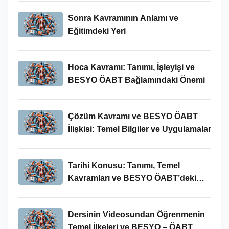
Sonra Kavramının Anlamı ve
Eğitimdeki Yeri
Hoca Kavramı: Tanımı, İşleyişi ve
BESYO ÖABT Bağlamındaki Önemi
Çözüm Kavramı ve BESYO ÖABT
İlişkisi: Temel Bilgiler ve Uygulamalar
Tarihi Konusu: Tanımı, Temel
Kavramları ve BESYO ÖABT’deki
Yeri
Dersinin Videosundan Öğrenmenin
Temel İlkeleri ve BESYO – ÖABT