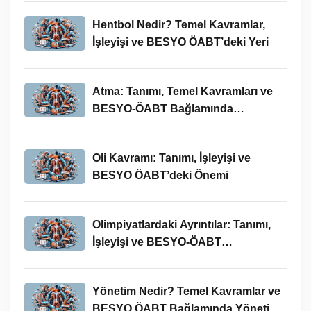
Hentbol Nedir? Temel Kavramlar,
İşleyişi ve BESYO ÖABT’deki Yeri
Atma: Tanımı, Temel Kavramları ve
BESYO-ÖABT Bağlamında
İncelenmesi
Oli Kavramı: Tanımı, İşleyişi ve
BESYO ÖABT’deki Önemi
Olimpiyatlardaki Ayrıntılar: Tanımı,
İşleyişi ve BESYO-ÖABT
Bağlamında Önemi
Yönetim Nedir? Temel Kavramlar ve
BESYO ÖABT Bağlamında Yönetim