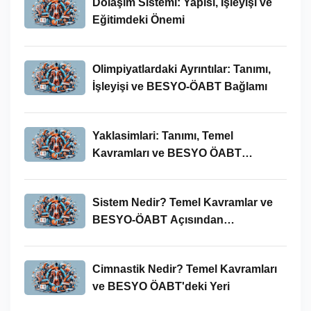
Dolaşım Sistemi: Yapısı, İşleyişi ve
Eğitimdeki Önemi
Olimpiyatlardaki Ayrıntılar: Tanımı,
İşleyişi ve BESYO-ÖABT Bağlamı
Yaklasimlari: Tanımı, Temel
Kavramları ve BESYO ÖABT
Bağlamında Önemi
Sistem Nedir? Temel Kavramlar ve
BESYO-ÖABT Açısından
İncelenmesi
Cimnastik Nedir? Temel Kavramları
ve BESYO ÖABT'deki Yeri