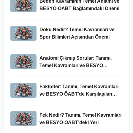
Beden Kavramının Temel Anlamı ve
BESYO-ÖABT Bağlamındaki Önemi
Doku Nedir? Temel Kavramları ve
Spor Bilimleri Açısından Önemi
Anatomi Çıkmış Sorular: Tanımı,
Temel Kavramları ve BESYO
ÖABT’deki Yeri
Faktorler: Tanımı, Temel Kavramları
ve BESYO ÖABT’de Karşılaşılan
Kullanımları
Fek Nedir? Tanımı, Temel Kavramları
ve BESYO-ÖABT’deki Yeri