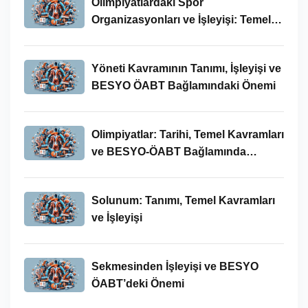
Olimpiyatlardaki Spor
Organizasyonları ve İşleyişi: Temel
Kavramlar ve BESYO-ÖABT İlişkisi
Yöneti Kavramının Tanımı, İşleyişi ve
BESYO ÖABT Bağlamındaki Önemi
Olimpiyatlar: Tarihi, Temel Kavramları
ve BESYO-ÖABT Bağlamında
İncelenmesi
Solunum: Tanımı, Temel Kavramları
ve İşleyişi
Sekmesinden İşleyişi ve BESYO
ÖABT’deki Önemi