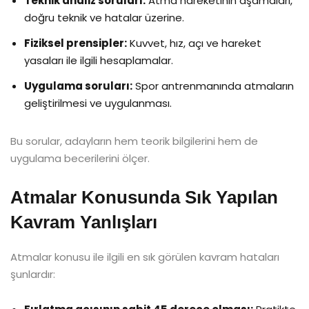
Teknik analiz soruları:
Atma hareketinin aşamaları,
doğru teknik ve hatalar üzerine.
Fiziksel prensipler:
Kuvvet, hız, açı ve hareket
yasaları ile ilgili hesaplamalar.
Uygulama soruları:
Spor antrenmanında atmaların
geliştirilmesi ve uygulanması.
Bu sorular, adayların hem teorik bilgilerini hem de
uygulama becerilerini ölçer.
Atmalar Konusunda Sık Yapılan
Kavram Yanlışları
Atmalar konusu ile ilgili en sık görülen kavram hataları
şunlardır: