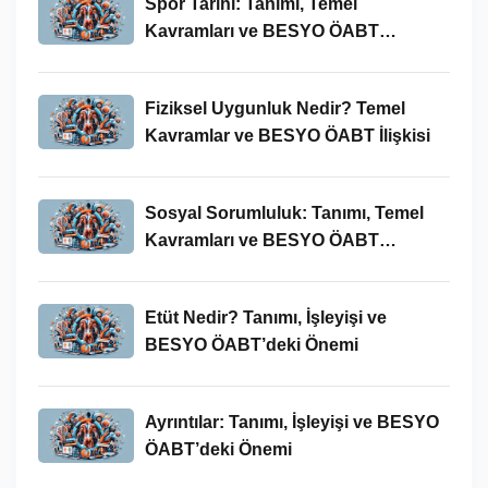
Spor Tarihi: Tanımı, Temel
Kavramları ve BESYO ÖABT
Bağlamında Önemi
Fiziksel Uygunluk Nedir? Temel
Kavramlar ve BESYO ÖABT İlişkisi
Sosyal Sorumluluk: Tanımı, Temel
Kavramları ve BESYO ÖABT
Bağlamında Önemi
Etüt Nedir? Tanımı, İşleyişi ve
BESYO ÖABT’deki Önemi
Ayrıntılar: Tanımı, İşleyişi ve BESYO
ÖABT’deki Önemi