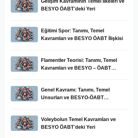
Gelişim Kavramının Temel İlkeleri ve
BESYO ÖABT’deki Yeri
Eğitimi Spor: Tanımı, Temel
Kavramları ve BESYO ÖABT İlişkisi
Flamentler Teorisi: Tanımı, Temel
Kavramları ve BESYO – ÖABT
Bağlamında Önemi
Genel Kavramı: Tanımı, Temel
Unsurları ve BESYO-ÖABT
Bağlamındaki Önemi
Voleybolun Temel Kavramları ve
BESYO ÖABT’deki Yeri