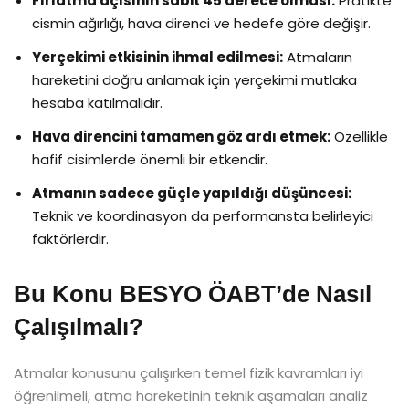
Fırlatma açısının sabit 45 derece olması:
Pratikte
cismin ağırlığı, hava direnci ve hedefe göre değişir.
Yerçekimi etkisinin ihmal edilmesi:
Atmaların
hareketini doğru anlamak için yerçekimi mutlaka
hesaba katılmalıdır.
Hava direncini tamamen göz ardı etmek:
Özellikle
hafif cisimlerde önemli bir etkendir.
Atmanın sadece güçle yapıldığı düşüncesi:
Teknik ve koordinasyon da performansta belirleyici
faktörlerdir.
Bu Konu BESYO ÖABT’de Nasıl
Çalışılmalı?
Atmalar konusunu çalışırken temel fizik kavramları iyi
öğrenilmeli, atma hareketinin teknik aşamaları analiz