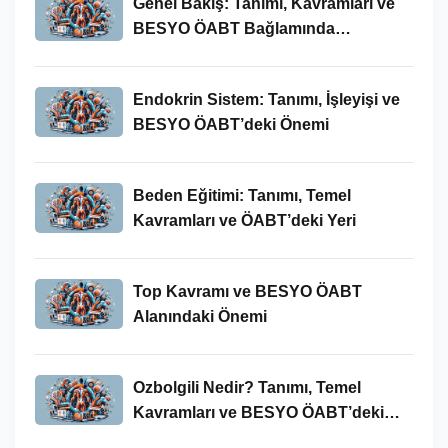
Genel Bakış: Tanımı, Kavramları ve
BESYO ÖABT Bağlamında
İncelenmesi
Endokrin Sistem: Tanımı, İşleyişi ve
BESYO ÖABT’deki Önemi
Beden Eğitimi: Tanımı, Temel
Kavramları ve ÖABT’deki Yeri
Top Kavramı ve BESYO ÖABT
Alanındaki Önemi
Ozbolgili Nedir? Tanımı, Temel
Kavramları ve BESYO ÖABT’deki
Önemi