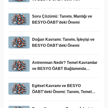
Soru Çözümü: Tanımı, Mantığı ve
BESYO-ÖABT’deki Önemi
Doğan Kavramı: Tanımı, İşleyişi ve
BESYO ÖABT’deki Önemi
Antrenman Nedir? Temel Kavramlar
ve BESYO ÖABT Bağlamında
İncelenmesi
Egitsel Kavramı ve BESYO
ÖABT'deki Önemi: Tanımı, Temel
Kavramları ve Uygulamaları