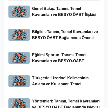
Genel Bakış: Tanımı, Temel
Kavramları ve BESYO ÖABT İlişkisi
Bilgiler: Tanımı, Temel Kavramları ve
BESYO ÖABT Bağlamında Önemi
Eğitimi Sporun: Tanımı, Temel
Kavramları ve BESYO-ÖABT
Bağlamında İncelenmesi
Türkçede 'Üzerine' Kelimesinin
Anlamı ve Kullanımı: Temel
Kavramlar ve BESYO ÖABT İlişkisi
Yöntemleri: Tanımı, Temel Kavramları
ve BESYO ÖABT Bağlamında İşleyişi