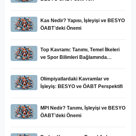
Kas Nedir? Yapısı, İşleyişi ve BESYO
ÖABT’deki Önemi
Top Kavramı: Tanımı, Temel İlkeleri
ve Spor Bilimleri Bağlamında
İncelenmesi
Olimpiyatlardaki Kavramlar ve
İşleyiş: BESYO ve ÖABT Perspektifi
MPI Nedir? Tanımı, İşleyişi ve BESYO
ÖABT’deki Önemi