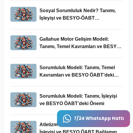
Sosyal Sorumluluk Nedir? Tanımı,
İşleyişi ve BESYO-ÖABT
Bağlamında Önemi
Gallahue Motor Gelişim Modeli:
Tanımı, Temel Kavramları ve BESYO-
ÖABT Bağlamındaki Önemi
Sorumluluk Modeli: Tanımı, Temel
Kavramları ve BESYO ÖABT’deki
Yeri
Sorumluluk Modeli: Tanımı, İşleyişi
ve BESYO ÖABT’deki Önemi
7/24 WhatsApp Hattı
Atletizm Nedir? Temel Kavramları,
İşleyişi ve BESYO ÖABT Bağlamında