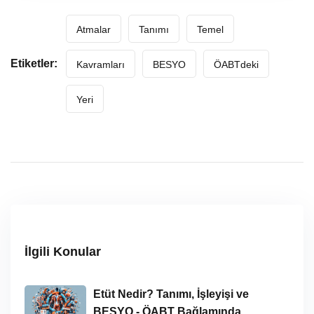
Atmalar
Tanımı
Temel
Etiketler:
Kavramları
BESYO
ÖABTdeki
Yeri
İlgili Konular
Etüt Nedir? Tanımı, İşleyişi ve
BESYO - ÖABT Bağlamında