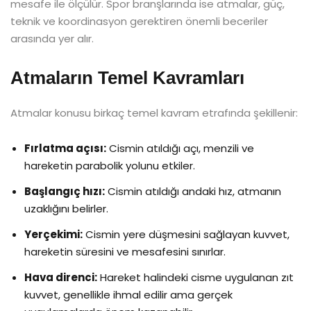
mesafe ile ölçülür. Spor branşlarında ise atmalar, güç,
teknik ve koordinasyon gerektiren önemli beceriler
arasında yer alır.
Atmaların Temel Kavramları
Atmalar konusu birkaç temel kavram etrafında şekillenir:
Fırlatma açısı:
Cismin atıldığı açı, menzili ve
hareketin parabolik yolunu etkiler.
Başlangıç hızı:
Cismin atıldığı andaki hız, atmanın
uzaklığını belirler.
Yerçekimi:
Cismin yere düşmesini sağlayan kuvvet,
hareketin süresini ve mesafesini sınırlar.
Hava direnci:
Hareket halindeki cisme uygulanan zıt
kuvvet, genellikle ihmal edilir ama gerçek